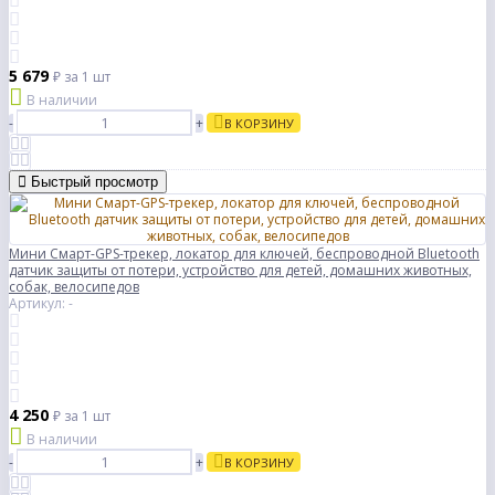
5 679
₽
за 1 шт
В наличии
-
+
В КОРЗИНУ
Быстрый просмотр
Мини Смарт-GPS-трекер, локатор для ключей, беспроводной Bluetooth
датчик защиты от потери, устройство для детей, домашних животных,
собак, велосипедов
Артикул: -
4 250
₽
за 1 шт
В наличии
-
+
В КОРЗИНУ