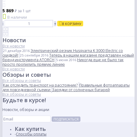
5 869
₽
за 1 шт
В наличии
-
+
В КОРЗИНУ
Новости
Все новости
Электрический резчик Husqvarna K 3000 Electric со
21 декабря 2016
скидкой!
Теперь в нашем магазине представлен новый
25 сентября 2016
бренд инструмента ATORCH
Никогда еще не было так
5 июня 2016
просто пропилить прямую линию
Все новости
Обзоры и советы
Все обзоры и советы
Как отследить транспорт на расстояние?
Правильные фотоаппараты
для повседневной съемки
Зарядки от солнечных батарей
Все обзоры и советы
Будьте в курсе!
Новости, обзоры и акции
ПОДПИСАТЬСЯ
Как купить
Способы оплаты