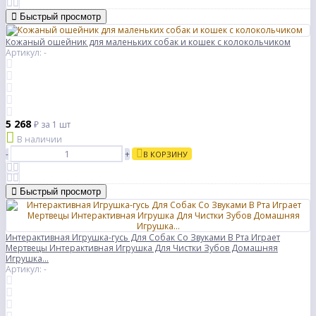
Быстрый просмотр
Кожаный ошейник для маленьких собак и кошек с колокольчиком
Артикул: -
5 268
₽
за 1 шт
В наличии
-
+
В КОРЗИНУ
Быстрый просмотр
Интерактивная Игрушка-гусь Для Собак Со Звуками В Рта Играет
Мертвецы Интерактивная Игрушка Для Чистки Зубов Домашняя
Игрушка...
Артикул: -