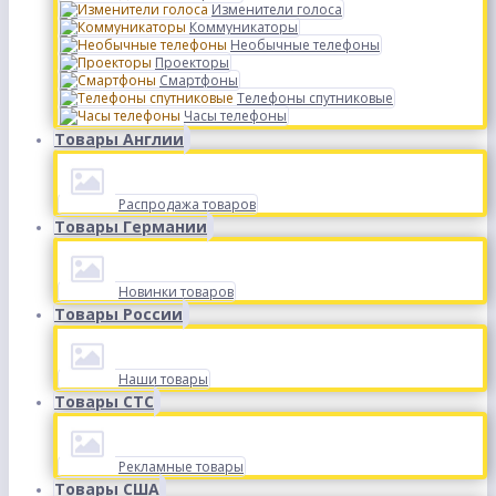
Изменители голоса
Коммуникаторы
Необычные телефоны
Проекторы
Смартфоны
Телефоны спутниковые
Часы телефоны
Товары Англии
Распродажа товаров
Товары Германии
Новинки товаров
Товары России
Наши товары
Товары СТС
Рекламные товары
Товары США