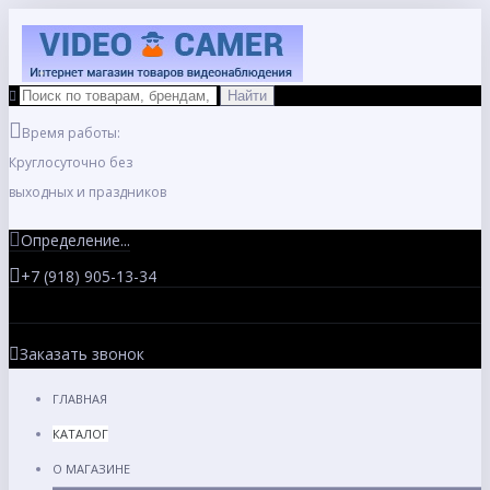
Время работы:
Круглосуточно без
выходных и праздников
Определение...
+7 (918) 905-13-34
Заказать звонок
ГЛАВНАЯ
КАТАЛОГ
О МАГАЗИНЕ