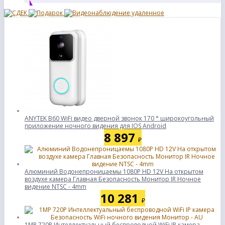
ANYTEK B60 WiFi видео дверной звонок 170 ° широкоугольный
приложение ночного видения для IOS Android
8 897
₽
Алюминий Водонепроницаемы 1080P HD 12V На открытом
воздухе камера Главная Безопасность Монитор IR Ночное
видение NTSC - 4mm
10 281
₽
1MP 720P Интеллектуальный беспроводной WiFi IP камера