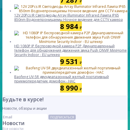
₽
12V 20Pcs IR Светодиоды Array Illuminator Infrared Лампа IP65
850nm Водонепроницаемы Ночное видение для CCTV камера
8 984
₽
HD 1080P IP беспроводной камера P2P Двунаправленный
телефон для обнаружения движения звука Push ONVIF MiniHome
Security Indoor - EU штекер
9 531
₽
Baofeng UV-5R двухдиапазонный желтый портативный
приемопередатчик домофон - НАС
8 990
₽
Будьте в курсе!
Новости, обзоры и акции
ПОДПИСАТЬСЯ
Новости
Все новости