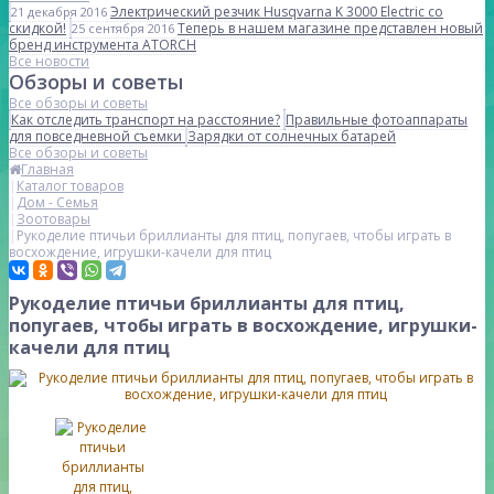
Электрический резчик Husqvarna K 3000 Electric со
21 декабря 2016
скидкой!
Теперь в нашем магазине представлен новый
25 сентября 2016
бренд инструмента ATORCH
Все новости
Обзоры и советы
Все обзоры и советы
Как отследить транспорт на расстояние?
Правильные фотоаппараты
для повседневной съемки
Зарядки от солнечных батарей
Все обзоры и советы
Главная
Каталог товаров
Дом - Семья
Зоотовары
Рукоделие птичьи бриллианты для птиц, попугаев, чтобы играть в
восхождение, игрушки-качели для птиц
Рукоделие птичьи бриллианты для птиц,
попугаев, чтобы играть в восхождение, игрушки-
качели для птиц