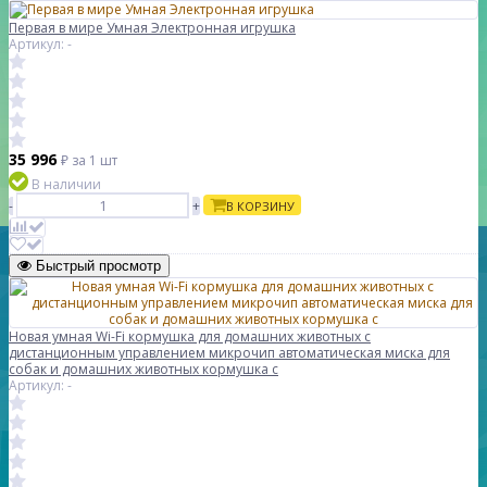
Первая в мире Умная Электронная игрушка
Артикул: -
35 996
₽
за 1 шт
В наличии
-
+
В КОРЗИНУ
Быстрый просмотр
Новая умная Wi-Fi кормушка для домашних животных с
дистанционным управлением микрочип автоматическая миска для
собак и домашних животных кормушка с
Артикул: -