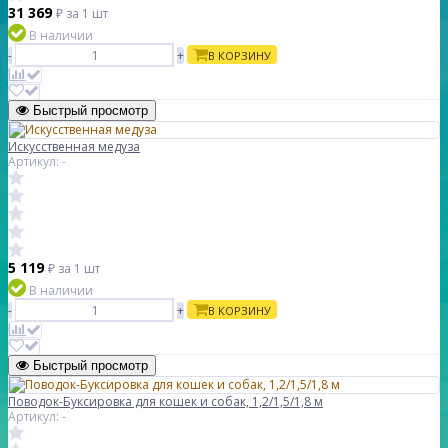
31 369
₽
за 1 шт
В наличии
-
+
В КОРЗИНУ
Быстрый просмотр
Искусственная медуза
Артикул: -
5 119
₽
за 1 шт
В наличии
-
+
В КОРЗИНУ
Быстрый просмотр
Поводок-Буксировка для кошек и собак, 1,2/1,5/1,8 м
Артикул: -