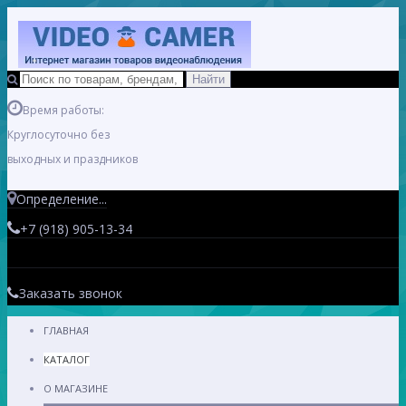
Время работы:
Круглосуточно без
выходных и праздников
Определение...
+7 (918) 905-13-34
Заказать звонок
ГЛАВНАЯ
КАТАЛОГ
О МАГАЗИНЕ