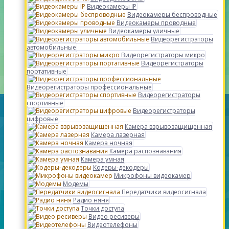
Видеокамеры IP
Видеокамеры беспроводные
Видеокамеры проводные
Видеокамеры уличные
Видеорегистраторы
автомобильные
Видеорегистраторы микро
Видеорегистраторы
портативные
Видеорегистраторы профессиональные
Видеорегистраторы
спортивные
Видеорегистраторы
цифровые
Камера взрывозащищенная
Камера лазерная
Камера ночная
Камера распознавания
Камера умная
Кодеры-декодеры
Микрофоны видеокамер
Модемы
Передатчики видеосигнала
Радио няня
Точки доступа
Видео ресиверы
Видеотелефоны