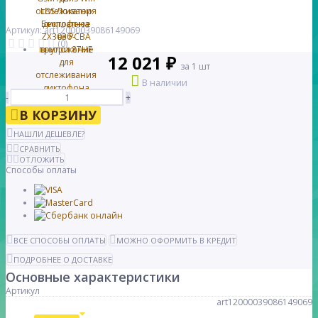
Артикул: art12000039086149069
(0)
12 021 ₽
за 1 шт
В наличии
-
+
В КОРЗИНУ
НАШЛИ ДЕШЕВЛЕ?
СРАВНИТЬ
ОТЛОЖИТЬ
Способы оплаты
ВСЕ СПОСОБЫ ОПЛАТЫ
МОЖНО ОФОРМИТЬ В КРЕДИТ
ПОДРОБНЕЕ О ДОСТАВКЕ
Основные характеристики
Артикул
art12000039086149069