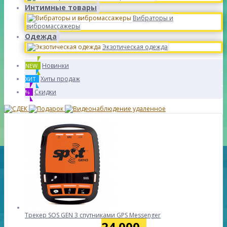
Интимные товары
Вибраторы и
вибромассажеры
Одежда
Экзотическая одежда
Новинки
NEW
Хиты продаж
ХИТ
Скидки
%
Трекер SOS GEN 3 спутниками GPS Messenger
24 000