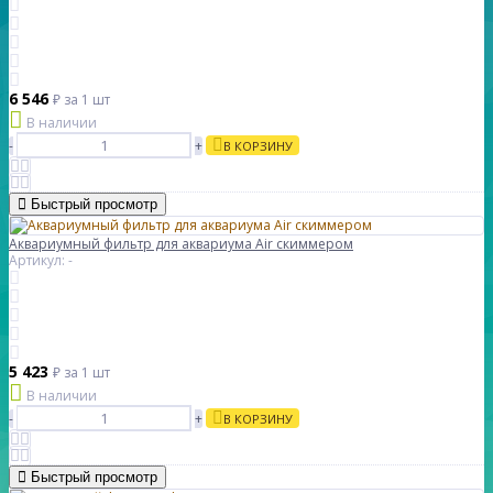
6 546
₽
за 1 шт
В наличии
-
+
В КОРЗИНУ
Быстрый просмотр
Аквариумный фильтр для аквариума Air скиммером
Артикул: -
5 423
₽
за 1 шт
В наличии
-
+
В КОРЗИНУ
Быстрый просмотр