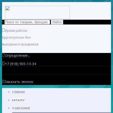
Время работы:
Круглосуточно без
выходных и праздников
Определение...
+7 (918) 905-13-34
Заказать звонок
ГЛАВНАЯ
КАТАЛОГ
О МАГАЗИНЕ