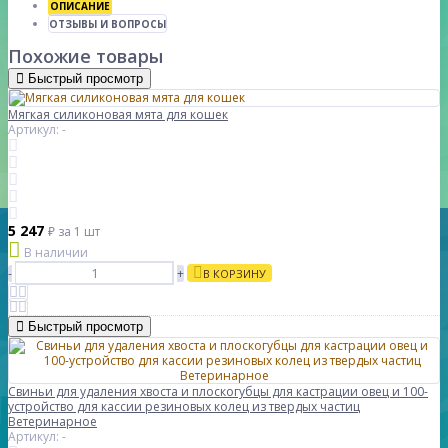
ОПИСАНИЕ
ОТЗЫВЫ И ВОПРОСЫ
Похожие товары
Быстрый просмотр
Мягкая силиконовая мята для кошек
Артикул: -
5 247
₽
за 1 шт
В наличии
-
+
В КОРЗИНУ
Быстрый просмотр
Свиньи для удаления хвоста и плоскогубцы для кастрации овец и 100-
устройство для кассии резиновых колец из твердых частиц
Ветеринарное
Артикул: -