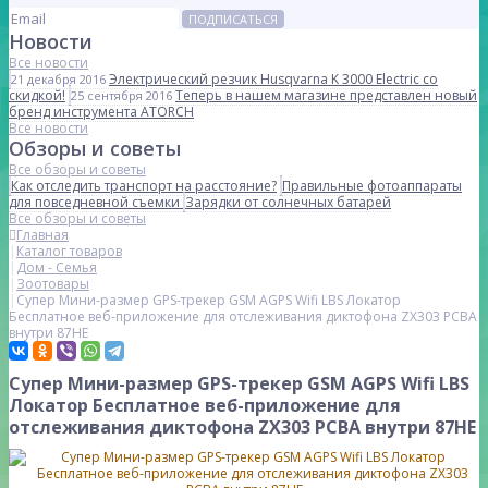
ПОДПИСАТЬСЯ
Новости
Все новости
Электрический резчик Husqvarna K 3000 Electric со
21 декабря 2016
скидкой!
Теперь в нашем магазине представлен новый
25 сентября 2016
бренд инструмента ATORCH
Все новости
Обзоры и советы
Все обзоры и советы
Как отследить транспорт на расстояние?
Правильные фотоаппараты
для повседневной съемки
Зарядки от солнечных батарей
Все обзоры и советы
Главная
Каталог товаров
Дом - Семья
Зоотовары
Супер Мини-размер GPS-трекер GSM AGPS Wifi LBS Локатор
Бесплатное веб-приложение для отслеживания диктофона ZX303 PCBA
внутри 87HE
Супер Мини-размер GPS-трекер GSM AGPS Wifi LBS
Локатор Бесплатное веб-приложение для
отслеживания диктофона ZX303 PCBA внутри 87HE