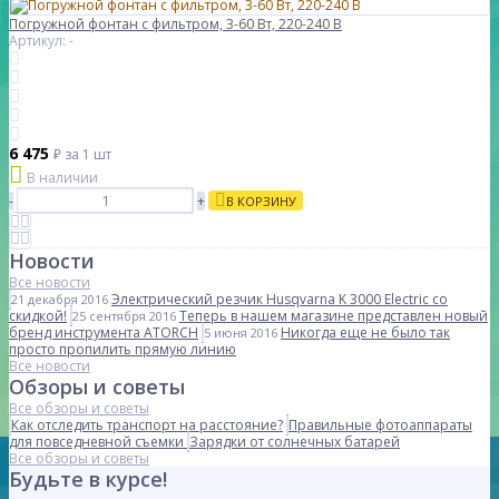
Погружной фонтан с фильтром, 3-60 Вт, 220-240 В
Артикул: -
6 475
₽
за 1 шт
В наличии
-
+
В КОРЗИНУ
Новости
Все новости
Электрический резчик Husqvarna K 3000 Electric со
21 декабря 2016
скидкой!
Теперь в нашем магазине представлен новый
25 сентября 2016
бренд инструмента ATORCH
Никогда еще не было так
5 июня 2016
просто пропилить прямую линию
Все новости
Обзоры и советы
Все обзоры и советы
Как отследить транспорт на расстояние?
Правильные фотоаппараты
для повседневной съемки
Зарядки от солнечных батарей
Все обзоры и советы
Будьте в курсе!