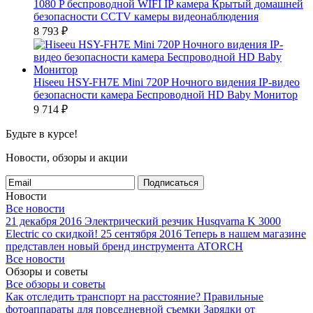
1080 P беспроводной WIFI IP камера Крытый домашней
безопасности CCTV камеры видеонаблюдения
8 793
₽
Hiseeu HSY-FH7E Mini 720P Ночного видения IP-видео
безопасности камера Беспроводной HD Baby Монитор
9 714
₽
Будьте в курсе!
Новости, обзоры и акции
Подписаться
Новости
Все новости
21 декабря 2016
Электрический резчик Husqvarna K 3000
Electric со скидкой!
25 сентября 2016
Теперь в нашем магазине
представлен новый бренд инструмента ATORCH
Все новости
Обзоры и советы
Все обзоры и советы
Как отследить транспорт на расстояние?
Правильные
фотоаппараты для повседневной съемки
Зарядки от