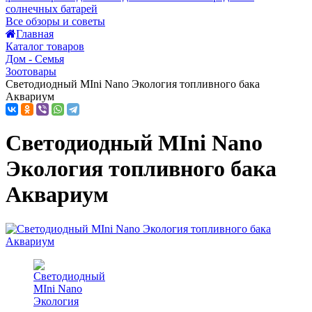
солнечных батарей
Все обзоры и советы
Главная
Каталог товаров
Дом - Семья
Зоотовары
Светодиодный MIni Nano Экология топливного бака
Аквариум
Светодиодный MIni Nano
Экология топливного бака
Аквариум