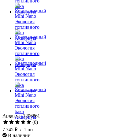
Артикул: 1206861
(0)
7 745 ₽
за 1 шт
В наличии