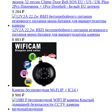
звонок 52 песни Chime Door Bell SOS EU / US / UK Plug
2Pcs Приемник + 1Pce Doorbell - Белый EU штекер
9 284
₽
12V2A 22.2w ИБП бесперебойного питания резервного
питания мини-батарея для маршрутизатора камеры
8 883
₽
Камера беспроводная Wi-Fi IP ( IC14 )
8 900
₽