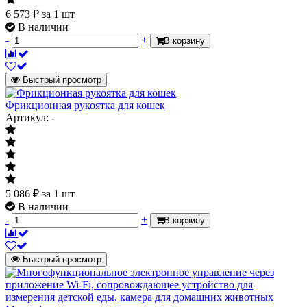
6 573
₽
за 1 шт
В наличии
-
+
В корзину
Быстрый просмотр
Фрикционная рукоятка для кошек
Артикул: -
5 086
₽
за 1 шт
В наличии
-
+
В корзину
Быстрый просмотр