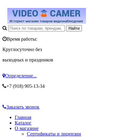
Время работы:
Круглосуточно без
выходных и праздников
Определение...
+7 (918) 905-13-34
Заказать звонок
Главная
Каталог
О магазине
Сертификаты и лицензии