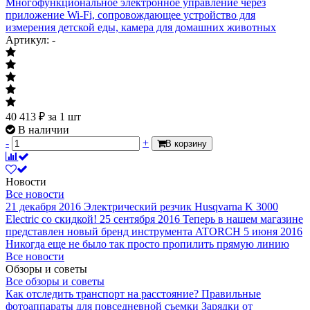
Многофункциональное электронное управление через
приложение Wi-Fi, сопровождающее устройство для
измерения детской еды, камера для домашних животных
Артикул: -
40 413
₽
за 1 шт
В наличии
-
+
В корзину
Новости
Все новости
21 декабря 2016
Электрический резчик Husqvarna K 3000
Electric со скидкой!
25 сентября 2016
Теперь в нашем магазине
представлен новый бренд инструмента ATORCH
5 июня 2016
Никогда еще не было так просто пропилить прямую линию
Все новости
Обзоры и советы
Все обзоры и советы
Как отследить транспорт на расстояние?
Правильные
фотоаппараты для повседневной съемки
Зарядки от