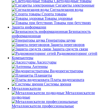
Светодиодные товары
Сигареты электронные
Сигнализация воды
Спорта товары
Товары здоровья
Товары при бетствиях
Защита информации
Безопасность
информационная
Генераторы шума
Защита переговоров
Защита средств связи
Радиомониторинг сетей
Компьютеры
Аксессуары
Антенны
Видеорегистраторы
Планшеты
Платы видеозахвата
Системы зрения
Металлоискатели
Металлоискатели
подводные
Металлоискатели профессиональные