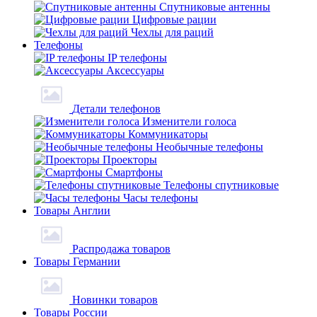
Спутниковые антенны
Цифровые рации
Чехлы для раций
Телефоны
IP телефоны
Аксессуары
Детали телефонов
Изменители голоса
Коммуникаторы
Необычные телефоны
Проекторы
Смартфоны
Телефоны спутниковые
Часы телефоны
Товары Англии
Распродажа товаров
Товары Германии
Новинки товаров
Товары России