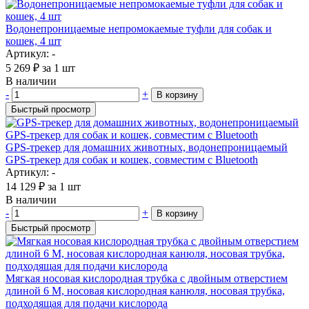
Водонепроницаемые непромокаемые туфли для собак и
кошек, 4 шт
Артикул: -
5 269
₽
за 1 шт
В наличии
-
+
В корзину
Быстрый просмотр
GPS-трекер для домашних животных, водонепроницаемый
GPS-трекер для собак и кошек, совместим с Bluetooth
Артикул: -
14 129
₽
за 1 шт
В наличии
-
+
В корзину
Быстрый просмотр
Мягкая носовая кислородная трубка с двойным отверстием
длиной 6 М, носовая кислородная канюля, носовая трубка,
подходящая для подачи кислорода