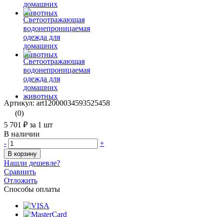
Артикул: art12000034593525458
(0)
5 701 ₽
за 1 шт
В наличии
-
+
В корзину
Нашли дешевле?
Сравнить
Отложить
Способы оплаты