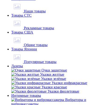
Наши товары
Товары СТС
Рекламные товары
Товары США
Общие товары
Товары Японии
Популярные товары
Лазеры
Очки защитные
Указки желтые
Указки зелёные
Указки инфракрасные
Указки красные
Указки фиолетовые
Интимные товары
Вибраторы и
вибромассажеры