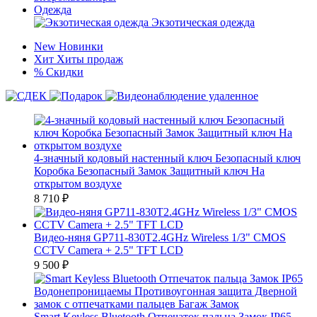
Одежда
Экзотическая одежда
New
Новинки
Хит
Хиты продаж
%
Скидки
4-значный кодовый настенный ключ Безопасный ключ
Коробка Безопасный Замок Защитный ключ На
открытом воздухе
8 710
₽
Видео-няня GP711-830T2.4GHz Wireless 1/3" CMOS
CCTV Camera + 2.5" TFT LСD
9 500
₽
Smart Keyless Bluetooth Отпечаток пальца Замок IP65