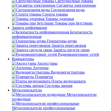
Светодиодные товары
Сигареты электронные
Сигнализация воды
Спорта товары
Товары здоровья
Товары при бетствиях
Защита информации
Безопасность
информационная
Генераторы шума
Защита переговоров
Защита средств связи
Радиомониторинг сетей
Компьютеры
Аксессуары
Антенны
Видеорегистраторы
Планшеты
Платы видеозахвата
Системы зрения
Металлоискатели
Металлоискатели
подводные
Металлоискатели профессиональные