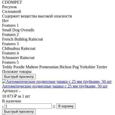
CDDMPET
Рисунок
Сплошной
Содержит вещества высокой опасности
Нет
Features 1
Small Dog Overalls
Features 2
French Bulldog Raincoat
Features 3
Chihuahua Raincoat
Features 4
Schnauzer Raincoat
Features 5
Teddy Poodle Maltese Pomeranian Bichon Pug Yorkshire Terrier
Похожие товары
Быстрый просмотр
Автоматические подвесные чашки с 25 мм трубками, 50 шт
Артикул: -
10 873
₽
за 1 шт
В наличии
-
+
В корзину
Быстрый просмотр