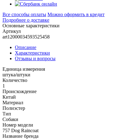
Все способы оплаты
Можно оформить в кредит
Подробнее о доставке
Основные характеристики
Артикул
art12000034593525458
Описание
Характеристики
Отзывы и вопросы
Единица измерения
штука/штуки
Количество
1
Происхождение
Китай
Материал
Полиэстер
Тип
Собаки
Номер модели
757 Dog Raincoat
Название бренда