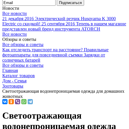
Подписаться
Новости
Все новости
21 декабря 2016
Электрический резчик Husqvarna K 3000
Electric со скидкой!
25 сентября 2016
Теперь в нашем магазине
представлен новый бренд инструмента ATORCH
Все новости
Обзоры и советы
Все обзоры и советы
Как отследить транспорт на расстояние?
Правильные
фотоаппараты для повседневной съемки
Зарядки от
солнечных батарей
Все обзоры и советы
Главная
Каталог товаров
Дом - Семья
Зоотовары
Светоотражающая водонепроницаемая одежда для домашних
животных
Светоотражающая
водонепроницаемая одежда