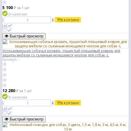
5 100
₽
за 1 шт
В наличии
-
+
В КОРЗИНУ
Быстрый просмотр
Успокаивающая собачья кровать, пушистый плюшевый коврик для
защиты мебели со съемным моющимся чехлом для собак -L
Артикул: -
12 280
₽
за 1 шт
В наличии
-
+
В КОРЗИНУ
Быстрый просмотр