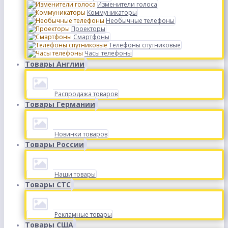
Изменители голоса
Коммуникаторы
Необычные телефоны
Проекторы
Смартфоны
Телефоны спутниковые
Часы телефоны
Товары Англии
Распродажа товаров
Товары Германии
Новинки товаров
Товары России
Наши товары
Товары СТС
Рекламные товары
Товары США