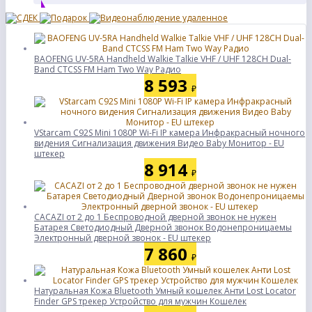
BAOFENG UV-5RA Handheld Walkie Talkie VHF / UHF 128CH Dual-
Band CTCSS FM Ham Two Way Радио
8 593
₽
VStarcam C92S Mini 1080P Wi-Fi IP камера Инфракрасный ночного
видения Сигнализация движения Видео Baby Монитор - EU
штекер
8 914
₽
CACAZI от 2 до 1 Беспроводной дверной звонок не нужен
Батарея Светодиодный Дверной звонок Водонепроницаемы
Электронный дверной звонок - EU штекер
7 860
₽
Натуральная Кожа Bluetooth Умный кошелек Анти Lost Locator
Finder GPS трекер Устройство для мужчин Кошелек