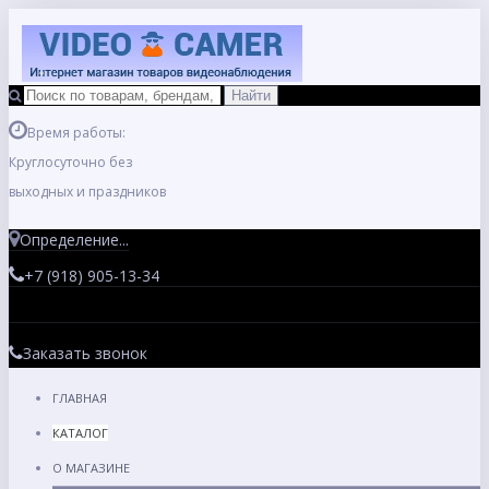
Время работы:
Круглосуточно без
выходных и праздников
Определение...
+7 (918) 905-13-34
Заказать звонок
ГЛАВНАЯ
КАТАЛОГ
О МАГАЗИНЕ