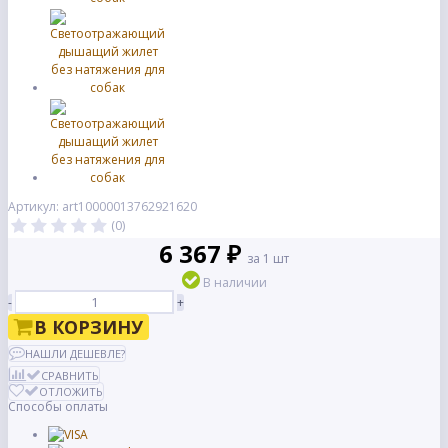
Артикул: art10000013762921620
(0)
6 367 ₽
за 1 шт
В наличии
-
+
В КОРЗИНУ
НАШЛИ ДЕШЕВЛЕ?
СРАВНИТЬ
ОТЛОЖИТЬ
Способы оплаты