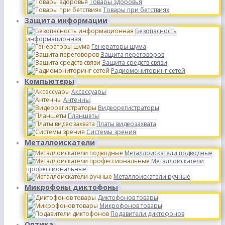
Товары здоровья
Товары при бетствиях
Защита информации
Безопасность
информационная
Генераторы шума
Защита переговоров
Защита средств связи
Радиомониторинг сетей
Компьютеры
Аксессуары
Антенны
Видеорегистраторы
Планшеты
Платы видеозахвата
Системы зрения
Металлоискатели
Металлоискатели подводные
Металлоискатели
профессиональные
Металлоискатели ручные
Микрофоны диктофоны
Диктофонов товары
Микрофонов товары
Подавители диктофонов
Оптика