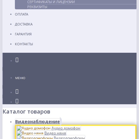
СЕРТИФИКАТЫ И ЛИЦЕНЗИИ
РЕКВИЗИТЫ
ОПЛАТА
ДОСТАВКА
ГАРАНТИЯ
КОНТАКТЫ
Каталог
МЕНЮ
Каталог товаров
Видеонаблюдение
Аудио домофон
Видео няня
Видеодомофоны