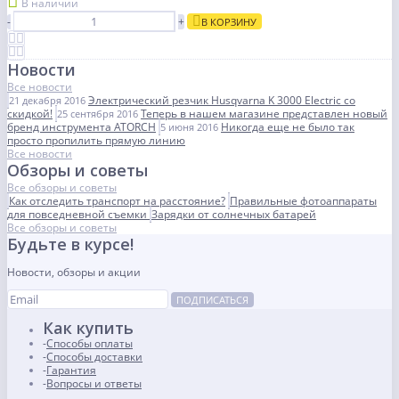
В наличии
-
+
В КОРЗИНУ
Новости
Все новости
Электрический резчик Husqvarna K 3000 Electric со
21 декабря 2016
скидкой!
Теперь в нашем магазине представлен новый
25 сентября 2016
бренд инструмента ATORCH
Никогда еще не было так
5 июня 2016
просто пропилить прямую линию
Все новости
Обзоры и советы
Все обзоры и советы
Как отследить транспорт на расстояние?
Правильные фотоаппараты
для повседневной съемки
Зарядки от солнечных батарей
Все обзоры и советы
Будьте в курсе!
Новости, обзоры и акции
ПОДПИСАТЬСЯ
Как купить
Способы оплаты
Способы доставки
Гарантия
Вопросы и ответы