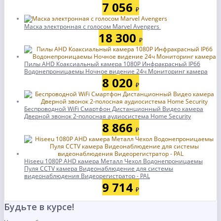
7 056
₽
Маска электронная с голосом Marvel Avengers
18 300
₽
Пилы AHD Коаксиальный камера 1080P Инфракрасный IP66
Водонепроницаемы Ночное видение 24ч Мониторинг камера
8 020
₽
Беспроводной WiFi Смартфон Дистанционный Видео камера
Дверной звонок 2-полосная аудиосистема Home Security
8 866
₽
Hiseeu 1080P AHD камера Металл Чехол Водонепроницаемы
Пуля CCTV камера Видеонаблюдение для системы
видеонаблюдения Видеорегистратор - PAL
9 714
₽
Будьте в курсе!