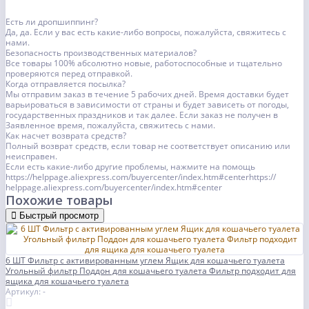
Есть ли дропшиппинг?
Да, да. Если у вас есть какие-либо вопросы, пожалуйста, свяжитесь с
нами.
Безопасность производственных материалов?
Все товары 100% абсолютно новые, работоспособные и тщательно
проверяются перед отправкой.
Когда отправляется посылка?
Мы отправим заказ в течение 5 рабочих дней. Время доставки будет
варьироваться в зависимости от страны и будет зависеть от погоды,
государственных праздников и так далее. Если заказ не получен в
Заявленное время, пожалуйста, свяжитесь с нами.
Как насчет возврата средств?
Полный возврат средств, если товар не соответствует описанию или
неисправен.
Если есть какие-либо другие проблемы, нажмите на помощь
https://helppage.aliexpress.com/buyercenter/index.htm#centerhttps://
helppage.aliexpress.com/buyercenter/index.htm#center
Похожие товары
Быстрый просмотр
6 ШТ Фильтр с активированным углем Ящик для кошачьего туалета
Угольный фильтр Поддон для кошачьего туалета Фильтр подходит для
ящика для кошачьего туалета
Артикул: -