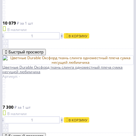
10 079
₽
за 1 шт
В наличии
-
+
В КОРЗИНУ
Быстрый просмотр
Цветные Durable Оксфорд ткань слинга одноместный плеча сумка
несущей любимчика
Артикул: -
7 300
₽
за 1 шт
В наличии
-
+
В КОРЗИНУ