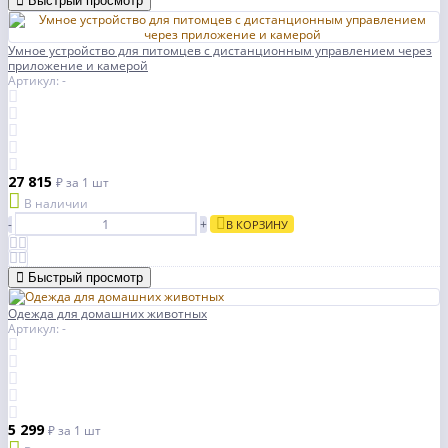
Быстрый просмотр
Умное устройство для питомцев с дистанционным управлением через
приложение и камерой
Артикул: -
27 815
₽
за 1 шт
В наличии
-
+
В КОРЗИНУ
Быстрый просмотр
Одежда для домашних животных
Артикул: -
5 299
₽
за 1 шт