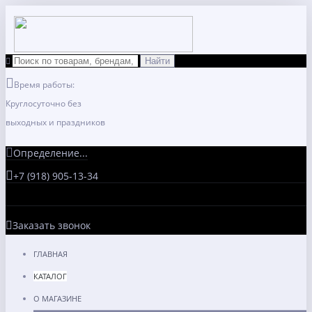
Время работы:
Круглосуточно без
выходных и праздников
Определение...
+7 (918) 905-13-34
Заказать звонок
ГЛАВНАЯ
КАТАЛОГ
О МАГАЗИНЕ