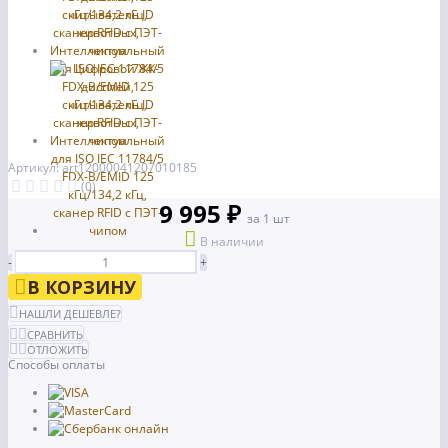
Артикул: art12000041207010185
(0)
9 995 ₽
за 1 шт
В наличии
-
+
В КОРЗИНУ
НАШЛИ ДЕШЕВЛЕ?
СРАВНИТЬ
ОТЛОЖИТЬ
Способы оплаты