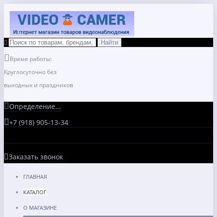
Время работы:
Круглосуточно без
выходных и праздников
Определение...
+7 (918) 905-13-34
Заказать звонок
ГЛАВНАЯ
КАТАЛОГ
О МАГАЗИНЕ