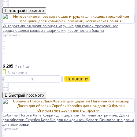
Быстрый просмотр
Интерактивная развивающая игрушка для кошек, трехслойное
вращающееся кольцо с шариками, космическая башня
Артикул: -
6 205
₽
за 1 шт
В наличии
-
+
В КОРЗИНУ
Быстрый просмотр
Собачий Ноготь Лапа Коврик для царапин Напильник-триммер Доска
для обрезки Скребок Коробка для наждачной бумаги Опиливание доски
для полировки
Артикул: -