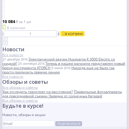
10 084
₽
за 1 шт
В наличии
-
+
В КОРЗИНУ
Новости
Все новости
Электрический резчик Husqvarna K 3000 Electric со
21 декабря 2016
скидкой!
Теперь в нашем магазине представлен новый
25 сентября 2016
бренд инструмента ATORCH
Никогда еще не было так
5 июня 2016
просто пропилить прямую линию
Все новости
Обзоры и советы
Все обзоры и советы
Как отследить транспорт на расстояние?
Правильные фотоаппараты
для повседневной съемки
Зарядки от солнечных батарей
Все обзоры и советы
Будьте в курсе!
Новости, обзоры и акции
ПОДПИСАТЬСЯ