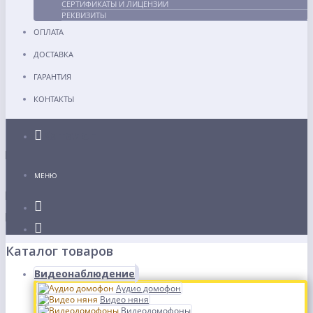
СЕРТИФИКАТЫ И ЛИЦЕНЗИИ
РЕКВИЗИТЫ
ОПЛАТА
ДОСТАВКА
ГАРАНТИЯ
КОНТАКТЫ
Каталог
МЕНЮ
Каталог товаров
Видеонаблюдение
Аудио домофон
Видео няня
Видеодомофоны