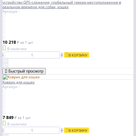
устройство GPS-слежения, глобальный трекер местоположения в
реальном времени для собак, кошек
Артикул: -
10 218
₽
за 1 шт
В наличии
-
+
В КОРЗИНУ
Быстрый просмотр
Коврик для кошек
Артикул: -
7 849
₽
за 1 шт
В наличии
-
+
В КОРЗИНУ