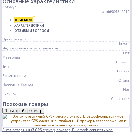
Основные характеристики
Артикул
art66904842515
ОПИСАНИЕ
ХАРАКТЕРИСТИКИ
ОТЗЫВЫ И ВОПРОСЫ
Происхождение
Китай
Индивидуальное изготовление
Нет
Материал
Нейлон
Тип
Собаки
Возможности
Отрыв
Название бренда
Нет
Рисунок
Сплошной
Похожие товары
Быстрый просмотр
Анти-потерянный GPS-трекер, локатор, Bluetooth-совместимое