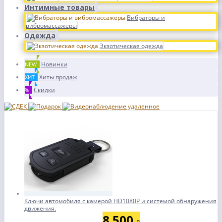
Интимные товары
Вибраторы и
вибромассажеры
Одежда
Экзотическая одежда
Новинки
NEW
Хиты продаж
ХИТ
Скидки
%
Ключи автомобиля с камерой HD1080P и системой обнаружения
движения.
8 500