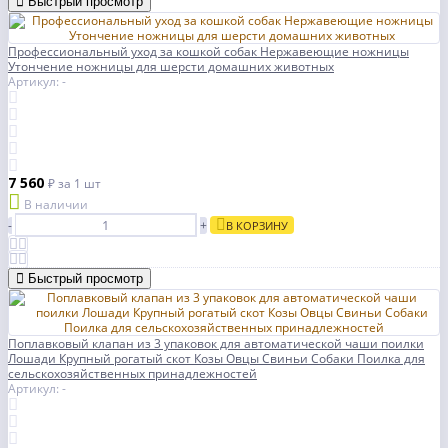
Быстрый просмотр
Профессиональный уход за кошкой собак Нержавеющие ножницы
Утончение ножницы для шерсти домашних животных
Артикул: -
7 560
₽
за 1 шт
В наличии
-
+
В КОРЗИНУ
Быстрый просмотр
Поплавковый клапан из 3 упаковок для автоматической чаши поилки
Лошади Крупный рогатый скот Козы Овцы Свиньи Собаки Поилка для
сельскохозяйственных принадлежностей
Артикул: -