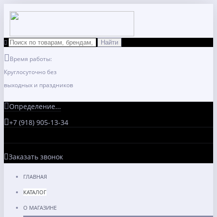
Время работы:
Круглосуточно без
выходных и праздников
Определение...
+7 (918) 905-13-34
Заказать звонок
ГЛАВНАЯ
КАТАЛОГ
О МАГАЗИНЕ