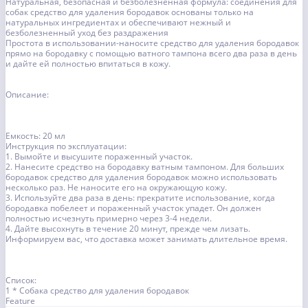
Натуральная, безопасная и безболезненная формула: соединения для
собак средство для удаления бородавок основаны только на
натуральных ингредиентах и обеспечивают нежный и
безболезненный уход без раздражения
Простота в использовании-наносите средство для удаления бородавок
прямо на бородавку с помощью ватного тампона всего два раза в день
и дайте ей полностью впитаться в кожу.
Описание:
Емкость: 20 мл
Инструкция по эксплуатации:
1. Вымойте и высушите пораженный участок.
2. Нанесите средство на бородавку ватным тампоном. Для больших
бородавок средство для удаления бородавок можно использовать
несколько раз. Не наносите его на окружающую кожу.
3. Используйте два раза в день: прекратите использование, когда
бородавка побелеет и пораженный участок упадет. Он должен
полностью исчезнуть примерно через 3-4 недели.
4. Дайте высохнуть в течение 20 минут, прежде чем лизать.
Информируем вас, что доставка может занимать длительное время.
Список:
1 * Собака средство для удаления бородавок
Feature