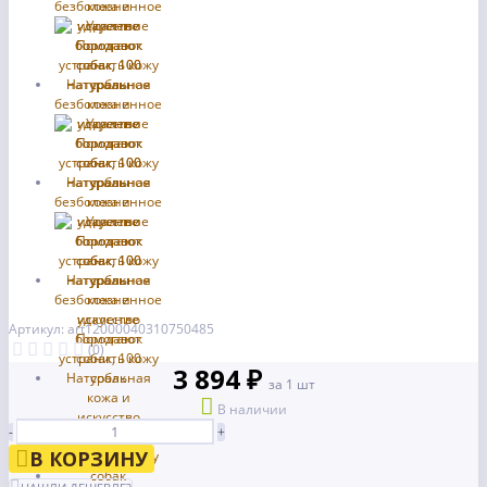
Артикул: art12000040310750485
(0)
3 894 ₽
за 1 шт
В наличии
-
+
В КОРЗИНУ