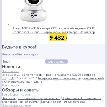
Hiseeu 1080P WiFi IP камера CCTV видеонаблюдения P2P IR
Безопасность Cloud TF карта хранения камера - US штекер
9 432
₽
Будьте в курсе!
Новости, обзоры и акции
ПОДПИСАТЬСЯ
Новости
Все новости
Электрический резчик Husqvarna K 3000 Electric со
21 декабря 2016
скидкой!
Теперь в нашем магазине представлен новый
25 сентября 2016
бренд инструмента ATORCH
Все новости
Обзоры и советы
Все обзоры и советы
Как отследить транспорт на расстояние?
Правильные фотоаппараты
для повседневной съемки
Зарядки от солнечных батарей
Все обзоры и советы