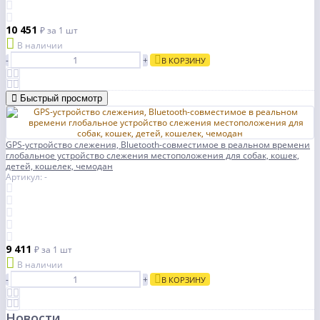
10 451
₽
за 1 шт
В наличии
-
+
В КОРЗИНУ
Быстрый просмотр
GPS-устройство слежения, Bluetooth-совместимое в реальном времени
глобальное устройство слежения местоположения для собак, кошек,
детей, кошелек, чемодан
Артикул: -
9 411
₽
за 1 шт
В наличии
-
+
В КОРЗИНУ
Новости