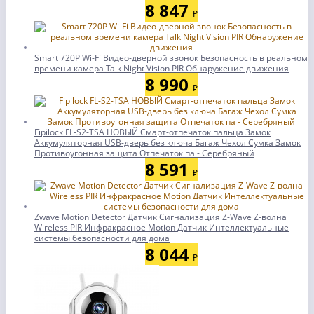
8 847
₽
Smart 720P Wi-Fi Видео-дверной звонок Безопасность в реальном
времени камера Talk Night Vision PIR Обнаружение движения
8 990
₽
Fipilock FL-S2-TSA НОВЫЙ Смарт-отпечаток пальца Замок
Аккумуляторная USB-дверь без ключа Багаж Чехол Сумка Замок
Противоугонная защита Отпечаток па - Серебряный
8 591
₽
Zwave Motion Detector Датчик Сигнализация Z-Wave Z-волна
Wireless PIR Инфракрасное Motion Датчик Интеллектуальные
системы безопасности для дома
8 044
₽