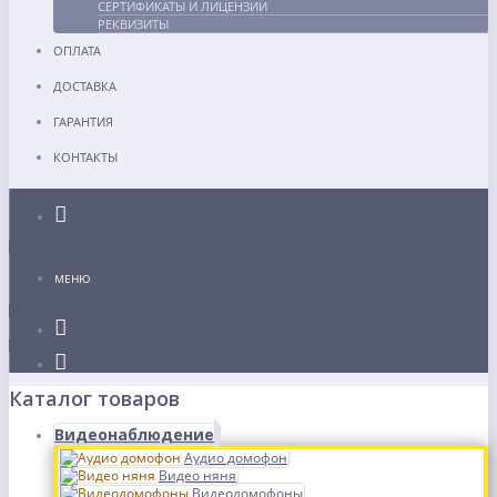
СЕРТИФИКАТЫ И ЛИЦЕНЗИИ
РЕКВИЗИТЫ
ОПЛАТА
ДОСТАВКА
ГАРАНТИЯ
КОНТАКТЫ
Каталог
МЕНЮ
Каталог товаров
Видеонаблюдение
Аудио домофон
Видео няня
Видеодомофоны