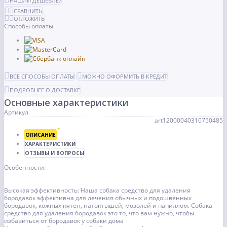
НАШЛИ ДЕШЕВЛЕ?
СРАВНИТЬ
ОТЛОЖИТЬ
Способы оплаты
ВСЕ СПОСОБЫ ОПЛАТЫ
МОЖНО ОФОРМИТЬ В КРЕДИТ
ПОДРОБНЕЕ О ДОСТАВКЕ
Основные характеристики
Артикул
art12000040310750485
ОПИСАНИЕ
ХАРАКТЕРИСТИКИ
ОТЗЫВЫ И ВОПРОСЫ
Особенности:
Высокая эффективность: Наша собака средство для удаления
бородавок эффективна для лечения обычных и подошвенных
бородавок, кожных пятен, натоптышей, мозолей и папиллом. Собака
средство для удаления бородавок это то, что вам нужно, чтобы
избавиться от бородавок у собаки дома