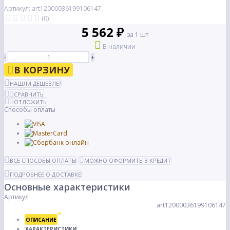
Артикул: art12000036199106147
(0)
5 562 ₽
за 1 шт
В наличии
-
+
В КОРЗИНУ
НАШЛИ ДЕШЕВЛЕ?
СРАВНИТЬ
ОТЛОЖИТЬ
Способы оплаты
ВСЕ СПОСОБЫ ОПЛАТЫ
МОЖНО ОФОРМИТЬ В КРЕДИТ
ПОДРОБНЕЕ О ДОСТАВКЕ
Основные характеристики
Артикул
art12000036199106147
ОПИСАНИЕ
ХАРАКТЕРИСТИКИ