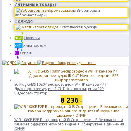
Интимные товары
Вибраторы и
вибромассажеры
Одежда
Экзотическая одежда
Новинки
NEW
Хиты продаж
ХИТ
Скидки
%
ЕС Plug G43S 1080P Беспроводной WiFi IP камера P / T
Двухстороннее аудио IR-CUT Ночного видения P2P
Видеорегистратор
8 236
₽
WiFi 1080P P2P Беспроводной IR Сокращение IP-безопасности
камера Поддержка ночного видения Обнаружение движения
ONVIF