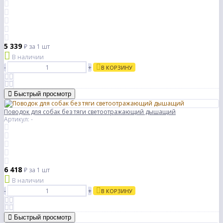
5 339
₽
за 1 шт
В наличии
-
+
В КОРЗИНУ
Быстрый просмотр
Поводок для собак без тяги светоотражающий дышащий
Артикул: -
6 418
₽
за 1 шт
В наличии
-
+
В КОРЗИНУ
Быстрый просмотр