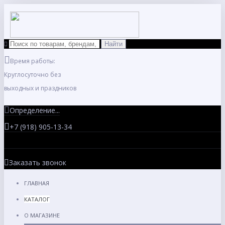
Время работы:
Круглосуточно без
выходных и праздников
Определение...
+7 (918) 905-13-34
Заказать звонок
ГЛАВНАЯ
КАТАЛОГ
О МАГАЗИНЕ