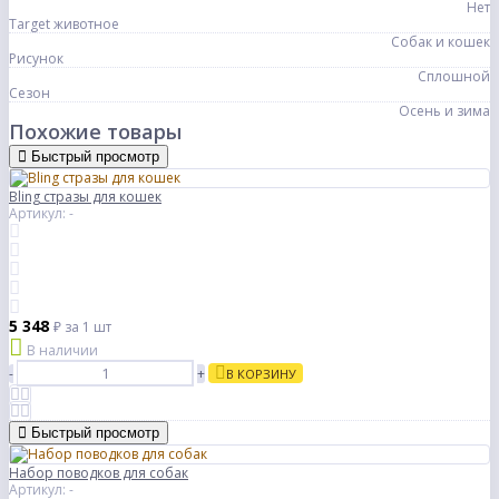
Нет
Target животное
Собак и кошек
Рисунок
Сплошной
Сезон
Осень и зима
Похожие товары
Быстрый просмотр
Bling стразы для кошек
Артикул: -
5 348
₽
за 1 шт
В наличии
-
+
В КОРЗИНУ
Быстрый просмотр
Набор поводков для собак
Артикул: -