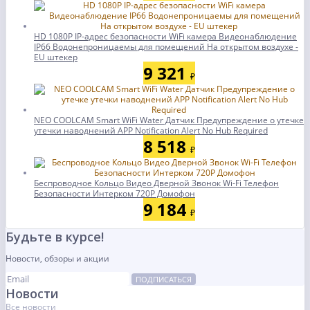
HD 1080P IP-адрес безопасности WiFi камера Видеонаблюдение
IP66 Водонепроницаемы для помещений На открытом воздухе -
EU штекер
9 321
₽
NEO COOLCAM Smart WiFi Water Датчик Предупреждение о утечке
утечки наводнений APP Notification Alert No Hub Required
8 518
₽
Беспроводное Кольцо Видео Дверной Звонок Wi-Fi Телефон
Безопасности Интерком 720P Домофон
9 184
₽
Будьте в курсе!
Новости, обзоры и акции
ПОДПИСАТЬСЯ
Новости
Все новости