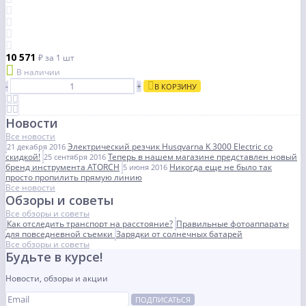
10 571
₽
за 1 шт
В наличии
-
+
В КОРЗИНУ
Новости
Все новости
Электрический резчик Husqvarna K 3000 Electric со
21 декабря 2016
скидкой!
Теперь в нашем магазине представлен новый
25 сентября 2016
бренд инструмента ATORCH
Никогда еще не было так
5 июня 2016
просто пропилить прямую линию
Все новости
Обзоры и советы
Все обзоры и советы
Как отследить транспорт на расстояние?
Правильные фотоаппараты
для повседневной съемки
Зарядки от солнечных батарей
Все обзоры и советы
Будьте в курсе!
Новости, обзоры и акции
ПОДПИСАТЬСЯ