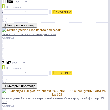
11 580
₽
за 1 шт
В наличии
-
+
В КОРЗИНУ
Быстрый просмотр
Зимнее утепленное пальто для собак
Артикул: -
7 167
₽
за 1 шт
В наличии
-
+
В КОРЗИНУ
Быстрый просмотр
Аквариумный фильтр, сверхтихий внешний аквариумный фильтр LW
603
Артикул: -