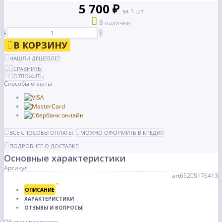
5 700 ₽
за 1 шт
В наличии
-
+
В КОРЗИНУ
НАШЛИ ДЕШЕВЛЕ?
СРАВНИТЬ
ОТЛОЖИТЬ
Способы оплаты
ВСЕ СПОСОБЫ ОПЛАТЫ
МОЖНО ОФОРМИТЬ В КРЕДИТ
ПОДРОБНЕЕ О ДОСТАВКЕ
Основные характеристики
Артикул
art65205176413
ОПИСАНИЕ
ХАРАКТЕРИСТИКИ
ОТЗЫВЫ И ВОПРОСЫ
Об этом предмете: