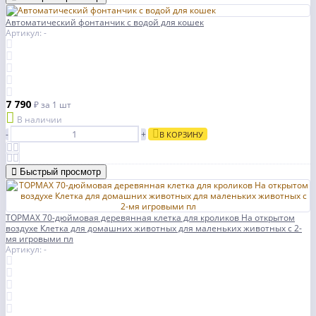
Автоматический фонтанчик с водой для кошек
Артикул: -
7 790
₽
за 1 шт
В наличии
-
+
В КОРЗИНУ
Быстрый просмотр
TOPMAX 70-дюймовая деревянная клетка для кроликов На открытом
воздухе Клетка для домашних животных для маленьких животных с 2-
мя игровыми пл
Артикул: -