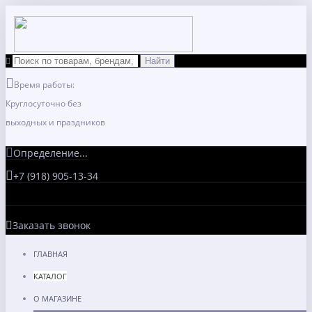
Время работы:
Круглосуточно без
выходных и праздников
Определение...
+7 (918) 905-13-34
Заказать звонок
ГЛАВНАЯ
КАТАЛОГ
О МАГАЗИНЕ