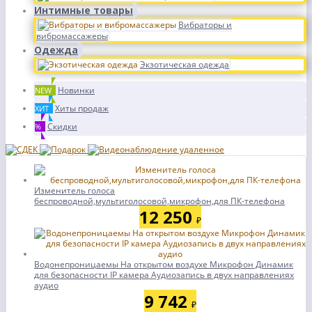
Интимные товары
Вибраторы и
вибромассажеры
Одежда
Экзотическая одежда
Новинки
NEW
Хиты продаж
ХИТ
Скидки
%
Изменитель голоса
беспроводной,мультиголосовой,микрофон,для ПК-телефона
12 250
₽
Водонепроницаемы На открытом воздухе Микрофон Динамик
для безопасности IP камера Аудиозапись в двух направлениях
аудио
9 742
₽