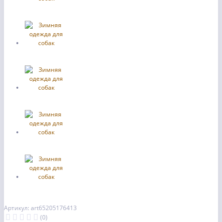
Артикул: art65205176413
(0)