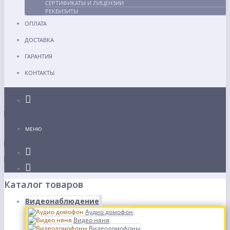
СЕРТИФИКАТЫ И ЛИЦЕНЗИИ
РЕКВИЗИТЫ
ОПЛАТА
ДОСТАВКА
ГАРАНТИЯ
КОНТАКТЫ
Каталог
МЕНЮ
Каталог товаров
Видеонаблюдение
Аудио домофон
Видео няня
Видеодомофоны