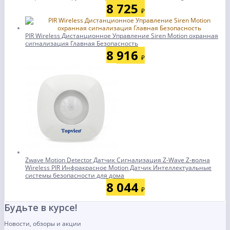
8 725
₽
PIR Wireless Дистанционное Управление Siren Motion охранная
сигнализация Главная Безопасность
8 916
₽
Zwave Motion Detector Датчик Сигнализация Z-Wave Z-волна
Wireless PIR Инфракрасное Motion Датчик Интеллектуальные
системы безопасности для дома
8 044
₽
Будьте в курсе!
Новости, обзоры и акции