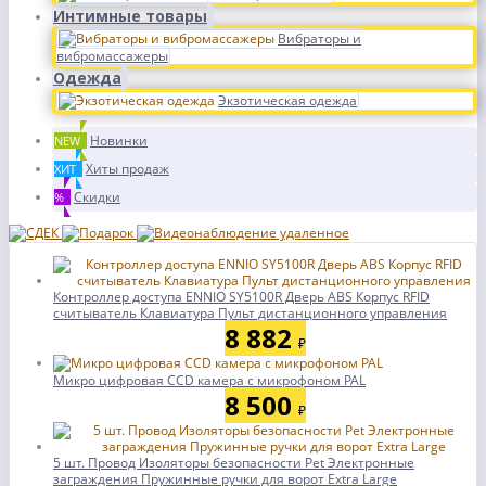
Интимные товары
Вибраторы и
вибромассажеры
Одежда
Экзотическая одежда
Новинки
NEW
Хиты продаж
ХИТ
Скидки
%
Контроллер доступа ENNIO SY5100R Дверь ABS Корпус RFID
считыватель Клавиатура Пульт дистанционного управления
8 882
₽
Микро цифровая CCD камера с микрофоном PAL
8 500
₽
5 шт. Провод Изоляторы безопасности Pet Электронные
заграждения Пружинные ручки для ворот Extra Large