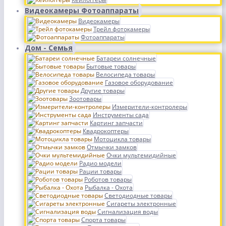
Видеокамеры Фотоаппараты
Видеокамеры
Трейл фотокамеры
Фотоаппараты
Дом - Семья
Батареи солнечные
Бытовые товары
Велосипеда товары
Газовое оборудование
Другие товары
Зоотовары
Измерители-контролеры
Инструменты сада
Картинг запчасти
Квадрокоптеры
Мотоцикла товары
Отмычки замков
Очки мультемидийные
Радио модели
Рации товары
Роботов товары
Рыбалка - Охота
Светодиодные товары
Сигареты электронные
Сигнализация воды
Спорта товары