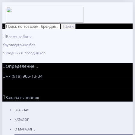
Время работы:
Круглосуточно без
выходных и праздников
Определение...
+7 (918) 905-13-34
Заказать звонок
ГЛАВНАЯ
КАТАЛОГ
О МАГАЗИНЕ