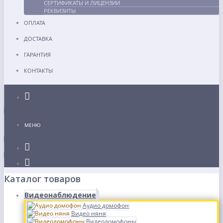
СЕРТИФИКАТЫ И ЛИЦЕНЗИИ
РЕКВИЗИТЫ
ОПЛАТА
ДОСТАВКА
ГАРАНТИЯ
КОНТАКТЫ
Каталог
МЕНЮ
Каталог товаров
Видеонаблюдение
Аудио домофон
Видео няня
Видеодомофоны