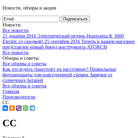
Новости, обзоры и акции
Подписаться
Новости
Все новости
21 декабря 2016
Электрический резчик Husqvarna K 3000
Electric со скидкой!
25 сентября 2016
Теперь в нашем магазине
представлен новый бренд инструмента ATORCH
Все новости
Обзоры и советы
Все обзоры и советы
Как отследить транспорт на расстояние?
Правильные
фотоаппараты для повседневной съемки
Зарядки от
солнечных батарей
Все обзоры и советы
Главная
Производители
CC
CC