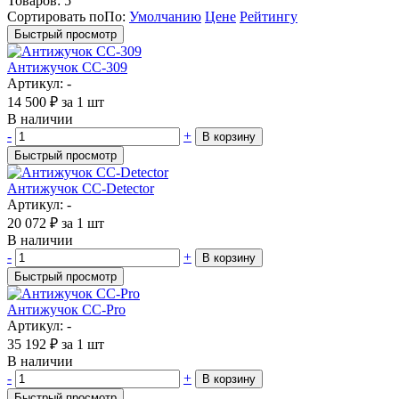
Товаров:
5
Сортировать по
По
:
Умолчанию
Цене
Рейтингу
Быстрый просмотр
Антижучок CC-309
Артикул: -
14 500
₽
за 1 шт
В наличии
-
+
В корзину
Быстрый просмотр
Антижучок CC-Detector
Артикул: -
20 072
₽
за 1 шт
В наличии
-
+
В корзину
Быстрый просмотр
Антижучок CC-Pro
Артикул: -
35 192
₽
за 1 шт
В наличии
-
+
В корзину
Быстрый просмотр