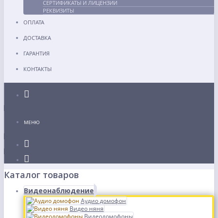
СЕРТИФИКАТЫ И ЛИЦЕНЗИИ
РЕКВИЗИТЫ
ОПЛАТА
ДОСТАВКА
ГАРАНТИЯ
КОНТАКТЫ
Каталог
МЕНЮ
Каталог товаров
Видеонаблюдение
Аудио домофон
Видео няня
Видеодомофоны