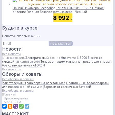
H6 Mini IP камера Беспроводной WiFi HD 1080P 120 ° Ночное
видение Главная Безопасность камера - Черный
8 992
₽
Будьте в курсе!
Новости, обзоры и акции
ПОДПИСАТЬСЯ
Новости
Все новости
Электрический резчик Husqvarna K 3000 Electric со
21 декабря 2016
скидкой!
Теперь в нашем магазине представлен новый
25 сентября 2016
бренд инструмента ATORCH
Все новости
Обзоры и советы
Все обзоры и советы
Как отследить транспорт на расстояние?
Правильные фотоаппараты
для повседневной съемки
Зарядки от солнечных батарей
Все обзоры и советы
Главная
Производители
МАСТЕР КИТ
МАСТЕР КИТ