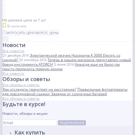
Не указана цена
за 1 шт
В наличии
ЗАПРОСИТЬ ЦЕНУ
ЗАПРОС ЦЕНЫ
Новости
Все новости
Электрический резчик Husqvarna K 3000 Electric со
21 декабря 2016
скидкой!
Теперь в нашем магазине представлен новый
25 сентября 2016
бренд инструмента ATORCH
Никогда еще не было так
5 июня 2016
просто пропилить прямую линию
Все новости
Обзоры и советы
Все обзоры и советы
Как отследить транспорт на расстояние?
Правильные фотоаппараты
для повседневной съемки
Зарядки от солнечных батарей
Все обзоры и советы
Будьте в курсе!
Новости, обзоры и акции
ПОДПИСАТЬСЯ
Как купить