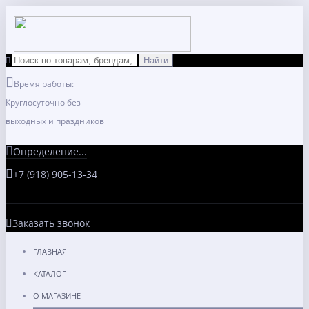
Время работы:
Круглосуточно без
выходных и праздников
Определение...
+7 (918) 905-13-34
Заказать звонок
ГЛАВНАЯ
КАТАЛОГ
О МАГАЗИНЕ