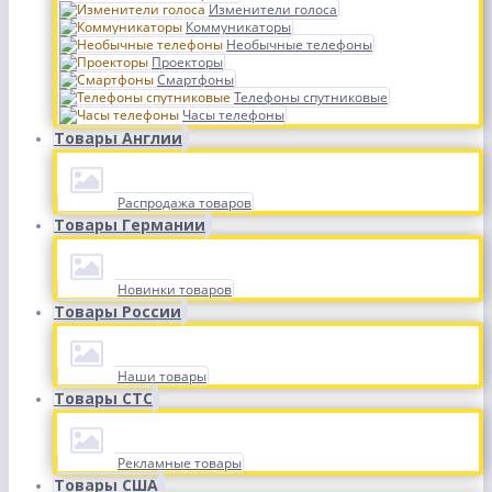
Изменители голоса
Коммуникаторы
Необычные телефоны
Проекторы
Смартфоны
Телефоны спутниковые
Часы телефоны
Товары Англии
Распродажа товаров
Товары Германии
Новинки товаров
Товары России
Наши товары
Товары СТС
Рекламные товары
Товары США