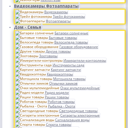
Видеокамеры Фотоаппараты
Видеокамеры
Трейл фотокамеры
Фотоаппараты
Дом - Семья
Батареи солнечные
Бытовые товары
Велосипеда товары
Газовое оборудование
Другие товары
Зоотовары
Измерители-контролеры
Инструменты сада
Картинг запчасти
Квадрокоптеры
Мотоцикла товары
Отмычки замков
Очки мультемидийные
Радио модели
Рации товары
Роботов товары
Рыбалка - Охота
Светодиодные товары
Сигареты электронные
Сигнализация воды
Спорта товары