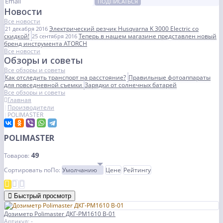
ПОДПИСАТЬСЯ
Новости
Все новости
Электрический резчик Husqvarna K 3000 Electric со
21 декабря 2016
скидкой!
Теперь в нашем магазине представлен новый
25 сентября 2016
бренд инструмента ATORCH
Все новости
Обзоры и советы
Все обзоры и советы
Как отследить транспорт на расстояние?
Правильные фотоаппараты
для повседневной съемки
Зарядки от солнечных батарей
Все обзоры и советы
Главная
Производители
POLIMASTER
POLIMASTER
49
Товаров:
Сортировать по
По
:
Умолчанию
Цене
Рейтингу
Быстрый просмотр
Дозиметр Polimaster ДКГ-РМ1610 B-01
Артикул: -