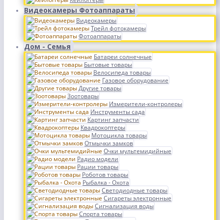
Видеокамеры Фотоаппараты
Видеокамеры
Трейл фотокамеры
Фотоаппараты
Дом - Семья
Батареи солнечные
Бытовые товары
Велосипеда товары
Газовое оборудование
Другие товары
Зоотовары
Измерители-контролеры
Инструменты сада
Картинг запчасти
Квадрокоптеры
Мотоцикла товары
Отмычки замков
Очки мультемидийные
Радио модели
Рации товары
Роботов товары
Рыбалка - Охота
Светодиодные товары
Сигареты электронные
Сигнализация воды
Спорта товары