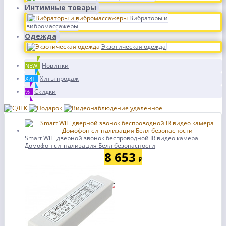
Интимные товары
Вибраторы и
вибромассажеры
Одежда
Экзотическая одежда
Новинки
NEW
Хиты продаж
ХИТ
Скидки
%
Smart WiFi дверной звонок беспроводной IR видео камера
Домофон сигнализация Белл безопасности
8 653
₽