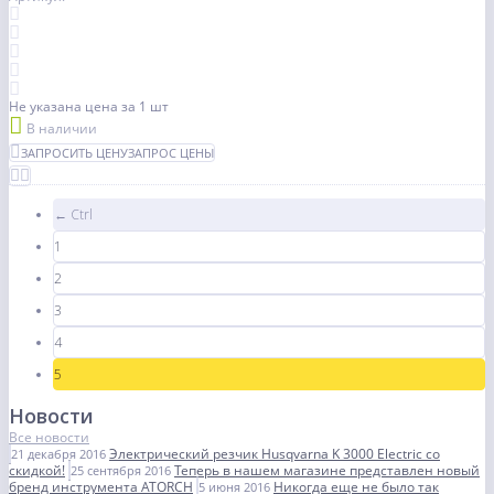
Не указана цена
за 1 шт
В наличии
ЗАПРОСИТЬ ЦЕНУ
ЗАПРОС ЦЕНЫ
← Ctrl
1
2
3
4
5
Новости
Все новости
Электрический резчик Husqvarna K 3000 Electric со
21 декабря 2016
скидкой!
Теперь в нашем магазине представлен новый
25 сентября 2016
бренд инструмента ATORCH
Никогда еще не было так
5 июня 2016