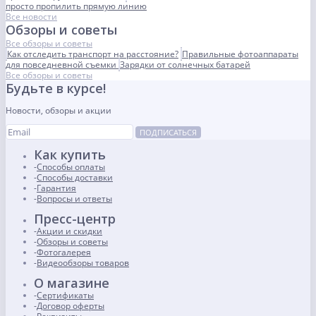
просто пропилить прямую линию
Все новости
Обзоры и советы
Все обзоры и советы
Как отследить транспорт на расстояние?
Правильные фотоаппараты
для повседневной съемки
Зарядки от солнечных батарей
Все обзоры и советы
Будьте в курсе!
Новости, обзоры и акции
ПОДПИСАТЬСЯ
Как купить
Способы оплаты
Способы доставки
Гарантия
Вопросы и ответы
Пресс-центр
Акции и скидки
Обзоры и советы
Фотогалерея
Видеообзоры товаров
О магазине
Сертификаты
Договор оферты