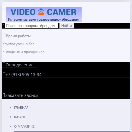
Время работы:
Круглосуточно без
выходных и праздников
Определение...
+7 (918) 905-13-34
Заказать звонок
ГЛАВНАЯ
КАТАЛОГ
О МАГАЗИНЕ