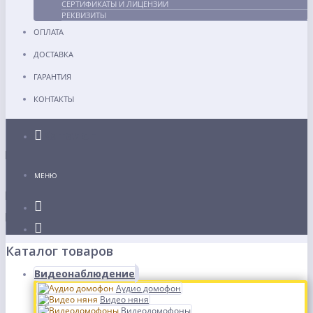
СЕРТИФИКАТЫ И ЛИЦЕНЗИИ
РЕКВИЗИТЫ
ОПЛАТА
ДОСТАВКА
ГАРАНТИЯ
КОНТАКТЫ
Каталог
МЕНЮ
Каталог товаров
Видеонаблюдение
Аудио домофон
Видео няня
Видеодомофоны