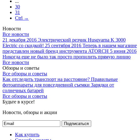
...
30
31
Ctrl →
Новости
Все новости
21 декабря 2016
Электрический резчик Husqvarna K 3000
Electric со скидкой!
25 сентября 2016
Теперь в нашем магазине
представлен новый бренд инструмента ATORCH
5 июня 2016
Никогда еще не было так просто пропилить прямую линию
Все новости
Обзоры и советы
Все обзоры и советы
Как отследить транспорт на расстояние?
Правильные
фотоаппараты для повседневной съемки
Зарядки от
солнечных батарей
Все обзоры и советы
Будьте в курсе!
Новости, обзоры и акции
Подписаться
Как купить