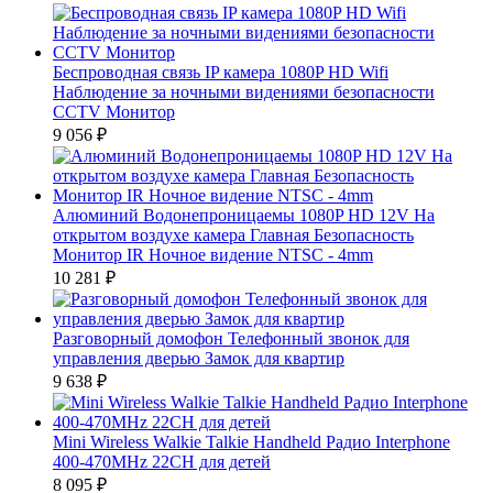
Беспроводная связь IP камера 1080P HD Wifi
Наблюдение за ночными видениями безопасности
CCTV Монитор
9 056
₽
Алюминий Водонепроницаемы 1080P HD 12V На
открытом воздухе камера Главная Безопасность
Монитор IR Ночное видение NTSC - 4mm
10 281
₽
Разговорный домофон Телефонный звонок для
управления дверью Замок для квартир
9 638
₽
Mini Wireless Walkie Talkie Handheld Радио Interphone
400-470MHz 22CH для детей
8 095
₽