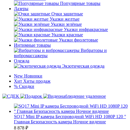
Популярные товары
Лазеры
Очки защитные
Указки желтые
Указки зелёные
Указки инфракрасные
Указки красные
Указки фиолетовые
Интимные товары
Вибраторы и
вибромассажеры
Одежда
Экзотическая одежда
New
Новинки
Хит
Хиты продаж
%
Скидки
SQ17 Mini IP камера Беспроводной WiFi HD 1080P 120 °
Главная Безопасность камера Ночное видение
8 878
₽