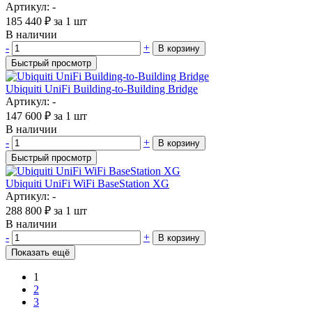
Артикул: -
185 440
₽
за 1 шт
В наличии
-
+
В корзину
Быстрый просмотр
Ubiquiti UniFi Building-to-Building Bridge
Артикул: -
147 600
₽
за 1 шт
В наличии
-
+
В корзину
Быстрый просмотр
Ubiquiti UniFi WiFi BaseStation XG
Артикул: -
288 800
₽
за 1 шт
В наличии
-
+
В корзину
Показать ещё
1
2
3