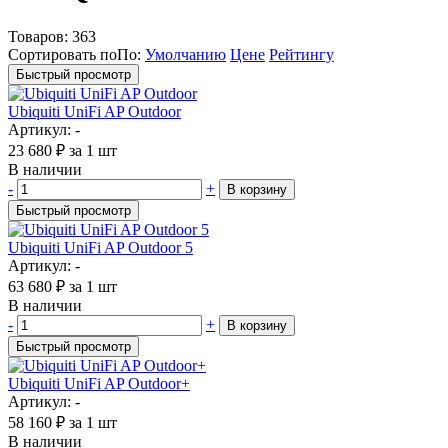
Товаров:
363
Сортировать по
По
:
Умолчанию
Цене
Рейтингу
Быстрый просмотр
Ubiquiti UniFi AP Outdoor
Артикул: -
23 680
₽
за 1 шт
В наличии
-
+
В корзину
Быстрый просмотр
Ubiquiti UniFi AP Outdoor 5
Артикул: -
63 680
₽
за 1 шт
В наличии
-
+
В корзину
Быстрый просмотр
Ubiquiti UniFi AP Outdoor+
Артикул: -
58 160
₽
за 1 шт
В наличии