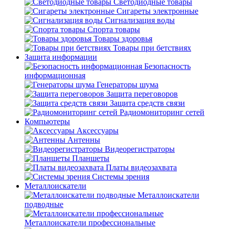
Светодиодные товары
Сигареты электронные
Сигнализация воды
Спорта товары
Товары здоровья
Товары при бетствиях
Защита информации
Безопасность
информационная
Генераторы шума
Защита переговоров
Защита средств связи
Радиомониторинг сетей
Компьютеры
Аксессуары
Антенны
Видеорегистраторы
Планшеты
Платы видеозахвата
Системы зрения
Металлоискатели
Металлоискатели
подводные
Металлоискатели профессиональные