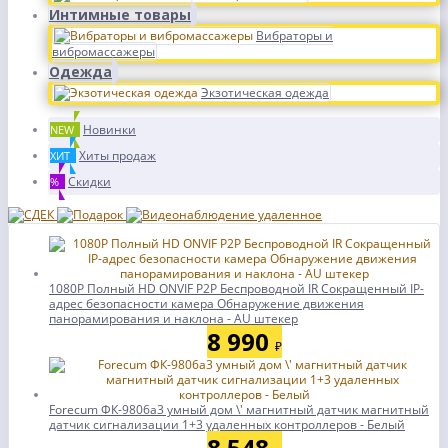
Интимные товары
Вибраторы и
вибромассажеры
Одежда
Экзотическая одежда
Новинки
NEW
Хиты продаж
ХИТ
Скидки
%
1080P Полный HD ONVIF P2P Беспроводной IR Сокращенный IP-
адрес безопасности камера Обнаружение движения
панорамирования и наклона - AU штекер
8 990
₽
Forecum ФК-9806a3 умный дом \' магнитный датчик магнитный
датчик сигнализации 1+3 удаленных контроллеров - Белый
8 548