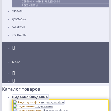
СЕРТИФИКАТЫ И ЛИЦЕНЗИИ
РЕКВИЗИТЫ
ОПЛАТА
ДОСТАВКА
ГАРАНТИЯ
КОНТАКТЫ
Каталог
МЕНЮ
Каталог товаров
Видеонаблюдение
Аудио домофон
Видео няня
Видеодомофоны