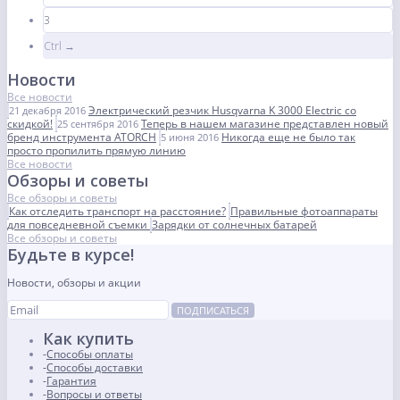
3
Ctrl →
Новости
Все новости
Электрический резчик Husqvarna K 3000 Electric со
21 декабря 2016
скидкой!
Теперь в нашем магазине представлен новый
25 сентября 2016
бренд инструмента ATORCH
Никогда еще не было так
5 июня 2016
просто пропилить прямую линию
Все новости
Обзоры и советы
Все обзоры и советы
Как отследить транспорт на расстояние?
Правильные фотоаппараты
для повседневной съемки
Зарядки от солнечных батарей
Все обзоры и советы
Будьте в курсе!
Новости, обзоры и акции
ПОДПИСАТЬСЯ
Как купить
Способы оплаты
Способы доставки
Гарантия
Вопросы и ответы