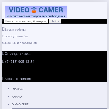
Время работы:
Круглосуточно без
выходных и праздников
Определение...
+7 (918) 905-13-34
Заказать звонок
ГЛАВНАЯ
КАТАЛОГ
О МАГАЗИНЕ