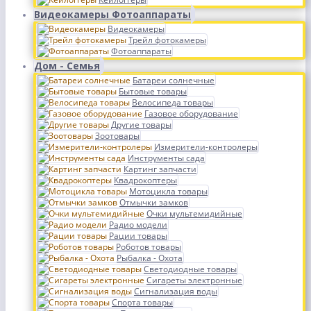
Видеокамеры Фотоаппараты
Видеокамеры
Трейл фотокамеры
Фотоаппараты
Дом - Семья
Батареи солнечные
Бытовые товары
Велосипеда товары
Газовое оборудование
Другие товары
Зоотовары
Измерители-контролеры
Инструменты сада
Картинг запчасти
Квадрокоптеры
Мотоцикла товары
Отмычки замков
Очки мультемидийные
Радио модели
Рации товары
Роботов товары
Рыбалка - Охота
Светодиодные товары
Сигареты электронные
Сигнализация воды
Спорта товары