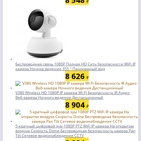
₽
Беспроводная связь 1080P Полная HD Сеть безопасности WiFi IP
камера Ночное видение 355 ° Панорамный вид
8 626
₽
V380 Wireless HD 1080P IP камера Wi-Fi Безопасность IR Аудио
Веб-камера Ночного видения Дистанционный
8 904
₽
5-кратный цифровой зум 1080P PTZ WiFi IP камера На открытом
воздухе Скорость Dome Беспроводная безопасность камера Pan
Tilt Сетевое видеонаблюдение CCTV