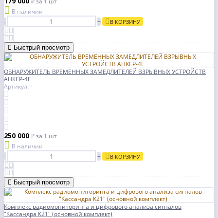
179 000
₽
за 1 шт
В наличии
-
+
В КОРЗИНУ
Быстрый просмотр
ОБНАРУЖИТЕЛЬ ВРЕМЕННЫХ ЗАМЕДЛИТЕЛЕЙ ВЗРЫВНЫХ УСТРОЙСТВ
АНКЕР-4Е
Артикул: -
250 000
₽
за 1 шт
В наличии
-
+
В КОРЗИНУ
Быстрый просмотр
Комплекс радиомониторинга и цифрового анализа сигналов
"Кассандра К21" (основной комплект)