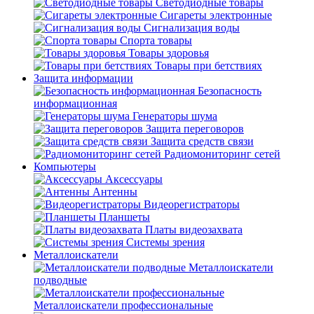
Светодиодные товары
Сигареты электронные
Сигнализация воды
Спорта товары
Товары здоровья
Товары при бетствиях
Защита информации
Безопасность
информационная
Генераторы шума
Защита переговоров
Защита средств связи
Радиомониторинг сетей
Компьютеры
Аксессуары
Антенны
Видеорегистраторы
Планшеты
Платы видеозахвата
Системы зрения
Металлоискатели
Металлоискатели
подводные
Металлоискатели профессиональные