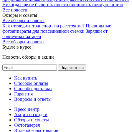
Никогда еще не было так просто пропилить прямую линию
Все новости
Обзоры и советы
Все обзоры и советы
Как отследить транспорт на расстояние?
Правильные
фотоаппараты для повседневной съемки
Зарядки от
солнечных батарей
Все обзоры и советы
Будьте в курсе!
Новости, обзоры и акции
Подписаться
Как купить
Способы оплаты
Способы доставки
Гарантия
Вопросы и ответы
Пресс-центр
Акции и скидки
Обзоры и советы
Фотогалерея
Видеообзоры товаров