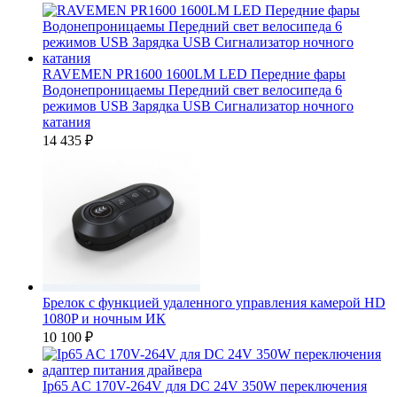
RAVEMEN PR1600 1600LM LED Передние фары
Водонепроницаемы Передний свет велосипеда 6
режимов USB Зарядка USB Сигнализатор ночного
катания
14 435
₽
Брелок с функцией удаленного управления камерой HD
1080P и ночным ИК
10 100
₽
Ip65 AC 170V-264V для DC 24V 350W переключения