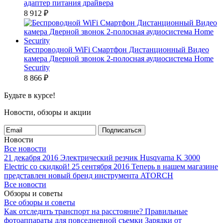
адаптер питания драйвера
8 912
₽
Беспроводной WiFi Смартфон Дистанционный Видео
камера Дверной звонок 2-полосная аудиосистема Home
Security
8 866
₽
Будьте в курсе!
Новости, обзоры и акции
Подписаться
Новости
Все новости
21 декабря 2016
Электрический резчик Husqvarna K 3000
Electric со скидкой!
25 сентября 2016
Теперь в нашем магазине
представлен новый бренд инструмента ATORCH
Все новости
Обзоры и советы
Все обзоры и советы
Как отследить транспорт на расстояние?
Правильные
фотоаппараты для повседневной съемки
Зарядки от