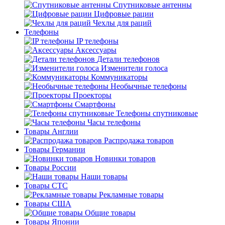
Спутниковые антенны
Цифровые рации
Чехлы для раций
Телефоны
IP телефоны
Аксессуары
Детали телефонов
Изменители голоса
Коммуникаторы
Необычные телефоны
Проекторы
Смартфоны
Телефоны спутниковые
Часы телефоны
Товары Англии
Распродажа товаров
Товары Германии
Новинки товаров
Товары России
Наши товары
Товары СТС
Рекламные товары
Товары США
Общие товары
Товары Японии