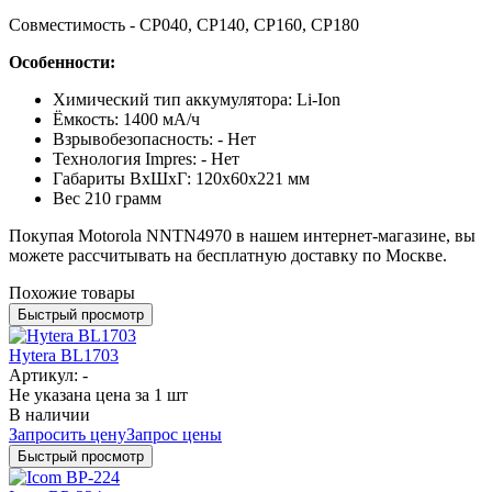
Совместимость - CP040, CP140, CP160, CP180
Особенности:
Химический тип аккумулятора: Li-Ion
Ёмкость: 1400 мА/ч
Взрывобезопасность: - Нет
Технология Impres: - Нет
Габариты ВхШхГ: 120х60х221 мм
Вес 210 грамм
Покупая Motorola NNTN4970 в нашем интернет-магазине, вы
можете рассчитывать на бесплатную доставку по Москве.
Похожие товары
Быстрый просмотр
Hytera BL1703
Артикул: -
Не указана цена
за 1 шт
В наличии
Запросить цену
Запрос цены
Быстрый просмотр