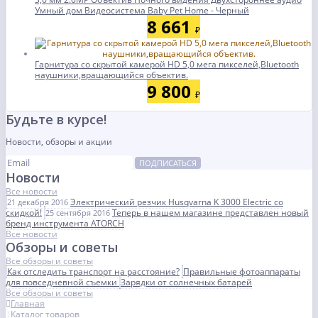
Умный дом Видеосистема Baby Pet Home - Черный
8 661
₽
Гарнитура со скрытой камерой HD 5,0 мега пикселей,Bluetooth
наушники,вращающийся объектив.
9 800
₽
Будьте в курсе!
Новости, обзоры и акции
ПОДПИСАТЬСЯ
Новости
Все новости
Электрический резчик Husqvarna K 3000 Electric со
21 декабря 2016
скидкой!
Теперь в нашем магазине представлен новый
25 сентября 2016
бренд инструмента ATORCH
Все новости
Обзоры и советы
Все обзоры и советы
Как отследить транспорт на расстояние?
Правильные фотоаппараты
для повседневной съемки
Зарядки от солнечных батарей
Все обзоры и советы
Главная
Каталог товаров