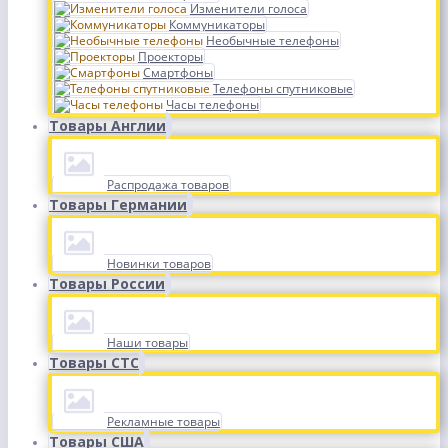
Изменители голоса
Коммуникаторы
Необычные телефоны
Проекторы
Смартфоны
Телефоны спутниковые
Часы телефоны
Товары Англии
Распродажа товаров
Товары Германии
Новинки товаров
Товары России
Наши товары
Товары СТС
Рекламные товары
Товары США