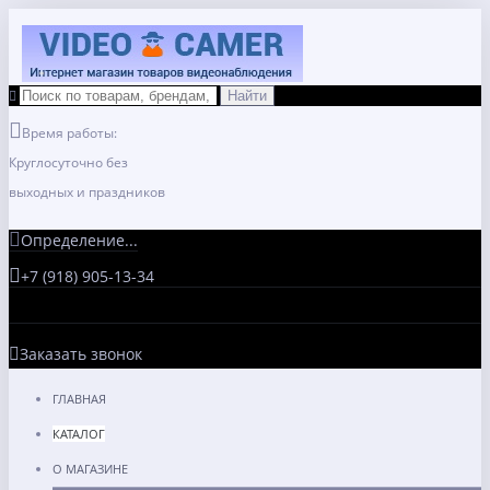
Время работы:
Круглосуточно без
выходных и праздников
Определение...
+7 (918) 905-13-34
Заказать звонок
ГЛАВНАЯ
КАТАЛОГ
О МАГАЗИНЕ