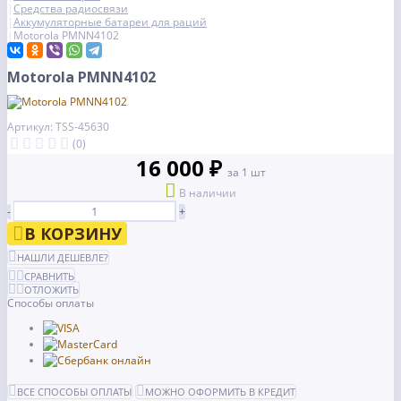
Средства радиосвязи
Аккумуляторные батареи для раций
Motorola PMNN4102
Motorola PMNN4102
Артикул: TSS-45630
(0)
16 000 ₽
за 1 шт
В наличии
-
+
В КОРЗИНУ
НАШЛИ ДЕШЕВЛЕ?
СРАВНИТЬ
ОТЛОЖИТЬ
Способы оплаты
ВСЕ СПОСОБЫ ОПЛАТЫ
МОЖНО ОФОРМИТЬ В КРЕДИТ