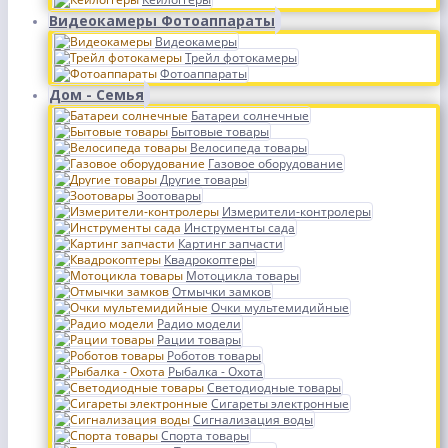
Видеокамеры Фотоаппараты
Видеокамеры
Трейл фотокамеры
Фотоаппараты
Дом - Семья
Батареи солнечные
Бытовые товары
Велосипеда товары
Газовое оборудование
Другие товары
Зоотовары
Измерители-контролеры
Инструменты сада
Картинг запчасти
Квадрокоптеры
Мотоцикла товары
Отмычки замков
Очки мультемидийные
Радио модели
Рации товары
Роботов товары
Рыбалка - Охота
Светодиодные товары
Сигареты электронные
Сигнализация воды
Спорта товары