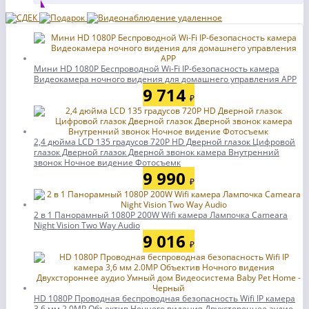
Мини HD 1080P Беспроводной Wi-Fi IP-безопасность камера
Видеокамера ночного видения для домашнего управления APP
9 714
₽
2,4 дюйма LCD 135 градусов 720P HD Дверной глазок Цифровой
глазок Дверной глазок Дверной звонок камера Внутренний
звонок Ночное видение Фотосъемк
9 990
₽
2 в 1 Панорамный 1080P 200W Wifi камера Лампочка Cameara
Night Vision Two Way Audio
9 016
₽
HD 1080P Проводная беспроводная безопасность Wifi IP камера
3,6 мм 2.0MP Объектив Ночного видения Двухстороннее аудио