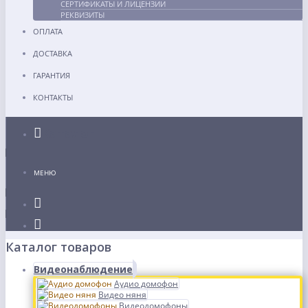
СЕРТИФИКАТЫ И ЛИЦЕНЗИИ
РЕКВИЗИТЫ
ОПЛАТА
ДОСТАВКА
ГАРАНТИЯ
КОНТАКТЫ
Каталог
МЕНЮ
Каталог товаров
Видеонаблюдение
Аудио домофон
Видео няня
Видеодомофоны