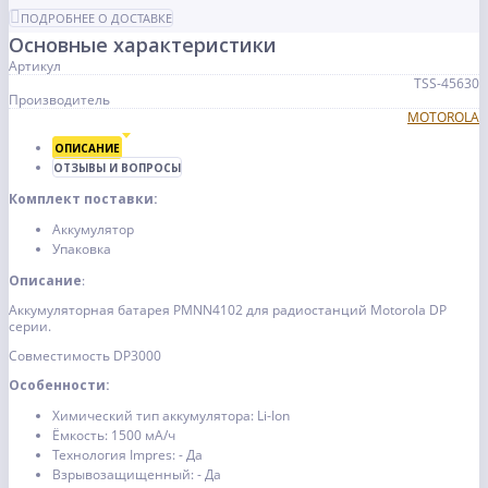
ПОДРОБНЕЕ О ДОСТАВКЕ
Основные характеристики
Артикул
TSS-45630
Производитель
MOTOROLA
ОПИСАНИЕ
ОТЗЫВЫ И ВОПРОСЫ
Комплект поставки:
Аккумулятор
Упаковка
Описание
:
Аккумуляторная батарея PMNN4102 для радиостанций Motorola DP
серии.
Совместимость DP3000
Особенности:
Химический тип аккумулятора: Li-Ion
Ёмкость: 1500 мА/ч
Технология Impres: - Да
Взрывозащищенный: - Да