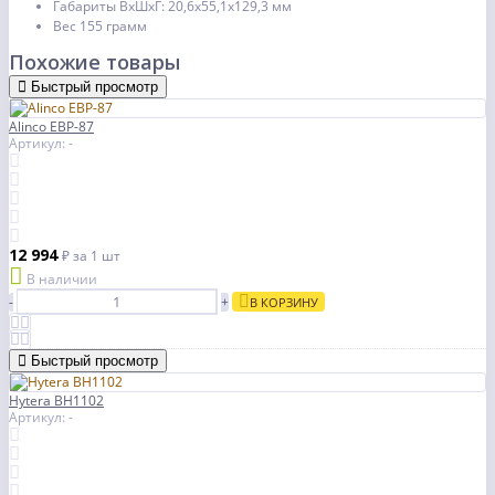
Габариты ВхШхГ: 20,6х55,1х129,3 мм
Вес 155 грамм
Похожие товары
Быстрый просмотр
Alinco EBP-87
Артикул: -
12 994
₽
за 1 шт
В наличии
-
+
В КОРЗИНУ
Быстрый просмотр
Hytera BH1102
Артикул: -