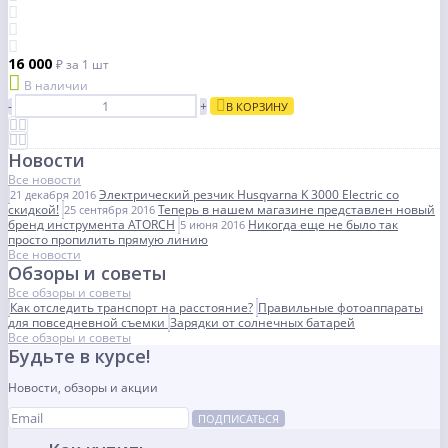
16 000
₽
за 1 шт
В наличии
-
+
В КОРЗИНУ
Новости
Все новости
Электрический резчик Husqvarna K 3000 Electric со
21 декабря 2016
скидкой!
Теперь в нашем магазине представлен новый
25 сентября 2016
бренд инструмента ATORCH
Никогда еще не было так
5 июня 2016
просто пропилить прямую линию
Все новости
Обзоры и советы
Все обзоры и советы
Как отследить транспорт на расстояние?
Правильные фотоаппараты
для повседневной съемки
Зарядки от солнечных батарей
Все обзоры и советы
Будьте в курсе!
Новости, обзоры и акции
ПОДПИСАТЬСЯ