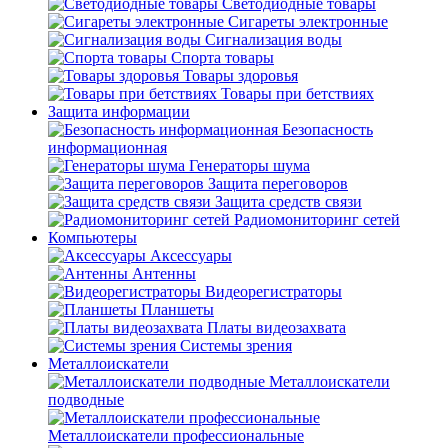
Светодиодные товары
Сигареты электронные
Сигнализация воды
Спорта товары
Товары здоровья
Товары при бетствиях
Защита информации
Безопасность
информационная
Генераторы шума
Защита переговоров
Защита средств связи
Радиомониторинг сетей
Компьютеры
Аксессуары
Антенны
Видеорегистраторы
Планшеты
Платы видеозахвата
Системы зрения
Металлоискатели
Металлоискатели
подводные
Металлоискатели профессиональные