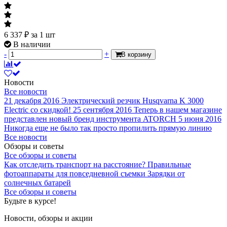
6 337
₽
за 1 шт
В наличии
-
+
В корзину
Новости
Все новости
21 декабря 2016
Электрический резчик Husqvarna K 3000
Electric со скидкой!
25 сентября 2016
Теперь в нашем магазине
представлен новый бренд инструмента ATORCH
5 июня 2016
Никогда еще не было так просто пропилить прямую линию
Все новости
Обзоры и советы
Все обзоры и советы
Как отследить транспорт на расстояние?
Правильные
фотоаппараты для повседневной съемки
Зарядки от
солнечных батарей
Все обзоры и советы
Будьте в курсе!
Новости, обзоры и акции