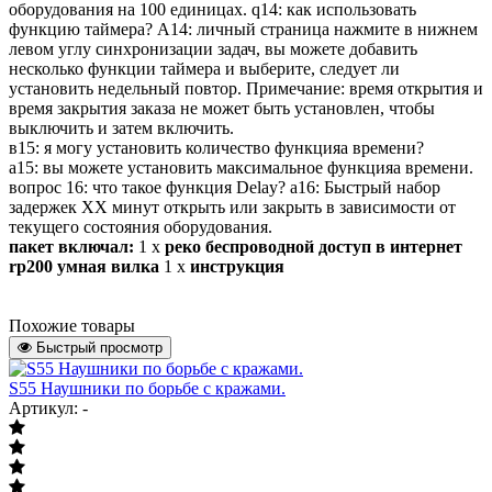
оборудования на 100 единицах. q14: как использовать
функцию таймера? А14: личный страница нажмите в нижнем
левом углу синхронизации задач, вы можете добавить
несколько функции таймера и выберите, следует ли
установить недельный повтор. Примечание: время открытия и
время закрытия заказа не может быть установлен, чтобы
выключить и затем включить.
в15: я могу установить количество функцияа времени?
а15: вы можете установить максимальное функцияа времени.
вопрос 16: что такое функция Delay? а16: Быстрый набор
задержек ХХ минут открыть или закрыть в зависимости от
текущего состояния оборудования.
пакет включал:
1 x
реко беспроводной доступ в интернет
rp200 умная вилка
1 x
инструкция
Похожие товары
Быстрый просмотр
S55 Наушники по борьбе с кражами.
Артикул: -