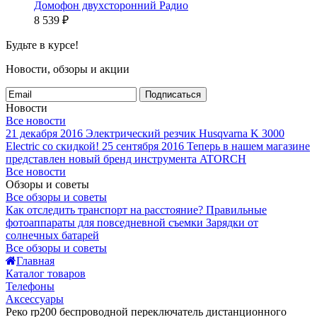
Домофон двухсторонний Радио
8 539
₽
Будьте в курсе!
Новости, обзоры и акции
Подписаться
Новости
Все новости
21 декабря 2016
Электрический резчик Husqvarna K 3000
Electric со скидкой!
25 сентября 2016
Теперь в нашем магазине
представлен новый бренд инструмента ATORCH
Все новости
Обзоры и советы
Все обзоры и советы
Как отследить транспорт на расстояние?
Правильные
фотоаппараты для повседневной съемки
Зарядки от
солнечных батарей
Все обзоры и советы
Главная
Каталог товаров
Телефоны
Аксессуары
Реко rp200 беспроводной переключатель дистанционного