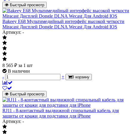
Быстрый просмотр
Bakeey E68 Мультимедийный интерфейс высокой четкости
Miracast Дисплей Dongle DLNA Wecast Для Android IOS
Артикул: -
8 565
₽
за 1 шт
В наличии
-
+
В корзину
Быстрый просмотр
RJ11 - 8-контактный выдвижной спиральный кабель для
защиты от кражи для подставки для iPhone
Артикул: -