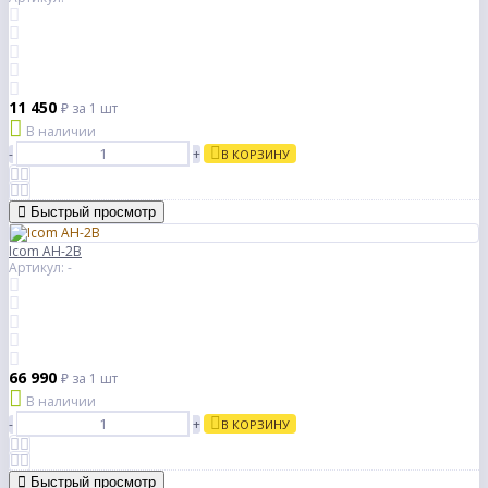
11 450
₽
за 1 шт
В наличии
-
+
В КОРЗИНУ
Быстрый просмотр
Icom AH-2B
Артикул: -
66 990
₽
за 1 шт
В наличии
-
+
В КОРЗИНУ
Быстрый просмотр