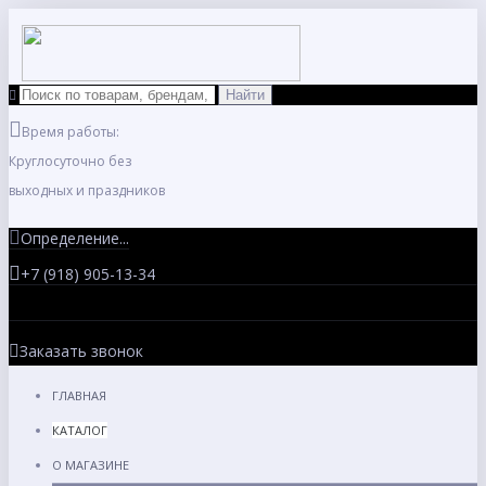
Время работы:
Круглосуточно без
выходных и праздников
Определение...
+7 (918) 905-13-34
Заказать звонок
ГЛАВНАЯ
КАТАЛОГ
О МАГАЗИНЕ