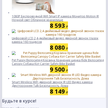
1080P Беспроводной Wifi Smart IP камера Монитор Motion IR
Ночной свет Облачное хранилище
8 593
₽
Цифровой LCD 2,4-дюймовый видео дверной звонок глазок
камера 160 градусов
8 080
₽
Pet Puppy Велосипед Корзина Хранение щенка Ride Велосипед
Canopy Собака Кот Carrier Safety Bike Basket
9 500
₽
Smart Wireless WiFi дверной звонок IR LED Видео камера
Двусторонняя Talk Безопасность Дома
8 149
₽
Будьте в курсе!