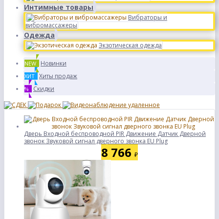
Интимные товары
Вибраторы и
вибромассажеры
Одежда
Экзотическая одежда
Новинки
NEW
Хиты продаж
ХИТ
Скидки
%
Дверь Входной беспроводной PIR Движение Датчик Дверной
звонок Звуковой сигнал дверного звонка EU Plug
8 766
₽