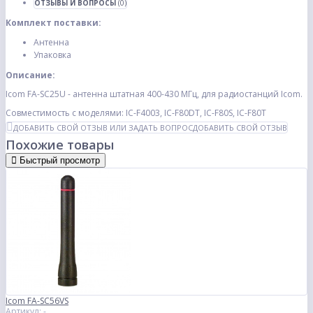
ОТЗЫВЫ И ВОПРОСЫ
(0)
Комплект поставки:
Антенна
Упаковка
Описание:
Icom FA-SC25U - антенна штатная 400-430 МГц, для радиостанций Icom.
Совместимость с моделями: IC-F4003, IC-F80DT, IC-F80S, IC-F80T
ДОБАВИТЬ СВОЙ ОТЗЫВ ИЛИ ЗАДАТЬ ВОПРОС
ДОБАВИТЬ СВОЙ ОТЗЫВ
Похожие товары
Быстрый просмотр
Icom FA-SC56VS
Артикул: -