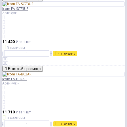
Icom FA-SC73US
Артикул: -
11 420
₽
за 1 шт
В наличии
-
+
В КОРЗИНУ
Быстрый просмотр
Icom FA-B02AR
Артикул: -
11 710
₽
за 1 шт
В наличии
-
+
В КОРЗИНУ