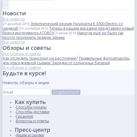
Новости
Все новости
Электрический резчик Husqvarna K 3000 Electric со
21 декабря 2016
скидкой!
Теперь в нашем магазине представлен новый
25 сентября 2016
бренд инструмента ATORCH
Никогда еще не было так
5 июня 2016
просто пропилить прямую линию
Все новости
Обзоры и советы
Все обзоры и советы
Как отследить транспорт на расстояние?
Правильные фотоаппараты
для повседневной съемки
Зарядки от солнечных батарей
Все обзоры и советы
Будьте в курсе!
Новости, обзоры и акции
ПОДПИСАТЬСЯ
Как купить
Способы оплаты
Способы доставки
Гарантия
Вопросы и ответы
Пресс-центр
Акции и скидки