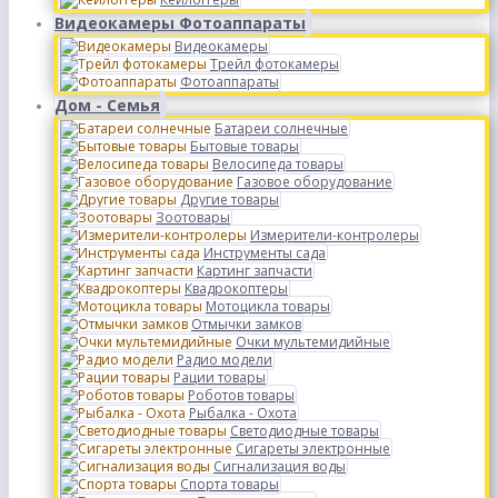
Видеокамеры Фотоаппараты
Видеокамеры
Трейл фотокамеры
Фотоаппараты
Дом - Семья
Батареи солнечные
Бытовые товары
Велосипеда товары
Газовое оборудование
Другие товары
Зоотовары
Измерители-контролеры
Инструменты сада
Картинг запчасти
Квадрокоптеры
Мотоцикла товары
Отмычки замков
Очки мультемидийные
Радио модели
Рации товары
Роботов товары
Рыбалка - Охота
Светодиодные товары
Сигареты электронные
Сигнализация воды
Спорта товары