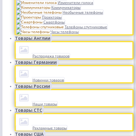
Изменители голоса
Коммуникаторы
Необычные телефоны
Проекторы
Смартфоны
Телефоны спутниковые
Часы телефоны
Товары Англии
Распродажа товаров
Товары Германии
Новинки товаров
Товары России
Наши товары
Товары СТС
Рекламные товары
Товары США