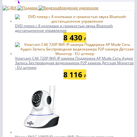
DVD-плеер с 8 кнопками и громкостью звука Bluetooth
дистанционное управление
8 430
₽
Vstarcam C46 720P WiFi IP камера Поддержка AP Mode Сеть Аудио
Запись Беспроводная видеокамера P2P камера Детская Монитор
- EU штекер
8 116
₽
Hiseeu FH1C 1080P IP камера WiFi Домашнее охранное