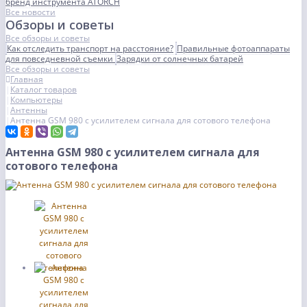
бренд инструмента ATORCH
Все новости
Обзоры и советы
Все обзоры и советы
Как отследить транспорт на расстояние?
Правильные фотоаппараты
для повседневной съемки
Зарядки от солнечных батарей
Все обзоры и советы
Главная
Каталог товаров
Компьютеры
Антенны
Антенна GSM 980 с усилителем сигнала для сотового телефона
Антенна GSM 980 с усилителем сигнала для
сотового телефона