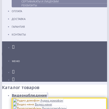
СЕРТИФИКАТЫ И ЛИЦЕНЗИИ
РЕКВИЗИТЫ
ОПЛАТА
ДОСТАВКА
ГАРАНТИЯ
КОНТАКТЫ
Каталог
МЕНЮ
Каталог товаров
Видеонаблюдение
Аудио домофон
Видео няня
Видеодомофоны