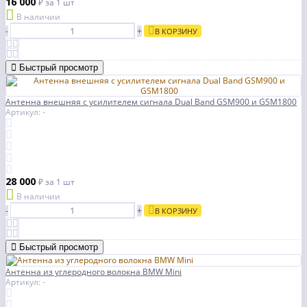
16 000
₽
за 1 шт
В наличии
-
+
В КОРЗИНУ
Быстрый просмотр
Антенна внешняя с усилителем сигнала Dual Band GSM900 и GSM1800
Артикул: -
28 000
₽
за 1 шт
В наличии
-
+
В КОРЗИНУ
Быстрый просмотр
Антенна из углеродного волокна BMW Mini
Артикул: -