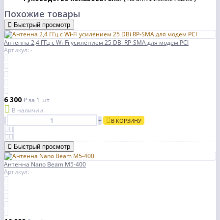
Похожие товары
Быстрый просмотр
Антенна 2,4 ГГц с Wi-Fi усилением 25 DBi RP-SMA для модем PCI
Артикул: -
6 300
₽
за 1 шт
В наличии
-
+
В КОРЗИНУ
Быстрый просмотр
Антенна Nano Beam M5-400
Артикул: -