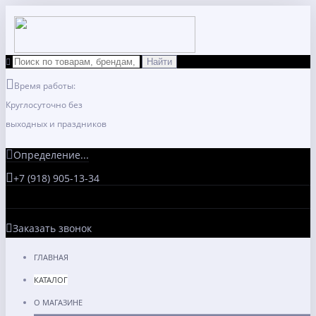
Время работы:
Круглосуточно без
выходных и праздников
Определение...
+7 (918) 905-13-34
Заказать звонок
ГЛАВНАЯ
КАТАЛОГ
О МАГАЗИНЕ