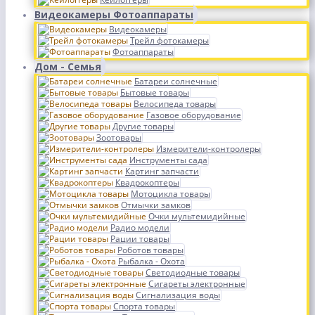
Видеокамеры Фотоаппараты
Видеокамеры
Трейл фотокамеры
Фотоаппараты
Дом - Семья
Батареи солнечные
Бытовые товары
Велосипеда товары
Газовое оборудование
Другие товары
Зоотовары
Измерители-контролеры
Инструменты сада
Картинг запчасти
Квадрокоптеры
Мотоцикла товары
Отмычки замков
Очки мультемидийные
Радио модели
Рации товары
Роботов товары
Рыбалка - Охота
Светодиодные товары
Сигареты электронные
Сигнализация воды
Спорта товары