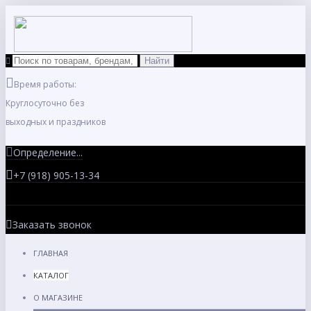
Время работы:
Круглосуточно без
выходных и праздников
Определение...
+7 (918) 905-13-34
Заказать звонок
ГЛАВНАЯ
КАТАЛОГ
О МАГАЗИНЕ