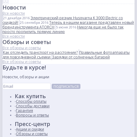
Новости
Все новости
Электрический резчик Husqvarna K 3000 Electric со
21 декабря 2016
скидкой!
Теперь в нашем магазине представлен новый
25 сентября 2016
бренд инструмента ATORCH
Никогда еще не было так
5 июня 2016
просто пропилить прямую линию
Все новости
Обзоры и советы
Все обзоры и советы
Как отследить транспорт на расстояние?
Правильные фотоаппараты
для повседневной съемки
Зарядки от солнечных батарей
Все обзоры и советы
Будьте в курсе!
Новости, обзоры и акции
ПОДПИСАТЬСЯ
Как купить
Способы оплаты
Способы доставки
Гарантия
Вопросы и ответы
Пресс-центр
Акции и скидки
Обзоры и советы