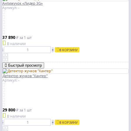
Антижучок «Лидер 3G»
Артикул: -
37 890
₽
за 1 шт
В наличии
-
+
В КОРЗИНУ
Быстрый просмотр
Детектор жучков "Хантер"
Артикул: -
29 800
₽
за 1 шт
В наличии
-
+
В КОРЗИНУ