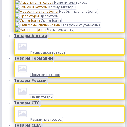
Изменители голоса
Коммуникаторы
Необычные телефоны
Проекторы
Смартфоны
Телефоны спутниковые
Часы телефоны
Товары Англии
Распродажа товаров
Товары Германии
Новинки товаров
Товары России
Наши товары
Товары СТС
Рекламные товары
Товары США