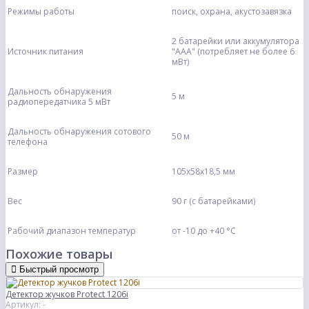
Режимы работы
поиск, охрана, акустозавязка
2 батарейки или аккумулятора
Источник питания
"ААА" (потребляет не более 6
мВт)
Дальность обнаружения
5 м
радиопередатчика 5 мВт
Дальность обнаружения сотового
50 м
телефона
Размер
105х58х18,5 мм
Вес
90 г (с батарейками)
Рабочий диапазон температур
от -10 до +40 °С
Похожие товары
Быстрый просмотр
Детектор жучков Protect 1206i
Артикул: -