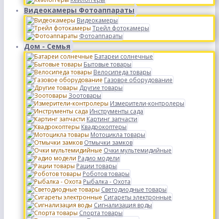
Видеокамеры Фотоаппараты
Видеокамеры
Трейл фотокамеры
Фотоаппараты
Дом - Семья
Батареи солнечные
Бытовые товары
Велосипеда товары
Газовое оборудование
Другие товары
Зоотовары
Измерители-контролеры
Инструменты сада
Картинг запчасти
Квадрокоптеры
Мотоцикла товары
Отмычки замков
Очки мультемидийные
Радио модели
Рации товары
Роботов товары
Рыбалка - Охота
Светодиодные товары
Сигареты электронные
Сигнализация воды
Спорта товары