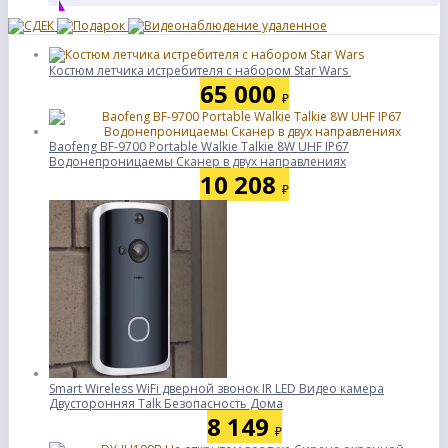
Костюм летчика истребителя с набором Star Wars
65 000
₽
Baofeng BF-9700 Portable Walkie Talkie 8W UHF IP67
Водонепроницаемы Сканер в двух направлениях
10 208
₽
Smart Wireless WiFi дверной звонок IR LED Видео камера
Двусторонняя Talk Безопасность Дома
8 149
₽