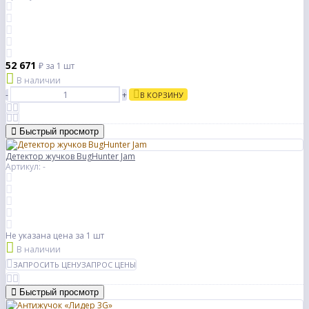
52 671
₽
за 1 шт
В наличии
-
+
В КОРЗИНУ
Быстрый просмотр
Детектор жучков BugHunter Jam
Артикул: -
Не указана цена
за 1 шт
В наличии
ЗАПРОСИТЬ ЦЕНУ
ЗАПРОС ЦЕНЫ
Быстрый просмотр