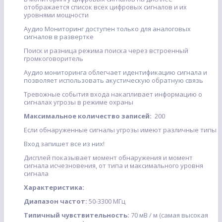
отображается список всех цифровых сигналов и их
уровнями мощности
Аудио Мониторинг доступен только для аналоговых
сигналов в развертке
Поиск и разница режима поиска через встроенный
громкоговоритель
Аудио мониторинга облегчает идентификацию сигнала и
позволяет использовать акустическую обратную связь
Тревожные события входа накапливает информацию о
сигналах угрозы в режиме охраны
Максимальное количество записей:
200
Если обнаруженные сигналы угрозы имеют различные типы
Вход запишет все из них!
Дисплей показывает момент обнаружения и момент
сигнала исчезновения, от типа и максимального уровня
сигнала
Характеристика:
Диапазон частот:
50-3300 МГц
Типичный чувствительность:
70 мВ / м (самая высокая