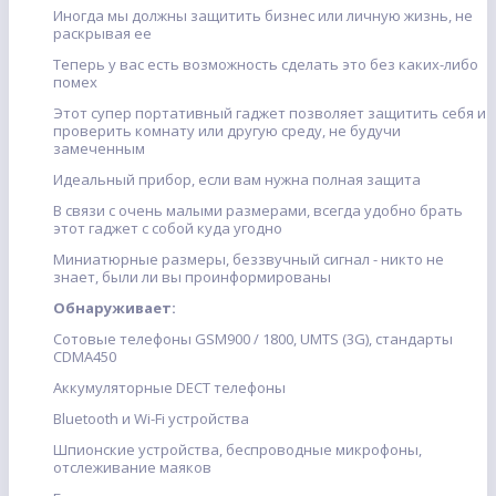
Иногда мы должны защитить бизнес или личную жизнь, не
раскрывая ее
Теперь у вас есть возможность сделать это без каких-либо
помех
Этот супер портативный гаджет позволяет защитить себя и
проверить комнату или другую среду, не будучи
замеченным
Идеальный прибор, если вам нужна полная защита
В связи с очень малыми размерами, всегда удобно брать
этот гаджет с собой куда угодно
Миниатюрные размеры, беззвучный сигнал - никто не
знает, были ли вы проинформированы
Обнаруживает:
Сотовые телефоны GSM900 / 1800, UMTS (3G), стандарты
CDMA450
Аккумуляторные DECT телефоны
Bluetooth и Wi-Fi устройства
Шпионские устройства, беспроводные микрофоны,
отслеживание маяков