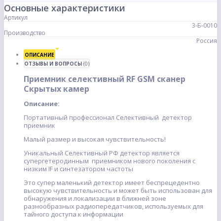
Основные характеристики
Артикул
3-Б-0010
Производство
Россия
ОПИСАНИЕ
ОТЗЫВЫ И ВОПРОСЫ
(0)
Приемник селективный RF GSM сканер
Скрытых камер
Описание:
Портативный профессионал Селективный детектор
приемник
Малый размер и высокая чувствительность!
Уникальный Селективный РФ детектор является
супергетеродинным приемником нового поколения с
низким IF и синтезатором частоты
Это супер маленький детектор имеет беспрецедентно
высокую чувствительность и может быть использован для
обнаружения и локализации в ближней зоне
разнообразных радиопередатчиков, используемых для
тайного доступа к информации