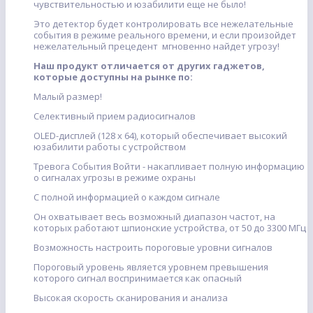
чувствительностью и юзабилити еще не было!
Это детектор будет контролировать все нежелательные
события в режиме реального времени, и если произойдет
нежелательный прецедент мгновенно найдет угрозу!
Наш продукт отличается от других гаджетов,
которые доступны на рынке по:
Малый размер!
Селективный прием радиосигналов
OLED-дисплей (128 х 64), который обеспечивает высокий
юзабилити работы с устройством
Тревога События Войти - накапливает полную информацию
о сигналах угрозы в режиме охраны
С полной информацией о каждом сигнале
Он охватывает весь возможный диапазон частот, на
которых работают шпионские устройства, от 50 до 3300 МГц
Возможность настроить пороговые уровни сигналов
Пороговый уровень является уровнем превышения
которого сигнал воспринимается как опасный
Высокая скорость сканирования и анализа