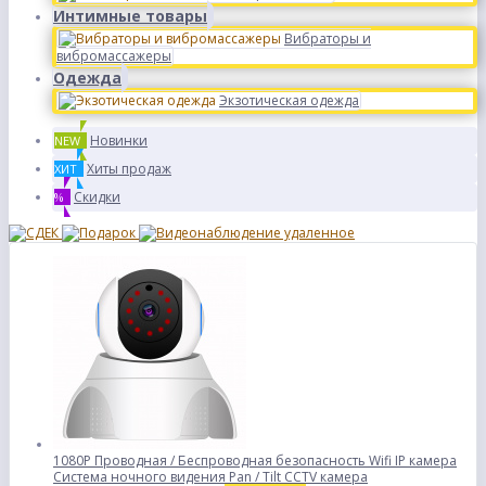
Интимные товары
Вибраторы и
вибромассажеры
Одежда
Экзотическая одежда
Новинки
NEW
Хиты продаж
ХИТ
Скидки
%
1080P Проводная / Беспроводная безопасность Wifi IP камера
Система ночного видения Pan / Tilt CCTV камера