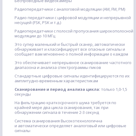
Беспроводные видеокамеры
Радиопередатчики с аналоговой модуляции (AM, FM, PM)
Радио передатчики с цифровой модуляции и непрерывной
несущей (FSK, PSK и т.д.)
Радиопередатчики с полосой пропускания широкополосной
модуляции до 10 МГц
Это супер маленький и быстрый сканер, автоматически
обнаруживает и классифицирует все опасные сигналы и
сообщает вам мгновенно о полной информации о каждом
Это обеспечивает непрерывное сканирование частотного
диапазона и анализа спектрограммы пиков
Стандартные цифровые сигналы идентифицируются по их
амплитудно-временным характеристикам
Сканирование и период анализа цикла:
только 1,0-1,5
секунды
На фильтрацию краткосрочного шума требуется по
крайней мере два цикла сканирования, так при
обнаружении сигнала в течение 2-3 секунд
Система сканирования Высокотехнологична
и автоматически определяет аналоговый или цифровые
сигналы