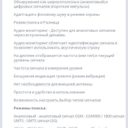
Обнаружение как широкополосных (аналоговый) и
цифровых сигналов (короткие импульсы)
Адаптация к фоновому шуму в режиме охраны
Режим поиска и Разница
Аудио мониторинг - Доступен для аналоговых сигналов
через встроенный динамик.
Аудио мониторинг облегчает идентификацию сигнала и
позволяет использовать акустическую строку
На дисплее отображается частота (или тип) и текущий
уровень сигнала
Частота сигнала и измерения уровня
Бесшумная индикация тревоги (режим вибрации)
Нет необходимости для внешней антенны
Простота и удобство в использовании
Возможность настроить Выбор типов сигналов
Режимы поиска:
Аналоговый - аналоговый сигнал GSM - GSM900 / 1800 сигнал
UMTS - UMTS сигнал (3G)