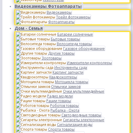
Видеокамеры Фотоаппараты
Видеокамеры
Трейл фотокамеры
Фотоаппараты
Дом - Семья
Батареи солнечные
Бытовые товары
Велосипеда товары
Газовое оборудование
Другие товары
Зоотовары
Измерители-контролеры
Инструменты сада
Картинг запчасти
Квадрокоптеры
Мотоцикла товары
Отмычки замков
Очки мультемидийные
Радио модели
Рации товары
Роботов товары
Рыбалка - Охота
Светодиодные товары
Сигареты электронные
Сигнализация воды
Спорта товары