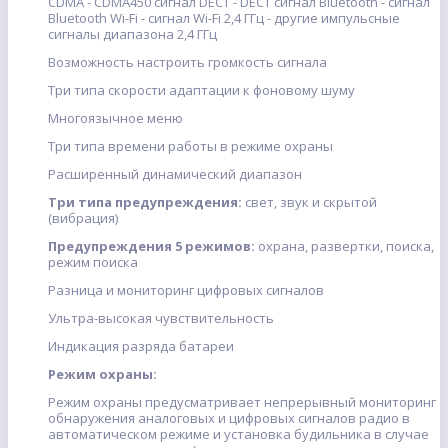
CDMA - CDMA450 сигнал DECT - DECT сигнал Bluetooth - сигнал
Bluetooth Wi-Fi - сигнал Wi-Fi 2,4 ГГц - другие импульсные
сигналы диапазона 2,4 ГГц
Возможность настроить громкость сигнала
Три типа скорости адаптации к фоновому шуму
Многоязычное меню
Три типа времени работы в режиме охраны
Расширенный динамический диапазон
Три типа предупреждения:
свет, звук и скрытой
(вибрация)
Предупреждения 5 режимов:
охрана, развертки, поиска,
режим поиска
Разница и мониторинг цифровых сигналов
Ультра-высокая чувствительность
Индикация разряда батареи
Режим охраны:
Режим охраны предусматривает непрерывный мониторинг
обнаружения аналоговых и цифровых сигналов радио в
автоматическом режиме и установка будильника в случае