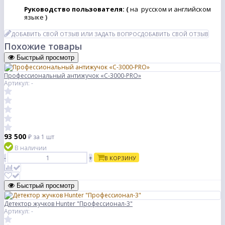
Руководство пользователя:
(
на русском и английском
языке
)
ДОБАВИТЬ СВОЙ ОТЗЫВ ИЛИ ЗАДАТЬ ВОПРОС
ДОБАВИТЬ СВОЙ ОТЗЫВ
Похожие товары
Быстрый просмотр
Профессиональный антижучок «C-3000-PRO»
Артикул: -
93 500
₽
за 1 шт
В наличии
-
+
В КОРЗИНУ
Быстрый просмотр
Детектор жучков Hunter "Профессионал-3"
Артикул: -