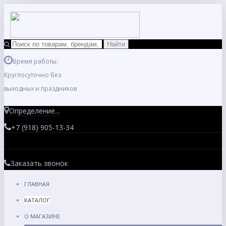
Время работы:
Круглосуточно без
выходных и праздников
Определение...
+7 (918) 905-13-34
Заказать звонок
ГЛАВНАЯ
КАТАЛОГ
О МАГАЗИНЕ