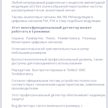
Любой непрерывный радиосигнал с индексом амплитудной
модуляции ≤0.5 без скачкообразной перестройки частоты
рассматривается как аналоговый сигнал
Таковы аналоговые сигналы AM, FM, PM модуляции и
цифровых сигналов FSK, PSK и тому подобные модуляции
Этот многофункциональный детектор может
работать в 5 режимах:
Охрана; Развертки; Поиск; Режим поиска; Разница;
Мониторинг цифровых сигналов;
Отличаются высокой чувствительностью и супер
небольшим размером
Высокотехнологичный профессиональный уровень, также
доступны для повседневного использования
Передатчик был протестирован в "DAkkS" EMC
Testlaboratory
Согласно официальным тестам, устройство полностью
соответствует техническим характеристикам, заявленным
производителем
Этот профессиональный детектор обеспечивает надежную
защиту!
Bug Детекторы такого маленького размера, с