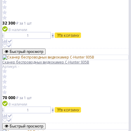
32 300
₽
за 1 шт
В наличии
-
+
В КОРЗИНУ
Быстрый просмотр
Cканер беспроводных видеокамер C-Hunter 935B
Артикул: -
70 000
₽
за 1 шт
В наличии
-
+
В КОРЗИНУ
Быстрый просмотр