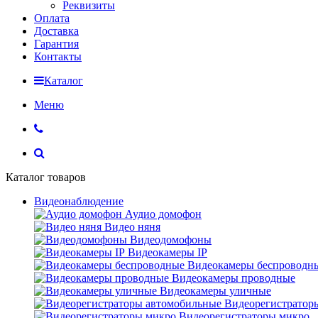
Реквизиты
Оплата
Доставка
Гарантия
Контакты
Каталог
Меню
Каталог товаров
Видеонаблюдение
Аудио домофон
Видео няня
Видеодомофоны
Видеокамеры IP
Видеокамеры беспроводн
Видеокамеры проводные
Видеокамеры уличные
Видеорегистратор
Видеорегистраторы микро