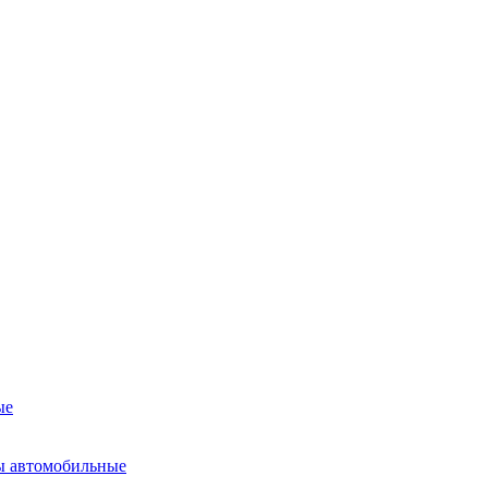
ые
ы автомобильные