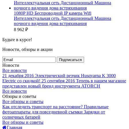
1080P HD Беспроводной IP камера Wifi
Интеллектуальная сеть Дистанционный Машина
ночного видения дома встряхивания
8 962
₽
Будьте в курсе!
Новости, обзоры и акции
Подписаться
Новости
Все новости
21 декабря 2016
Электрический резчик Husqvarna K 3000
Electric со скидкой!
25 сентября 2016
Теперь в нашем магазине
представлен новый бренд инструмента ATORCH
Все новости
Обзоры и советы
Все обзоры и советы
Как отследить транспорт на расстояние?
Правильные
фотоаппараты для повседневной съемки
Зарядки от
солнечных батарей
Все обзоры и советы
Главная