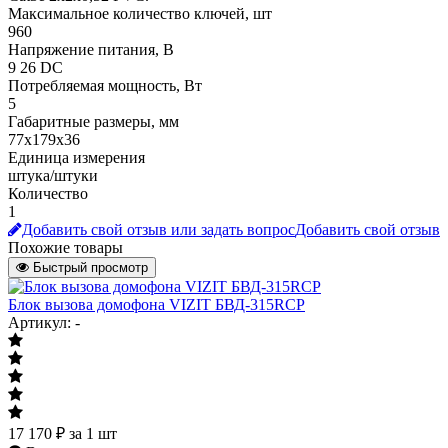
Максимальное количество ключей, шт
960
Напряжение питания, В
9 26 DC
Потребляемая мощность, Вт
5
Габаритные размеры, мм
77х179х36
Единица измерения
штука/штуки
Количество
1
Добавить свой отзыв или задать вопрос
Добавить свой отзыв
Похожие товары
Быстрый просмотр
Блок вызова домофона VIZIT БВД-315RCP
Артикул: -
17 170
₽
за 1 шт