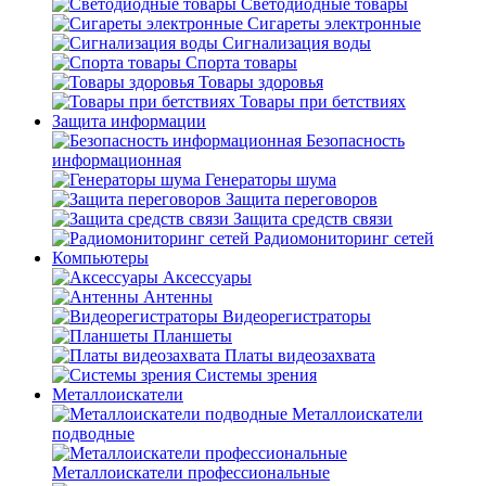
Светодиодные товары
Сигареты электронные
Сигнализация воды
Спорта товары
Товары здоровья
Товары при бетствиях
Защита информации
Безопасность
информационная
Генераторы шума
Защита переговоров
Защита средств связи
Радиомониторинг сетей
Компьютеры
Аксессуары
Антенны
Видеорегистраторы
Планшеты
Платы видеозахвата
Системы зрения
Металлоискатели
Металлоискатели
подводные
Металлоискатели профессиональные