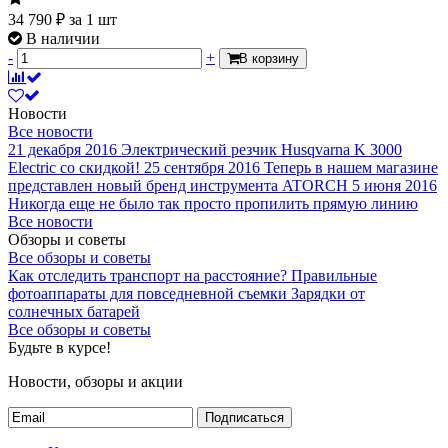
34 790
₽
за 1 шт
В наличии
-
+
В корзину
Новости
Все новости
21 декабря 2016
Электрический резчик Husqvarna K 3000
Electric со скидкой!
25 сентября 2016
Теперь в нашем магазине
представлен новый бренд инструмента ATORCH
5 июня 2016
Никогда еще не было так просто пропилить прямую линию
Все новости
Обзоры и советы
Все обзоры и советы
Как отследить транспорт на расстояние?
Правильные
фотоаппараты для повседневной съемки
Зарядки от
солнечных батарей
Все обзоры и советы
Будьте в курсе!
Новости, обзоры и акции
Подписаться