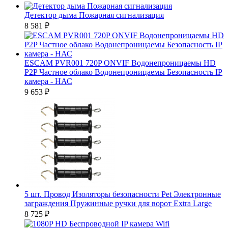
Детектор дыма Пожарная сигнализация
8 581
₽
ESCAM PVR001 720P ONVIF Водонепроницаемы HD
P2P Частное облако Водонепроницаемы Безопасность IP
камера - НАС
9 653
₽
5 шт. Провод Изоляторы безопасности Pet Электронные
заграждения Пружинные ручки для ворот Extra Large
8 725
₽