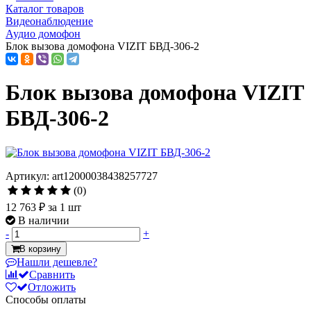
Каталог товаров
Видеонаблюдение
Аудио домофон
Блок вызова домофона VIZIT БВД-306-2
Блок вызова домофона VIZIT
БВД-306-2
Артикул: art12000038438257727
(0)
12 763 ₽
за 1 шт
В наличии
-
+
В корзину
Нашли дешевле?
Сравнить
Отложить
Способы оплаты