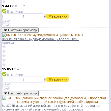
9 443
₽
за 1 шт
В наличии
-
+
В КОРЗИНУ
Быстрый просмотр
Вызывная панель аудиодомофона Цифрал М-10М/Т
Артикул: -
15 853
₽
за 1 шт
В наличии
-
+
В КОРЗИНУ
Быстрый просмотр
RL-3206B домашний дверной звонок для домофона, 2-проводная
система внутренней связи с функцией разблокировки