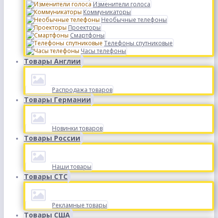
Изменители голоса
Коммуникаторы
Необычные телефоны
Проекторы
Смартфоны
Телефоны спутниковые
Часы телефоны
Товары Англии
Распродажа товаров
Товары Германии
Новинки товаров
Товары России
Наши товары
Товары СТС
Рекламные товары
Товары США