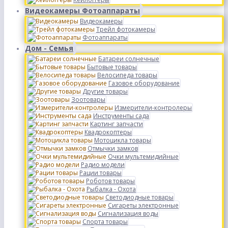
Видеокамеры Фотоаппараты
Видеокамеры
Трейл фотокамеры
Фотоаппараты
Дом - Семья
Батареи солнечные
Бытовые товары
Велосипеда товары
Газовое оборудование
Другие товары
Зоотовары
Измерители-контролеры
Инструменты сада
Картинг запчасти
Квадрокоптеры
Мотоцикла товары
Отмычки замков
Очки мультемидийные
Радио модели
Рации товары
Роботов товары
Рыбалка - Охота
Светодиодные товары
Сигареты электронные
Сигнализация воды
Спорта товары