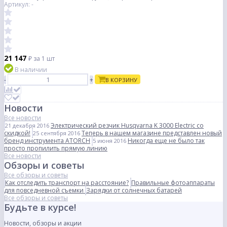
Артикул: -
21 147
₽
за 1 шт
В наличии
-
+
В КОРЗИНУ
Новости
Все новости
Электрический резчик Husqvarna K 3000 Electric со
21 декабря 2016
скидкой!
Теперь в нашем магазине представлен новый
25 сентября 2016
бренд инструмента ATORCH
Никогда еще не было так
5 июня 2016
просто пропилить прямую линию
Все новости
Обзоры и советы
Все обзоры и советы
Как отследить транспорт на расстояние?
Правильные фотоаппараты
для повседневной съемки
Зарядки от солнечных батарей
Все обзоры и советы
Будьте в курсе!
Новости, обзоры и акции