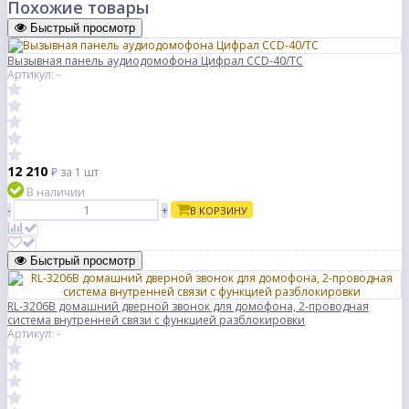
Похожие товары
Быстрый просмотр
Вызывная панель аудиодомофона Цифрал CCD-40/ТС
Артикул: -
12 210
₽
за 1 шт
В наличии
-
+
В КОРЗИНУ
Быстрый просмотр
RL-3206B домашний дверной звонок для домофона, 2-проводная
система внутренней связи с функцией разблокировки
Артикул: -