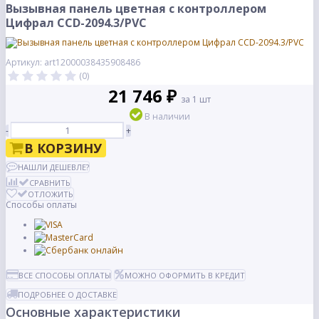
Вызывная панель цветная с контроллером
Цифрал CCD-2094.3/PVС
Артикул: art12000038435908486
(0)
21 746 ₽
за 1 шт
В наличии
-
+
В КОРЗИНУ
НАШЛИ ДЕШЕВЛЕ?
СРАВНИТЬ
ОТЛОЖИТЬ
Способы оплаты
ВСЕ СПОСОБЫ ОПЛАТЫ
МОЖНО ОФОРМИТЬ В КРЕДИТ
ПОДРОБНЕЕ О ДОСТАВКЕ
Основные характеристики