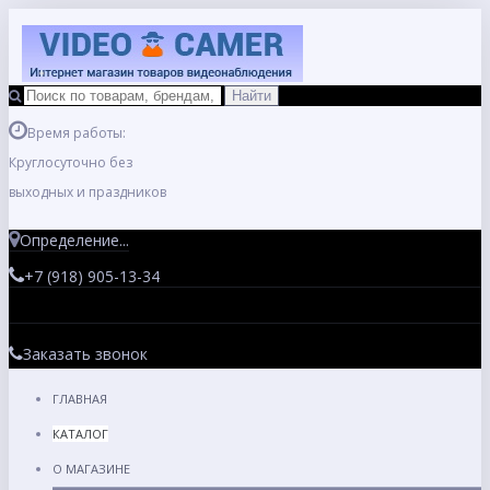
Время работы:
Круглосуточно без
выходных и праздников
Определение...
+7 (918) 905-13-34
Заказать звонок
ГЛАВНАЯ
КАТАЛОГ
О МАГАЗИНЕ