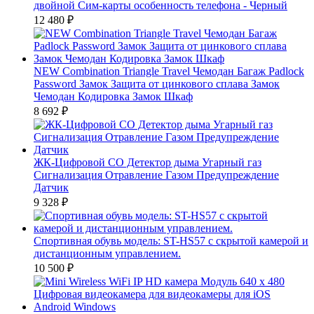
двойной Сим-карты особенность телефона - Черный
12 480
₽
NEW Combination Triangle Travel Чемодан Багаж Padlock
Password Замок Защита от цинкового сплава Замок
Чемодан Кодировка Замок Шкаф
8 692
₽
ЖК-Цифровой CO Детектор дыма Угарный газ
Сигнализация Отравление Газом Предупреждение
Датчик
9 328
₽
Спортивная обувь модель: ST-HS57 с скрытой камерой и
дистанционным управлением.
10 500
₽