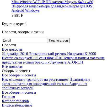
Mini Wireless WiFi IP HD камера Модуль 640 x 480
Цифровая видеокамера для видеокамеры для iOS
Android Windows
8 881
₽
Будьте в курсе!
Новости, обзоры и акции
Подписаться
Новости
Все новости
21 декабря 2016
Электрический резчик Husqvarna K 3000
Electric со скидкой!
25 сентября 2016
Теперь в нашем магазине
представлен новый бренд инструмента ATORCH
Все новости
Обзоры и советы
Все обзоры и советы
Как отследить транспорт на расстояние?
Правильные
фотоаппараты для повседневной съемки
Зарядки от
солнечных батарей
Все обзоры и советы
Главная
Каталог товаров
Видеонаблюдение