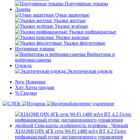
Популярные товары
Лазеры
Очки защитные
Указки желтые
Указки зелёные
Указки инфракрасные
Указки красные
Указки фиолетовые
Интимные товары
Вибраторы и
вибромассажеры
Одежда
Экзотическая одежда
New
Новинки
Хит
Хиты продаж
%
Скидки
XIAOMI QIN 4ГБ сеть Wi-Fi 1480 мАч BT 4.2 Голос
инфракрасный пульт дистанционного управления