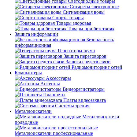
Светодиодные товары
Сигареты электронные
Сигнализация воды
Спорта товары
Товары здоровья
Товары при бетствиях
Защита информации
Безопасность
информационная
Генераторы шума
Защита переговоров
Защита средств связи
Радиомониторинг сетей
Компьютеры
Аксессуары
Антенны
Видеорегистраторы
Планшеты
Платы видеозахвата
Системы зрения
Металлоискатели
Металлоискатели
подводные
Металлоискатели профессиональные