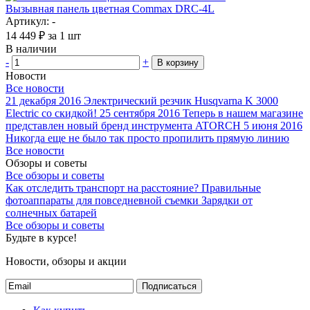
Вызывная панель цветная Commax DRC-4L
Артикул: -
14 449
₽
за 1 шт
В наличии
-
+
В корзину
Новости
Все новости
21 декабря 2016
Электрический резчик Husqvarna K 3000
Electric со скидкой!
25 сентября 2016
Теперь в нашем магазине
представлен новый бренд инструмента ATORCH
5 июня 2016
Никогда еще не было так просто пропилить прямую линию
Все новости
Обзоры и советы
Все обзоры и советы
Как отследить транспорт на расстояние?
Правильные
фотоаппараты для повседневной съемки
Зарядки от
солнечных батарей
Все обзоры и советы
Будьте в курсе!
Новости, обзоры и акции
Подписаться