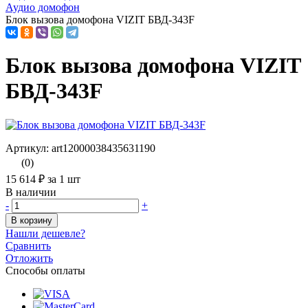
Аудио домофон
Блок вызова домофона VIZIT БВД-343F
Блок вызова домофона VIZIT
БВД-343F
Артикул: art12000038435631190
(0)
15 614 ₽
за 1 шт
В наличии
-
+
В корзину
Нашли дешевле?
Сравнить
Отложить
Способы оплаты