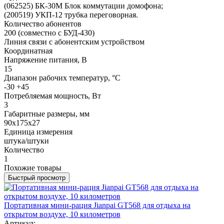
(062525) БК-30М Блок коммутации домофона;
(200519) УКП-12 трубка переговорная.
Количество абонентов
200 (совместно с БУД-430)
Линия связи с абонентским устройством
Координатная
Напряжение питания, В
15
Диапазон рабочих температур, °С
-30 +45
Потребляемая мощность, Вт
3
Габаритные размеры, мм
90х175х27
Единица измерения
штука/штуки
Количество
1
Похожие товары
Быстрый просмотр
Портативная мини-рация Jianpai GT568 для отдыха на
открытом воздухе, 10 километров
Артикул: -