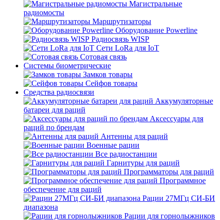
Магистральные
радиомосты
Маршрутизаторы
Оборудование Powerline
Радиосвязь WISP
Сети LoRa для IoT
Сотовая связь
Системы биометрические
Замков товары
Сейфов товары
Средства радиосвязи
Аккумуляторные
батареи для раций
Аксессуары для
раций по брендам
Антенны для раций
Военные рации
Все радиостанции
Гарнитуры для раций
Программаторы для раций
Программное
обеспечение для раций
Рации 27МГц СИ-БИ
диапазона
Рации для горнолыжников