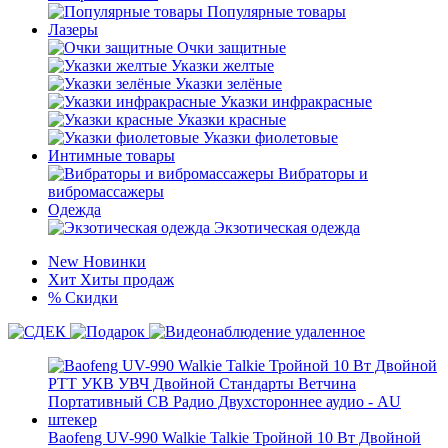
Популярные товары
Лазеры
Очки защитные
Указки желтые
Указки зелёные
Указки инфракрасные
Указки красные
Указки фиолетовые
Интимные товары
Вибраторы и
вибромассажеры
Одежда
Экзотическая одежда
New
Новинки
Хит
Хиты продаж
%
Скидки
Baofeng UV-990 Walkie Talkie Тройной 10 Вт Двойной