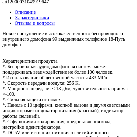
art12000031049919647
Описание
Характеристики
Отзывы и вопросы
Новое поступление высококачественного беспроводного
внутреннего домофона 99 выдвижных телефонов 18-Путь
домофон
Характеристики продукта
*. Беспроводная аудиодомофонная система может
поддерживать взаимодействие не более 100 человек.
* Использование общественной частоты 433 МГц.
*. Скорость передачи воздуха: 256 К.
*. Мощность передачи: < 18 дБм, чувствительность приема:
<-100.
*. Сильная защита от помех.
*. Панель с 10 цифрами, кнопкой вызова и двумя световыми
индикаторами: индикатор питания (красный), индикатор
работы (зеленый).
*. С функциями кодирования, предоставления кода,
настройки идентификатора.
*. DC5V или источник питания от литий-ионного