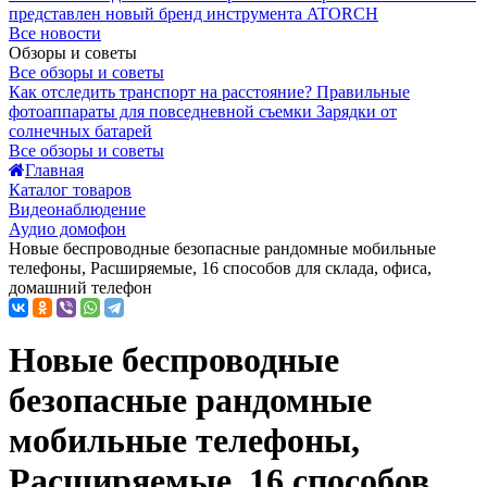
представлен новый бренд инструмента ATORCH
Все новости
Обзоры и советы
Все обзоры и советы
Как отследить транспорт на расстояние?
Правильные
фотоаппараты для повседневной съемки
Зарядки от
солнечных батарей
Все обзоры и советы
Главная
Каталог товаров
Видеонаблюдение
Аудио домофон
Новые беспроводные безопасные рандомные мобильные
телефоны, Расширяемые, 16 способов для склада, офиса,
домашний телефон
Новые беспроводные
безопасные рандомные
мобильные телефоны,
Расширяемые, 16 способов