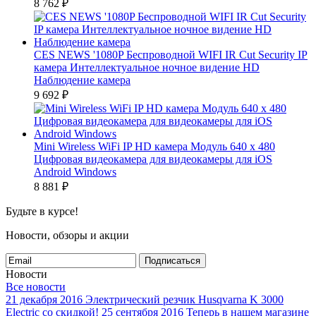
8 762
₽
CES NEWS '1080P Беспроводной WIFI IR Cut Security IP
камера Интеллектуальное ночное видение HD
Наблюдение камера
9 692
₽
Mini Wireless WiFi IP HD камера Модуль 640 x 480
Цифровая видеокамера для видеокамеры для iOS
Android Windows
8 881
₽
Будьте в курсе!
Новости, обзоры и акции
Подписаться
Новости
Все новости
21 декабря 2016
Электрический резчик Husqvarna K 3000
Electric со скидкой!
25 сентября 2016
Теперь в нашем магазине