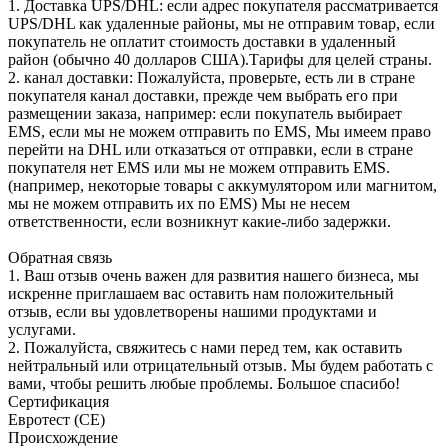
1. Доставка UPS/DHL: если адрес покупателя рассматривается
UPS/DHL как удаленные районы, мы не отправим товар, если
покупатель не оплатит стоимость доставки в удаленный
район (обычно 40 долларов США).Тарифы для целей страны.
2. канал доставки: Пожалуйста, проверьте, есть ли в стране
покупателя канал доставки, прежде чем выбрать его при
размещении заказа, например: если покупатель выбирает
EMS, если мы не можем отправить по EMS, Мы имеем право
перейти на DHL или отказаться от отправки, если в стране
покупателя нет EMS или мы не можем отправить EMS.
(например, некоторые товары с аккумулятором или магнитом,
мы не можем отправить их по EMS) Мы не несем
ответственности, если возникнут какие-либо задержки.
Обратная связь
1. Ваш отзыв очень важен для развития нашего бизнеса, мы
искренне приглашаем вас оставить нам положительный
отзыв, если вы удовлетворены нашими продуктами и
услугами.
2. Пожалуйста, свяжитесь с нами перед тем, как оставить
нейтральный или отрицательный отзыв. Мы будем работать с
вами, чтобы решить любые проблемы. Большое спасибо!
Сертификация
Евротест (СЕ)
Происхождение