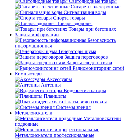
Светодиодные товары
Сигареты электронные
Сигнализация воды
Спорта товары
Товары здоровья
Товары при бетствиях
Защита информации
Безопасность
информационная
Генераторы шума
Защита переговоров
Защита средств связи
Радиомониторинг сетей
Компьютеры
Аксессуары
Антенны
Видеорегистраторы
Планшеты
Платы видеозахвата
Системы зрения
Металлоискатели
Металлоискатели
подводные
Металлоискатели профессиональные