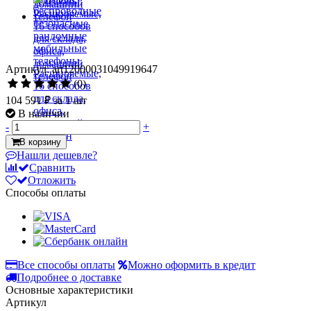
Артикул: art12000031049919647
(0)
104 591 ₽
за 1 шт
В наличии
-
+
В корзину
Нашли дешевле?
Сравнить
Отложить
Способы оплаты
Все способы оплаты
Можно оформить в кредит
Подробнее о доставке
Основные характеристики
Артикул