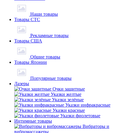
Наши товары
Товары СТС
Рекламные товары
Товары США
Общие товары
Товары Японии
Популярные товары
Лазеры
Очки защитные
Указки желтые
Указки зелёные
Указки инфракрасные
Указки красные
Указки фиолетовые
Интимные товары
Вибраторы и
вибромассажеры