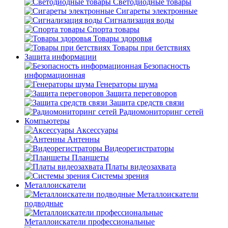
Светодиодные товары
Сигареты электронные
Сигнализация воды
Спорта товары
Товары здоровья
Товары при бетствиях
Защита информации
Безопасность
информационная
Генераторы шума
Защита переговоров
Защита средств связи
Радиомониторинг сетей
Компьютеры
Аксессуары
Антенны
Видеорегистраторы
Планшеты
Платы видеозахвата
Системы зрения
Металлоискатели
Металлоискатели
подводные
Металлоискатели профессиональные