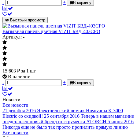
-
+
В корзину
Быстрый просмотр
Вызывная панель цветная VIZIT БВД-403СРО
Артикул: -
15 603
₽
за 1 шт
В наличии
-
+
В корзину
Новости
Все новости
21 декабря 2016
Электрический резчик Husqvarna K 3000
Electric со скидкой!
25 сентября 2016
Теперь в нашем магазине
представлен новый бренд инструмента ATORCH
5 июня 2016
Никогда еще не было так просто пропилить прямую линию
Все новости