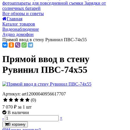
фотоаппараты для повседневной съемки
Зарядки от
солнечных батарей
Все обзоры и советы
Главная
Каталог товаров
Видеонаблюдение
Аудио домофон
Прямой ввод в стену Рувинил ПВС-74х55
Прямой ввод в стену
Рувинил ПВС-74х55
Артикул: art12000040956617707
(0)
7 070 ₽
за 1 шт
В наличии
-
+
В корзину
Нашли дешевле?