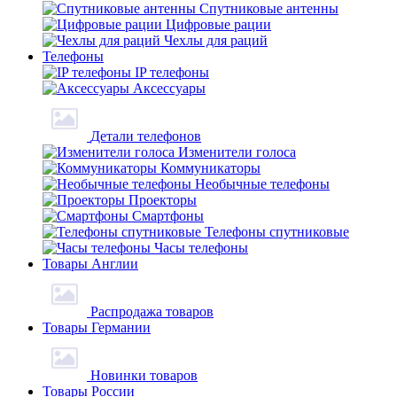
Спутниковые антенны
Цифровые рации
Чехлы для раций
Телефоны
IP телефоны
Аксессуары
Детали телефонов
Изменители голоса
Коммуникаторы
Необычные телефоны
Проекторы
Смартфоны
Телефоны спутниковые
Часы телефоны
Товары Англии
Распродажа товаров
Товары Германии
Новинки товаров
Товары России