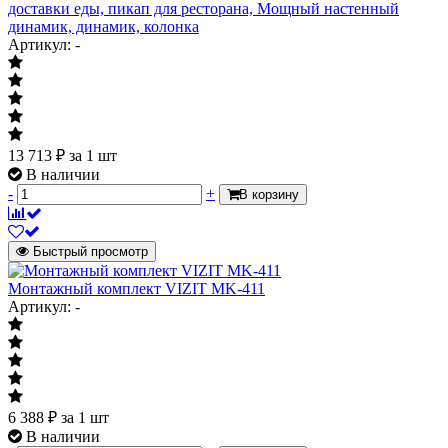
доставки еды, пикап для ресторана, Мощный настенный
динамик, динамик, колонка
Артикул: -
13 713
₽
за 1 шт
В наличии
-
+
В корзину
Быстрый просмотр
Монтажный комплект VIZIT MK-411
Артикул: -
6 388
₽
за 1 шт
В наличии