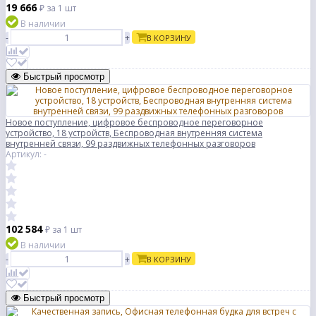
19 666
₽
за 1 шт
В наличии
-
+
В КОРЗИНУ
Быстрый просмотр
Новое поступление, цифровое беспроводное переговорное
устройство, 18 устройств, Беспроводная внутренняя система
внутренней связи, 99 раздвижных телефонных разговоров
Артикул: -
102 584
₽
за 1 шт
В наличии
-
+
В КОРЗИНУ
Быстрый просмотр