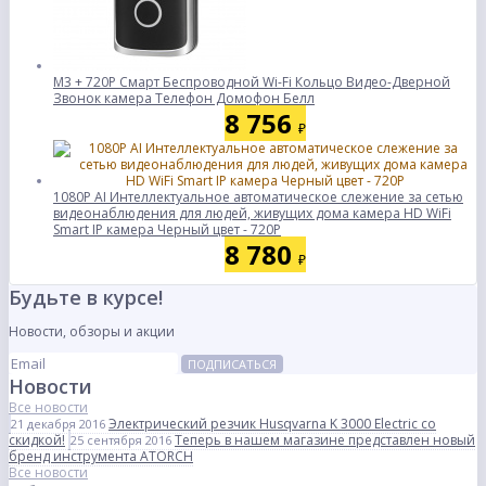
M3 + 720P Смарт Беспроводной Wi-Fi Кольцо Видео-Дверной
Звонок камера Телефон Домофон Белл
8 756
₽
1080P AI Интеллектуальное автоматическое слежение за сетью
видеонаблюдения для людей, живущих дома камера HD WiFi
Smart IP камера Черный цвет - 720P
8 780
₽
Будьте в курсе!
Новости, обзоры и акции
ПОДПИСАТЬСЯ
Новости
Все новости
Электрический резчик Husqvarna K 3000 Electric со
21 декабря 2016
скидкой!
Теперь в нашем магазине представлен новый
25 сентября 2016
бренд инструмента ATORCH
Все новости