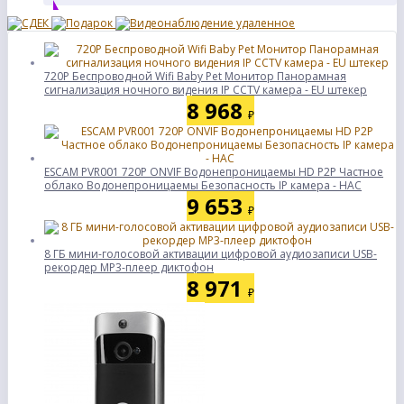
720P Беспроводной Wifi Baby Pet Монитор Панорамная
сигнализация ночного видения IP CCTV камера - EU штекер
8 968
₽
ESCAM PVR001 720P ONVIF Водонепроницаемы HD P2P Частное
облако Водонепроницаемы Безопасность IP камера - НАС
9 653
₽
8 ГБ мини-голосовой активации цифровой аудиозаписи USB-
рекордер MP3-плеер диктофон
8 971
₽