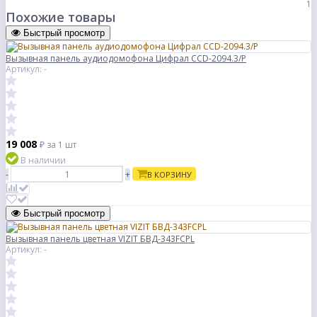
1
Похожие товары
Быстрый просмотр
Вызывная панель аудиодомофона Цифрал CCD-2094.3/P
Артикул: -
19 008
₽
за 1 шт
В наличии
-
+
В КОРЗИНУ
Быстрый просмотр
Вызывная панель цветная VIZIT БВД-343FCPL
Артикул: -