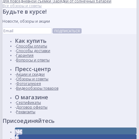
для повседневной съемки
Зарядки от солнечных батарей
Все обзоры и советы
Будьте в курсе!
Новости, обзоры и акции
ПОДПИСАТЬСЯ
Как купить
Способы оплаты
Способы доставки
Гарантия
Вопросы и ответы
Пресс-центр
Акции и скидки
Обзоры и советы
Фотогалерея
Видеообзоры товаров
О магазине
Сертификаты
Договор оферты
Реквизиты
Присоединяйтесь