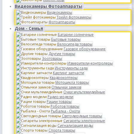
Видеокамеры Фотоаппараты
Видеокамеры
Трейл фотокамеры
Фотоаппараты
Дом - Семья
Батареи солнечные
Бытовые товары
Велосипеда товары
Газовое оборудование
Другие товары
Зоотовары
Измерители-контролеры
Инструменты сада
Картинг запчасти
Квадрокоптеры
Мотоцикла товары
Отмычки замков
Очки мультемидийные
Радио модели
Рации товары
Роботов товары
Рыбалка - Охота
Светодиодные товары
Сигареты электронные
Сигнализация воды
Спорта товары