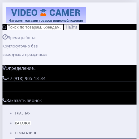
Время работы:
Круглосуточно без
выходных и праздников
Определение...
+7 (918) 905-13-34
Заказать звонок
ГЛАВНАЯ
КАТАЛОГ
О МАГАЗИНЕ