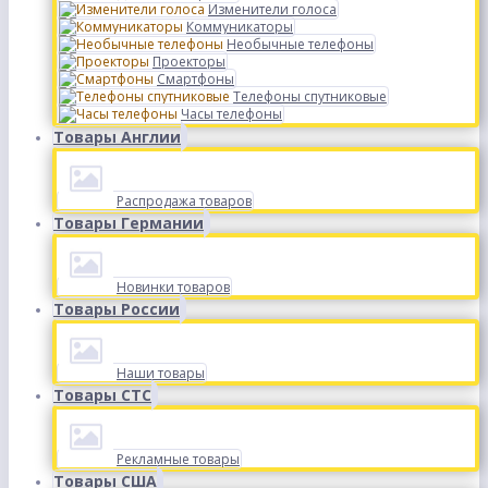
Изменители голоса
Коммуникаторы
Необычные телефоны
Проекторы
Смартфоны
Телефоны спутниковые
Часы телефоны
Товары Англии
Распродажа товаров
Товары Германии
Новинки товаров
Товары России
Наши товары
Товары СТС
Рекламные товары
Товары США