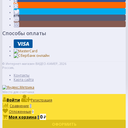
Способы оплаты
© Интернет-магазин ВИДЕО-КАМЕР, 2026
Россия,
Контакты
Карта сайта
Место для счетчика
Войти
Регистрация
Сравнение
0
Отложенные
0
0
Моя корзина
₽
0
ОФОРМИТЬ