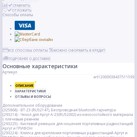
СРАВНИТЬ
ОТЛОЖИТЬ
Способы оплаты
ВСЕ СПОСОБЫ ОПЛАТЫ
МОЖНО ОФОРМИТЬ В КРЕДИТ
ПОДРОБНЕЕ О ДОСТАВКЕ
Основные характеристики
Артикул
art12000038437511593
ОПИСАНИЕ
ХАРАКТЕРИСТИКИ
ОТЗЫВЫ И ВОПРОСЫ
Дополнительное оборудование
(325868) - BT-23 (RU52147), Беспроводная bluetooth-гарнитура
(293214) - Чехол для Аргут А-23(RU52002) из износостойкого материала
с плечевым ремнём
(293225) - Кистевой ремешок для ношения портативных радиостанций
Аргут и ГРИФОН
(293224) - Клипса для крепления портативных радиостанций Аргут и