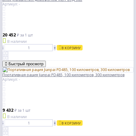
Артикул: -
20 452
₽
за 1 шт
В наличии
-
+
В КОРЗИНУ
Быстрый просмотр
Портативная рация Jianpai PD485, 100 километров, 300 километров
Артикул: -
9 432
₽
за 1 шт
В наличии
-
+
В КОРЗИНУ