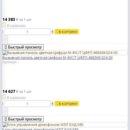
14 383
₽
за 1 шт
В наличии
-
+
В КОРЗИНУ
Быстрый просмотр
Вызывная панель цветная Цифрал М-4VС/T ЦФРЛ.468369.024-03
Артикул: -
14 627
₽
за 1 шт
В наличии
-
+
В КОРЗИНУ
Быстрый просмотр
Блок управления домофоном VIZIT БУД-585