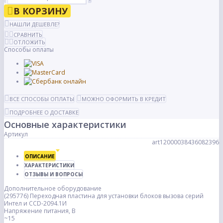
В КОРЗИНУ
НАШЛИ ДЕШЕВЛЕ?
СРАВНИТЬ
ОТЛОЖИТЬ
Способы оплаты
ВСЕ СПОСОБЫ ОПЛАТЫ
МОЖНО ОФОРМИТЬ В КРЕДИТ
ПОДРОБНЕЕ О ДОСТАВКЕ
Основные характеристики
Артикул
art12000038436082396
ОПИСАНИЕ
ХАРАКТЕРИСТИКИ
ОТЗЫВЫ И ВОПРОСЫ
Дополнительное оборудование
(295776) Переходная пластина для установки блоков вызова серий
Интел и CCD-2094.1И
Напряжение питания, В
~15