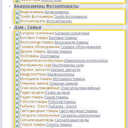
Видеокамеры Фотоаппараты
Видеокамеры
Трейл фотокамеры
Фотоаппараты
Дом - Семья
Батареи солнечные
Бытовые товары
Велосипеда товары
Газовое оборудование
Другие товары
Зоотовары
Измерители-контролеры
Инструменты сада
Картинг запчасти
Квадрокоптеры
Мотоцикла товары
Отмычки замков
Очки мультемидийные
Радио модели
Рации товары
Роботов товары
Рыбалка - Охота
Светодиодные товары
Сигареты электронные
Сигнализация воды
Спорта товары