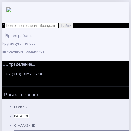
Время работы:
Круглосуточно без
выходных и праздников
Определение...
+7 (918) 905-13-34
Заказать звонок
ГЛАВНАЯ
КАТАЛОГ
О МАГАЗИНЕ