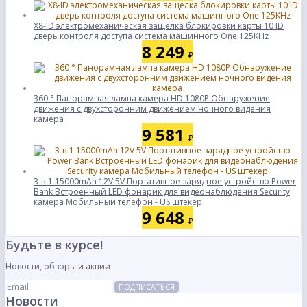
X8-ID электромеханическая защелка блокировки карты 10 ID
дверь контроля доступа система машинного One 125KHz
8 249
₽
360 ° Панорамная лампа камера HD 1080P Обнаружение
движения с двухсторонним движением ночного видения
камера
9 581
₽
3-в-1 15000mAh 12V 5V Портативное зарядное устройство Power
Bank Встроенный LED фонарик для видеонаблюдения Security
камера Мобильный телефон - US штекер
9 648
₽
Будьте в курсе!
Новости, обзоры и акции
ПОДПИСАТЬСЯ
Новости