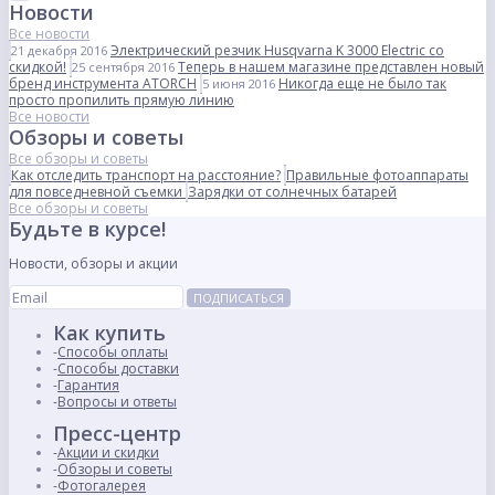
Новости
Все новости
Электрический резчик Husqvarna K 3000 Electric со
21 декабря 2016
скидкой!
Теперь в нашем магазине представлен новый
25 сентября 2016
бренд инструмента ATORCH
Никогда еще не было так
5 июня 2016
просто пропилить прямую линию
Все новости
Обзоры и советы
Все обзоры и советы
Как отследить транспорт на расстояние?
Правильные фотоаппараты
для повседневной съемки
Зарядки от солнечных батарей
Все обзоры и советы
Будьте в курсе!
Новости, обзоры и акции
ПОДПИСАТЬСЯ
Как купить
Способы оплаты
Способы доставки
Гарантия
Вопросы и ответы
Пресс-центр
Акции и скидки
Обзоры и советы
Фотогалерея