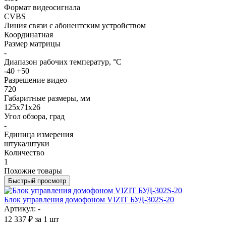
Формат видеосигнала
CVBS
Линия связи с абонентским устройством
Координатная
Размер матрицы
-
Диапазон рабочих температур, °С
-40 +50
Разрешение видео
720
Габаритные размеры, мм
125х71х26
Угол обзора, град
-
Единица измерения
штука/штуки
Количество
1
Похожие товары
Быстрый просмотр
Блок управления домофоном VIZIT БУД-302S-20
Артикул: -
12 337
₽
за 1 шт