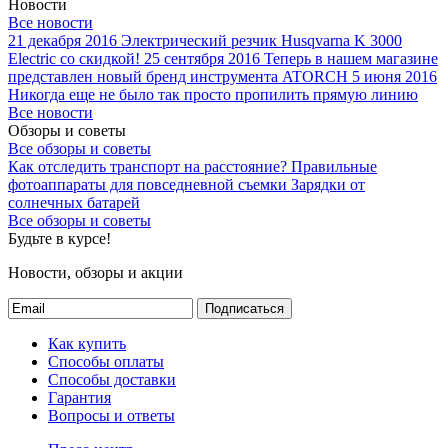
Новости
Все новости
21 декабря 2016
Электрический резчик Husqvarna K 3000
Electric со скидкой!
25 сентября 2016
Теперь в нашем магазине
представлен новый бренд инструмента ATORCH
5 июня 2016
Никогда еще не было так просто пропилить прямую линию
Все новости
Обзоры и советы
Все обзоры и советы
Как отследить транспорт на расстояние?
Правильные
фотоаппараты для повседневной съемки
Зарядки от
солнечных батарей
Все обзоры и советы
Будьте в курсе!
Новости, обзоры и акции
Подписаться
Как купить
Способы оплаты
Способы доставки
Гарантия
Вопросы и ответы