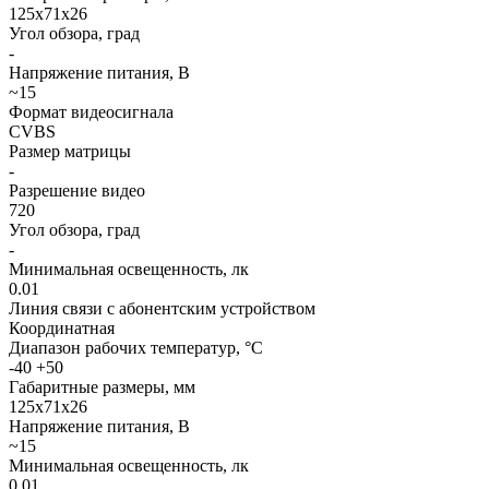
125х71х26
Угол обзора, град
-
Напряжение питания, В
~15
Формат видеосигнала
CVBS
Размер матрицы
-
Разрешение видео
720
Угол обзора, град
-
Минимальная освещенность, лк
0.01
Линия связи с абонентским устройством
Координатная
Диапазон рабочих температур, °С
-40 +50
Габаритные размеры, мм
125х71х26
Напряжение питания, В
~15
Минимальная освещенность, лк
0.01