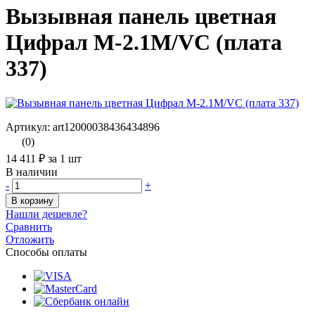
Вызывная панель цветная
Цифрал M-2.1M/VС (плата
337)
Артикул: art12000038436434896
(0)
14 411 ₽
за 1 шт
В наличии
-
+
В корзину
Нашли дешевле?
Сравнить
Отложить
Способы оплаты