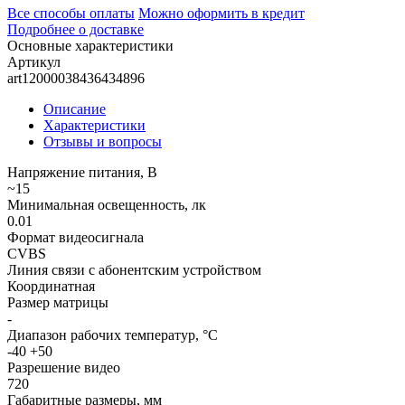
Все способы оплаты
Можно оформить в кредит
Подробнее о доставке
Основные характеристики
Артикул
art12000038436434896
Описание
Характеристики
Отзывы и вопросы
Напряжение питания, В
~15
Минимальная освещенность, лк
0.01
Формат видеосигнала
CVBS
Линия связи с абонентским устройством
Координатная
Размер матрицы
-
Диапазон рабочих температур, °С
-40 +50
Разрешение видео
720
Габаритные размеры, мм