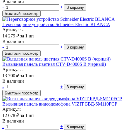
В наличии
-
+
В корзину
Быстрый просмотр
Переговорное устройство Schneider Electric BLANCA
Артикул: -
14 279
₽
за 1 шт
В наличии
-
+
В корзину
Быстрый просмотр
Вызывная панель цветная CTV-D4000S B (черный)
Артикул: -
13 700
₽
за 1 шт
В наличии
-
+
В корзину
Быстрый просмотр
Вызывная панель видеодомофона VIZIT БВД-SM110FCP
Артикул: -
12 678
₽
за 1 шт
В наличии
-
+
В корзину