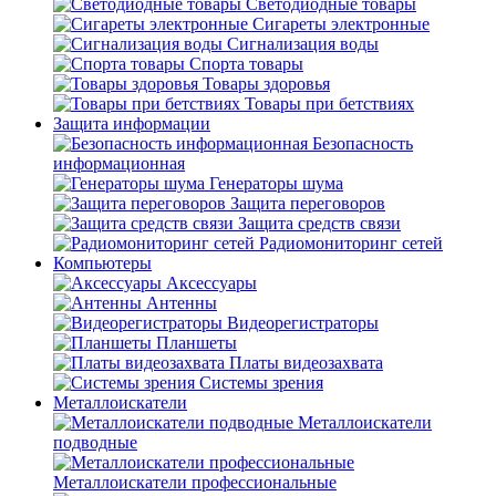
Светодиодные товары
Сигареты электронные
Сигнализация воды
Спорта товары
Товары здоровья
Товары при бетствиях
Защита информации
Безопасность
информационная
Генераторы шума
Защита переговоров
Защита средств связи
Радиомониторинг сетей
Компьютеры
Аксессуары
Антенны
Видеорегистраторы
Планшеты
Платы видеозахвата
Системы зрения
Металлоискатели
Металлоискатели
подводные
Металлоискатели профессиональные