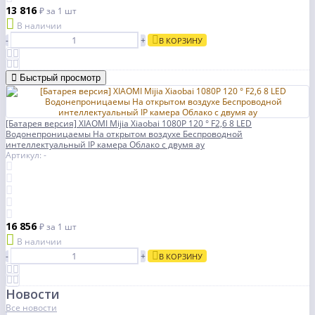
13 816
₽
за 1 шт
В наличии
-
+
В КОРЗИНУ
Быстрый просмотр
[Батарея версия] XIAOMI Mijia Xiaobai 1080P 120 ° F2,6 8 LED
Водонепроницаемы На открытом воздухе Беспроводной
интеллектуальный IP камера Облако с двумя ау
Артикул: -
16 856
₽
за 1 шт
В наличии
-
+
В КОРЗИНУ
Новости
Все новости