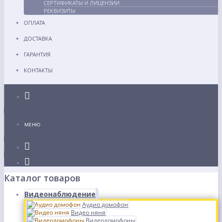
СЕРТИФИКАТЫ И ЛИЦЕНЗИИ
РЕКВИЗИТЫ
ОПЛАТА
ДОСТАВКА
ГАРАНТИЯ
КОНТАКТЫ
Каталог
МЕНЮ
Каталог товаров
Видеонаблюдение
Аудио домофон
Видео няня
Видеодомофоны