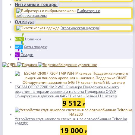
Интимные товары
Вибраторы и
вибромассажеры
Одежда
Экзотическая одежда
Новинки
NEW
Хиты продаж
ХИТ
Скидки
%
ESCAM QF007 720P 1MP WiFi IP камера Поддержка ночного
видения панорамирования и наклона Поддержка ONVIF
Обнаружения движения 64G TF карта - Белый EU штекер
9 512
₽
Устройство спутникового слежения за автомобилями Teltonika
FM3200
19 000
₽