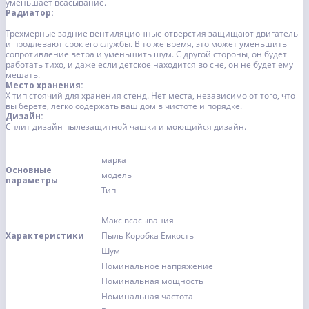
уменьшает всасывание.
Радиатор:
Трехмерные задние вентиляционные отверстия защищают двигатель
и продлевают срок его службы. В то же время, это может уменьшить
сопротивление ветра и уменьшить шум. С другой стороны, он будет
работать тихо, и даже если детское находится во сне, он не будет ему
мешать.
Место хранения:
Х тип стоячий для хранения стенд. Нет места, независимо от того, что
вы берете, легко содержать ваш дом в чистоте и порядке.
Дизайн:
Сплит дизайн пылезащитной чашки и моющийся дизайн.
марка
Основные
модель
параметры
Тип
Макс всасывания
Характеристики
Пыль Коробка Емкость
Шум
Номинальное напряжение
Номинальная мощность
Номинальная частота