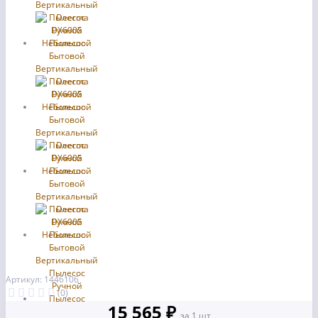
Артикул: 1446106
(0)
15 565 ₽
за 1 шт