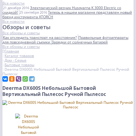
Все новости
Электрический резчик Husqvarna K 3000 Electric со
21 декабря 2016
скидкой!
Теперь в нашем магазине представлен новый
25 сентября 2016
бренд инструмента ATORCH
Все новости
Обзоры и советы
Все обзоры и советы
Как отследить транспорт на расстояние?
Правильные фотоаппараты
для повседневной съемки
Зарядки от солнечных батарей
Все обзоры и советы
Главная
Каталог товаров
Дом - Семья
Бытовые товары
Deerma DX600S Небольшой Бытовой Вертикальный Пылесос Ручной
Пылесос
Deerma DX600S Небольшой Бытовой
Вертикальный Пылесос Ручной Пылесос