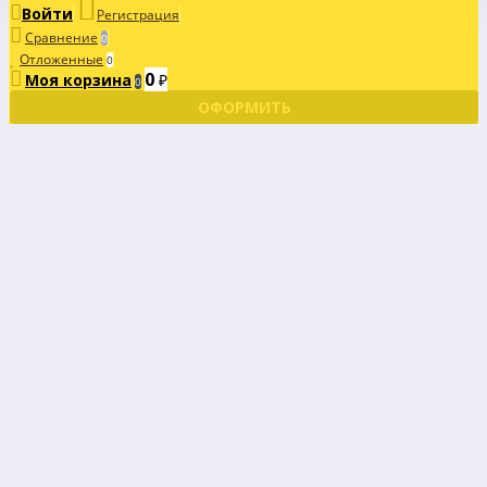
Войти
Регистрация
Сравнение
0
Отложенные
0
0
Моя корзина
₽
0
ОФОРМИТЬ