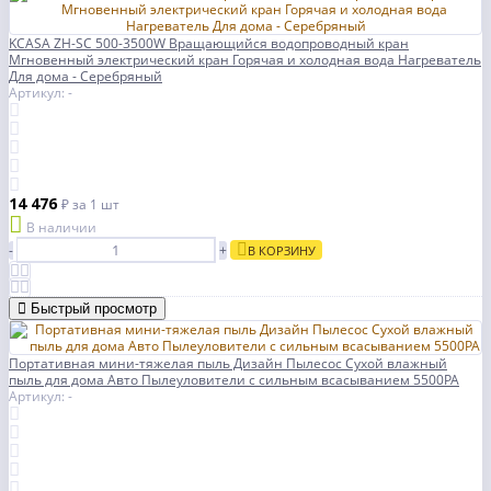
KCASA ZH-SC 500-3500W Вращающийся водопроводный кран
Мгновенный электрический кран Горячая и холодная вода Нагреватель
Для дома - Серебряный
Артикул: -
14 476
₽
за 1 шт
В наличии
-
+
В КОРЗИНУ
Быстрый просмотр
Портативная мини-тяжелая пыль Дизайн Пылесос Сухой влажный
пыль для дома Авто Пылеуловители с сильным всасыванием 5500PA
Артикул: -