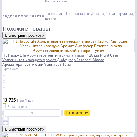
Вес товаров
1 х хозяин, 1 х приемные детали, 1 х инструкция, 
содержимое пакета
щетка
Похожие товары
Быстрый просмотр
HL Happy Life Ароматерапевтический аппарат 120 мл Night Свет
Увлажнитель воздуха Аромат Диффузор Essentiel Масло
Ароматерапевтический аппарат Туман
Артикул: -
13 735
₽
за 1 шт
В наличии
-
+
В КОРЗИНУ
Быстрый просмотр