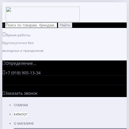
Время работы:
Круглосуточно без
выходных и праздников
Определение...
+7 (918) 905-13-34
Заказать звонок
ГЛАВНАЯ
КАТАЛОГ
О МАГАЗИНЕ