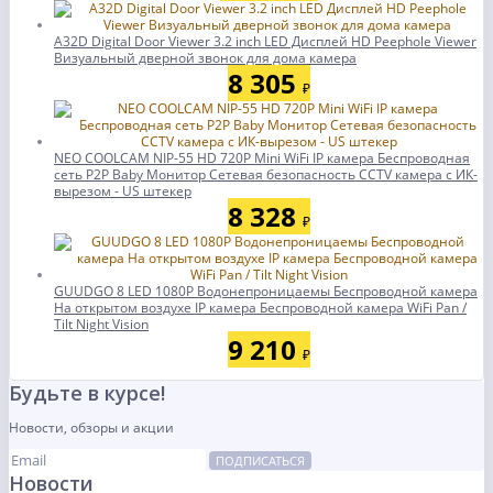
A32D Digital Door Viewer 3.2 inch LED Дисплей HD Peephole Viewer
Визуальный дверной звонок для дома камера
8 305
₽
NEO COOLCAM NIP-55 HD 720P Mini WiFi IP камера Беспроводная
сеть P2P Baby Монитор Сетевая безопасность CCTV камера с ИК-
вырезом - US штекер
8 328
₽
GUUDGO 8 LED 1080P Водонепроницаемы Беспроводной камера
На открытом воздухе IP камера Беспроводной камера WiFi Pan /
Tilt Night Vision
9 210
₽
Будьте в курсе!
Новости, обзоры и акции
ПОДПИСАТЬСЯ
Новости