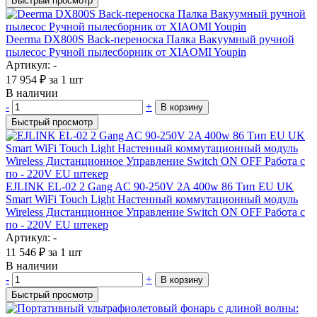
Быстрый просмотр
Deerma DX800S Back-переноска Палка Вакуумный ручной
пылесос Ручной пылесборник от XIAOMI Youpin
Артикул: -
17 954
₽
за 1 шт
В наличии
-
+
В корзину
Быстрый просмотр
EJLINK EL-02 2 Gang AC 90-250V 2A 400w 86 Тип EU UK
Smart WiFi Touch Light Настенный коммутационный модуль
Wireless Дистанционное Управление Switch ON OFF Работа с
по - 220V EU штекер
Артикул: -
11 546
₽
за 1 шт
В наличии
-
+
В корзину
Быстрый просмотр