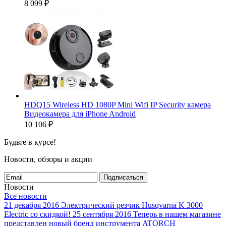
8 099
₽
HDQ15 Wireless HD 1080P Mini Wifi IP Security камера
Видеокамера для iPhone Android
10 106
₽
Будьте в курсе!
Новости, обзоры и акции
Подписаться
Новости
Все новости
21 декабря 2016
Электрический резчик Husqvarna K 3000
Electric со скидкой!
25 сентября 2016
Теперь в нашем магазине
представлен новый бренд инструмента ATORCH