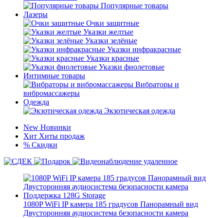
Популярные товары
Лазеры
Очки защитные
Указки желтые
Указки зелёные
Указки инфракрасные
Указки красные
Указки фиолетовые
Интимные товары
Вибраторы и
вибромассажеры
Одежда
Экзотическая одежда
New
Новинки
Хит
Хиты продаж
%
Скидки
1080P WiFi IP камера 185 градусов Панорамный вид
Двусторонняя аудиосистема безопасности камера