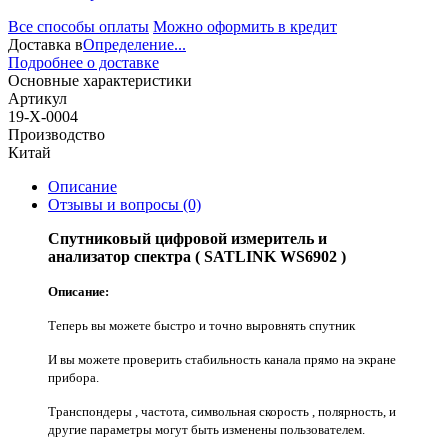
Все способы оплаты
Можно оформить в кредит
Доставка в
Определение...
Подробнее о доставке
Основные характеристики
Артикул
19-Х-0004
Производство
Китай
Описание
Отзывы и вопросы
(0)
Спутниковый цифровой измеритель и
анализатор спектра ( SATLINK WS6902 )
Описание:
Теперь вы можете быстро и точно выровнять спутник
И вы можете проверить стабильность канала прямо на экране
прибора.
Транспондеры , частота, символьная скорость , полярность, и
другие параметры могут быть изменены пользователем.