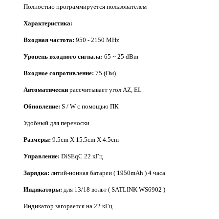
Полностью программируется пользователем
Характеристика:
Входная частота:
950 - 2150 MHz
Уровень входного сигнала:
65 ~ 25 dBm
Входное сопротивление:
75 (Ом)
Автоматически
рассчитывает угол AZ, EL
Обновление:
S / W с помощью ПК
Удобный для переноски
Размеры:
9.5cm X 15.5cm X 4.5cm
Управление:
DiSEqC 22 кГц
Зарядка:
литий-ионная батареи ( 1950mAh ) 4 часа
Индикаторы:
для 13/18 вольт ( SATLINK WS6902 )
Индикатор загорается на 22 кГц