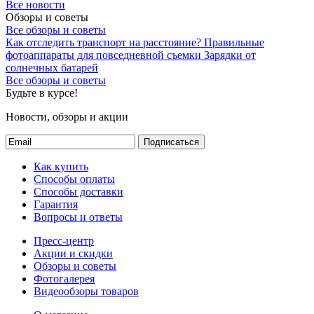
Все новости
Обзоры и советы
Все обзоры и советы
Как отследить транспорт на расстояние?
Правильные
фотоаппараты для повседневной съемки
Зарядки от
солнечных батарей
Все обзоры и советы
Будьте в курсе!
Новости, обзоры и акции
Подписаться
Как купить
Способы оплаты
Способы доставки
Гарантия
Вопросы и ответы
Пресс-центр
Акции и скидки
Обзоры и советы
Фотогалерея
Видеообзоры товаров