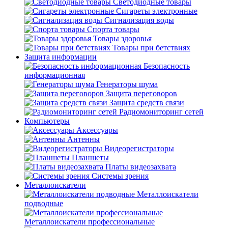
Светодиодные товары
Сигареты электронные
Сигнализация воды
Спорта товары
Товары здоровья
Товары при бетствиях
Защита информации
Безопасность
информационная
Генераторы шума
Защита переговоров
Защита средств связи
Радиомониторинг сетей
Компьютеры
Аксессуары
Антенны
Видеорегистраторы
Планшеты
Платы видеозахвата
Системы зрения
Металлоискатели
Металлоискатели
подводные
Металлоискатели профессиональные