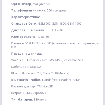
Органайзер
Java, Java2.0
Телефонная книжка:
500 номеров
Характеристика:
Стандарт Сети:
GSM 900, GSM 1800, GSM 1900
Дисплей:
1.66 дюйма, TFT LCD 260K
Размер экрана:
128х160
Память:
512Мб TF/microSD (в комплекте) и расширение до
8Гб
Передача данных:
WAP GPRS E-mail клиент SMS, MMS, Voicemail STK
Кабель к ПК USB 2.0
Bluetooth version 2.0, Class 2 (10 Meters)
Bluetooth Profiles:
Handsfree, Headset, A2DP
Разъем для карт TF/microSD
Встроенный микрофон
Тип батареи:
880 mAh