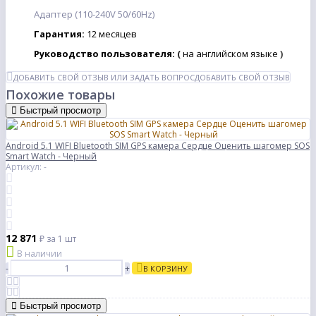
Адаптер (110-240V 50/60Hz)
Гарантия:
12
месяцев
Руководство пользователя:
(
на английском языке
)
ДОБАВИТЬ СВОЙ ОТЗЫВ ИЛИ ЗАДАТЬ ВОПРОС
ДОБАВИТЬ СВОЙ ОТЗЫВ
Похожие товары
Быстрый просмотр
Android 5.1 WIFI Bluetooth SIM GPS камера Сердце Оценить шагомер SOS
Smart Watch - Черный
Артикул: -
12 871
₽
за 1 шт
В наличии
-
+
В КОРЗИНУ
Быстрый просмотр