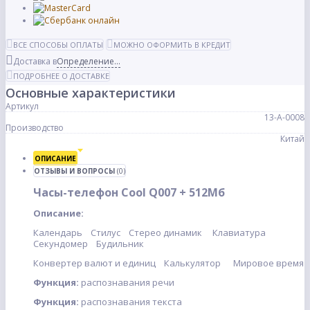
ВСЕ СПОСОБЫ ОПЛАТЫ
МОЖНО ОФОРМИТЬ В КРЕДИТ
Доставка в
Определение...
ПОДРОБНЕЕ О ДОСТАВКЕ
Основные характеристики
Артикул
13-А-0008
Производство
Китай
ОПИСАНИЕ
ОТЗЫВЫ И ВОПРОСЫ
(0)
Часы-телефон Cool Q007 + 512Мб
Описание:
Календарь Стилус Стерео динамик Клавиатура
Секундомер Будильник
Конвертер валют и единиц Калькулятор Мировое время
Функция:
распознавания речи
Функция:
распознавания текста