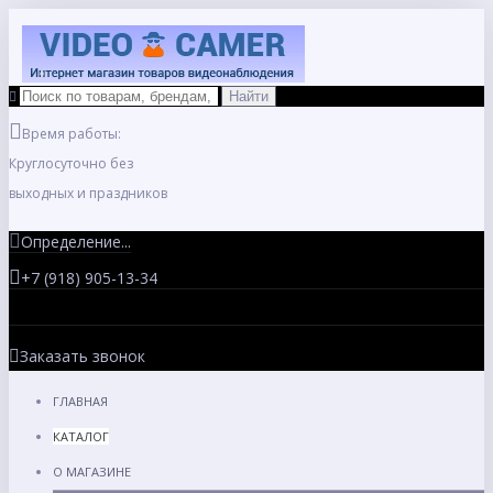
Время работы:
Круглосуточно без
выходных и праздников
Определение...
+7 (918) 905-13-34
Заказать звонок
ГЛАВНАЯ
КАТАЛОГ
О МАГАЗИНЕ