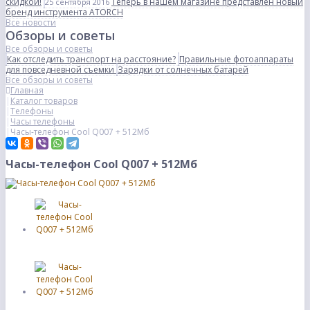
скидкой!
Теперь в нашем магазине представлен новый
25 сентября 2016
бренд инструмента ATORCH
Все новости
Обзоры и советы
Все обзоры и советы
Как отследить транспорт на расстояние?
Правильные фотоаппараты
для повседневной съемки
Зарядки от солнечных батарей
Все обзоры и советы
Главная
Каталог товаров
Телефоны
Часы телефоны
Часы-телефон Cool Q007 + 512Мб
Часы-телефон Cool Q007 + 512Мб