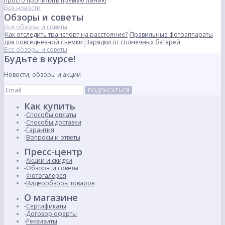
просто пропилить прямую линию
Все новости
Обзоры и советы
Все обзоры и советы
Как отследить транспорт на расстояние?
Правильные фотоаппараты
для повседневной съемки
Зарядки от солнечных батарей
Все обзоры и советы
Будьте в курсе!
Новости, обзоры и акции
ПОДПИСАТЬСЯ
Как купить
Способы оплаты
Способы доставки
Гарантия
Вопросы и ответы
Пресс-центр
Акции и скидки
Обзоры и советы
Фотогалерея
Видеообзоры товаров
О магазине
Сертификаты
Договор оферты
Реквизиты