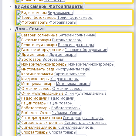
Видеокамеры Фотоаппараты
Видеокамеры
Трейл фотокамеры
Фотоаппараты
Дом - Семья
Батареи солнечные
Бытовые товары
Велосипеда товары
Газовое оборудование
Другие товары
Зоотовары
Измерители-контролеры
Инструменты сада
Картинг запчасти
Квадрокоптеры
Мотоцикла товары
Отмычки замков
Очки мультемидийные
Радио модели
Рации товары
Роботов товары
Рыбалка - Охота
Светодиодные товары
Сигареты электронные
Сигнализация воды
Спорта товары