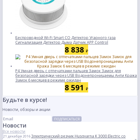
Беспроводной Wi-Fi Smart CO Детектор Угарного газа
Сигнализация Детектор Дыма Датчик APP Control
8 838
₽
P4 Умная дверь с отпечатками пальцев Замок Замок для
безопасной зарядки через USB Водонепроницаемы Анти Кража
Замок 6 месяцев в режиме ожидан
8 591
₽
Будьте в курсе!
Новости, обзоры и акции
ПОДПИСАТЬСЯ
Новости
Все новости
Электрический резчик Husqvarna K 3000 Electric со
21 декабря 2016