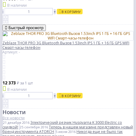
В наличии
-
+
В КОРЗИНУ
Быстрый просмотр
Zeblaze THOR PRO 3G Bluetooth Вызов 1.53inch IPS 1 ГБ + 16 ГБ GPS WIFI
Смарт-часы-телефон
Артикул: -
12 373
₽
за 1 шт
В наличии
-
+
В КОРЗИНУ
Новости
Все новости
Электрический резчик Husqvarna K 3000 Electric со
21 декабря 2016
скидкой!
Теперь в нашем магазине представлен новый
25 сентября 2016
бренд инструмента ATORCH
Никогда еще не было так
5 июня 2016