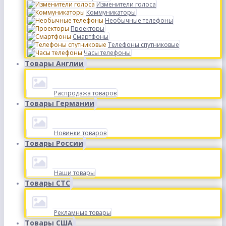
Изменители голоса
Коммуникаторы
Необычные телефоны
Проекторы
Смартфоны
Телефоны спутниковые
Часы телефоны
Товары Англии
Распродажа товаров
Товары Германии
Новинки товаров
Товары России
Наши товары
Товары СТС
Рекламные товары
Товары США