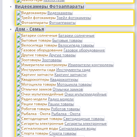
Видеокамеры Фотоаппараты
Видеокамеры
Трейл фотокамеры
Фотоаппараты
Дом - Семья
Батареи солнечные
Бытовые товары
Велосипеда товары
Газовое оборудование
Другие товары
Зоотовары
Измерители-контролеры
Инструменты сада
Картинг запчасти
Квадрокоптеры
Мотоцикла товары
Отмычки замков
Очки мультемидийные
Радио модели
Рации товары
Роботов товары
Рыбалка - Охота
Светодиодные товары
Сигареты электронные
Сигнализация воды
Спорта товары