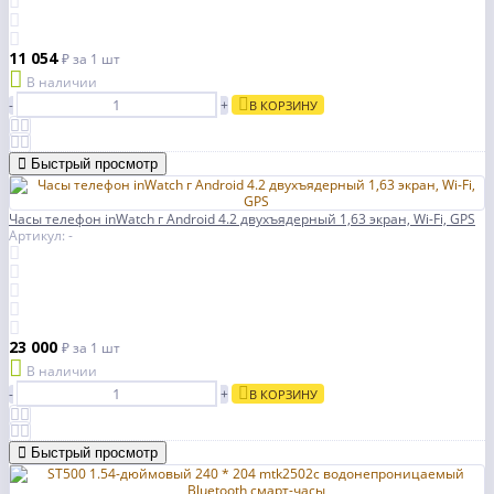
11 054
₽
за 1 шт
В наличии
-
+
В КОРЗИНУ
Быстрый просмотр
Часы телефон inWatch г Android 4.2 двухъядерный 1,63 экран, Wi-Fi, GPS
Артикул: -
23 000
₽
за 1 шт
В наличии
-
+
В КОРЗИНУ
Быстрый просмотр