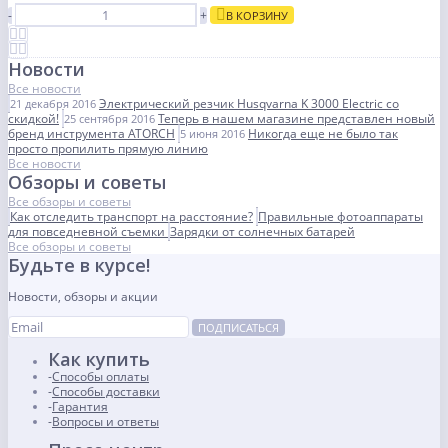
-
+
В КОРЗИНУ
Новости
Все новости
Электрический резчик Husqvarna K 3000 Electric со
21 декабря 2016
скидкой!
Теперь в нашем магазине представлен новый
25 сентября 2016
бренд инструмента ATORCH
Никогда еще не было так
5 июня 2016
просто пропилить прямую линию
Все новости
Обзоры и советы
Все обзоры и советы
Как отследить транспорт на расстояние?
Правильные фотоаппараты
для повседневной съемки
Зарядки от солнечных батарей
Все обзоры и советы
Будьте в курсе!
Новости, обзоры и акции
ПОДПИСАТЬСЯ
Как купить
Способы оплаты
Способы доставки
Гарантия
Вопросы и ответы