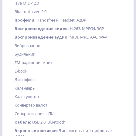
Java MIDP 2.0
Bluetooth ver. 2.0,
Профили:
Handsfree и Headset, A2DP
Воспроизведение видео:
H.263, MPEG4, 3GP
Воспроизведение аудио:
MIDI, MP3, AAC, WAV
Виброзвонок
Будильник
FM-радиоприемник
E-book
Диктофон
Календарь
Калькулятор
Конвертер валют
Синхронизация с ПК
Кабель:
USB 2.0, Bluetooth
Экранные заставки:
5 аналоговых и 1 цифровые
часы