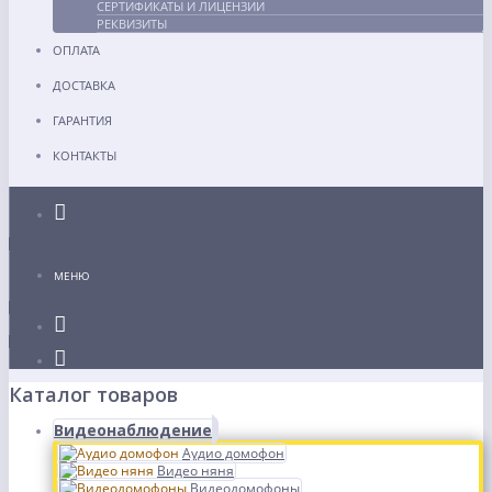
СЕРТИФИКАТЫ И ЛИЦЕНЗИИ
РЕКВИЗИТЫ
ОПЛАТА
ДОСТАВКА
ГАРАНТИЯ
КОНТАКТЫ
Каталог
МЕНЮ
Каталог товаров
Видеонаблюдение
Аудио домофон
Видео няня
Видеодомофоны