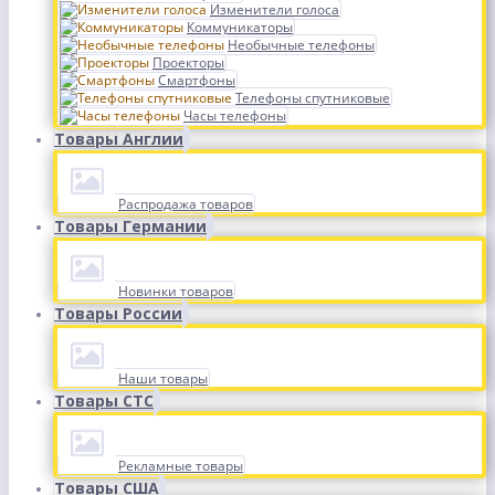
Изменители голоса
Коммуникаторы
Необычные телефоны
Проекторы
Смартфоны
Телефоны спутниковые
Часы телефоны
Товары Англии
Распродажа товаров
Товары Германии
Новинки товаров
Товары России
Наши товары
Товары СТС
Рекламные товары
Товары США