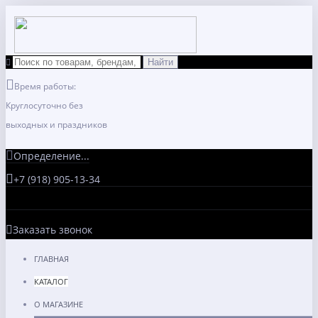
Время работы:
Круглосуточно без
выходных и праздников
Определение...
+7 (918) 905-13-34
Заказать звонок
ГЛАВНАЯ
КАТАЛОГ
О МАГАЗИНЕ