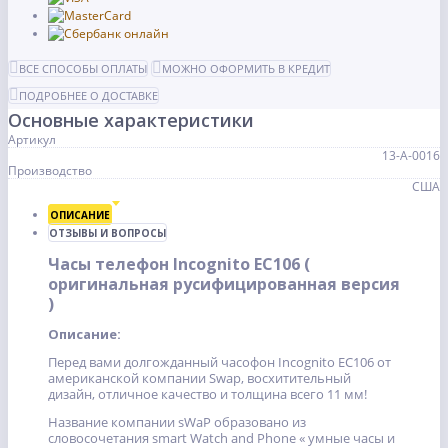
ВСЕ СПОСОБЫ ОПЛАТЫ
МОЖНО ОФОРМИТЬ В КРЕДИТ
ПОДРОБНЕЕ О ДОСТАВКЕ
Основные характеристики
Артикул
13-А-0016
Производство
США
ОПИСАНИЕ
ОТЗЫВЫ И ВОПРОСЫ
Часы телефон Incognito EC106 (
оригинальная русифицированная версия
)
Описание:
Перед вами долгожданный часофон Incognito EC106 от
американской компании Swap, восхитительный
дизайн, отличное качество и толщина всего 11 мм!
Название компании sWaP образовано из
словосочетания smart Watch and Phone « умные часы и