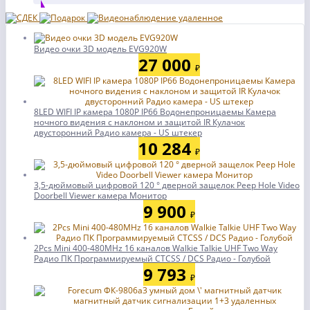
Видео очки 3D модель EVG920W
27 000
₽
8LED WIFI IP камера 1080P IP66 Водонепроницаемы Камера
ночного видения с наклоном и защитой IR Кулачок
двусторонний Радио камера - US штекер
10 284
₽
3,5-дюймовый цифровой 120 ° дверной защелок Peep Hole Video
Doorbell Viewer камера Монитор
9 900
₽
2Pcs Mini 400-480MHz 16 каналов Walkie Talkie UHF Two Way
Радио ПК Программируемый CTCSS / DCS Радио - Голубой
9 793
₽