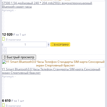
ST500 1.54-дюймовый 240 * 204 mtk2502c водонепроницаемый
Bluetooth смарт-часы
Артикул: -
12 020
₽
за 1 шт
В наличии
-
+
В КОРЗИНУ
Быстрый просмотр
Y1 Smart Bluetooth3.0 Часы Телефон Стандарты SIM-карта Сенсорный
экран Спортивный браслет
Артикул: -
6 610
₽
за 1 шт
В наличии