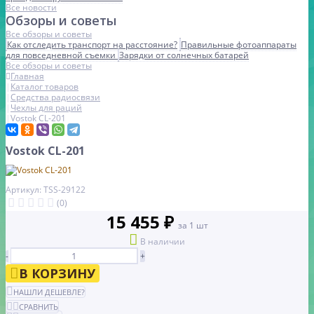
Все новости
Обзоры и советы
Все обзоры и советы
Как отследить транспорт на расстояние?
Правильные фотоаппараты
для повседневной съемки
Зарядки от солнечных батарей
Все обзоры и советы
Главная
Каталог товаров
Средства радиосвязи
Чехлы для раций
Vostok CL-201
Vostok CL-201
Артикул: TSS-29122
(0)
15 455 ₽
за 1 шт
В наличии
-
+
В КОРЗИНУ
НАШЛИ ДЕШЕВЛЕ?
СРАВНИТЬ