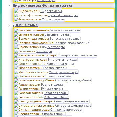
Видеокамеры Фотоаппараты
Видеокамеры
Трейл фотокамеры
Фотоаппараты
Дом - Семья
Батареи солнечные
Бытовые товары
Велосипеда товары
Газовое оборудование
Другие товары
Зоотовары
Измерители-контролеры
Инструменты сада
Картинг запчасти
Квадрокоптеры
Мотоцикла товары
Отмычки замков
Очки мультемидийные
Радио модели
Рации товары
Роботов товары
Рыбалка - Охота
Светодиодные товары
Сигареты электронные
Сигнализация воды
Спорта товары