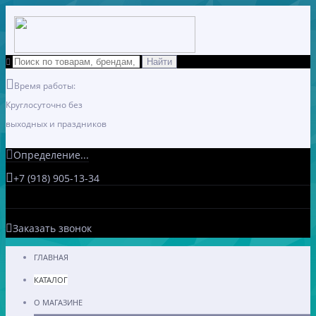
Время работы:
Круглосуточно без
выходных и праздников
Определение...
+7 (918) 905-13-34
Заказать звонок
ГЛАВНАЯ
КАТАЛОГ
О МАГАЗИНЕ