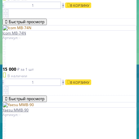
-
+
В КОРЗИНУ
Быстрый просмотр
Icom MB-74N
Артикул: -
15 000
₽
за 1 шт
В наличии
-
+
В КОРЗИНУ
Быстрый просмотр
Yaesu MMB-90
Артикул: -