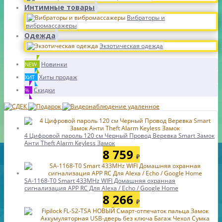
Интимные товары
Вибраторы и
вибромассажеры
Одежда
Экзотическая одежда
Новинки
NEW
Хиты продаж
ХИТ
Скидки
%
4 Цифровой пароль 120 см Черный Провод Веревка Smart Замок
Анти Theft Alarm Keyless Замок
8 759
₽
SA-1168-T0 Smart 433MHz WIFI Домашняя охранная
сигнализация APP RC Для Alexa / Echo / Google Home
8 266
₽