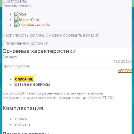
ОТЛОЖИТЬ
Способы оплаты
ВСЕ СПОСОБЫ ОПЛАТЫ
МОЖНО ОФОРМИТЬ В КРЕДИТ
ПОДРОБНЕЕ О ДОСТАВКЕ
Основные характеристики
Артикул
TSS-29122
Производитель
VOSTOK
ОПИСАНИЕ
ОТЗЫВЫ И ВОПРОСЫ
Vostok CL-201 - клипса ременная с крепежными винтами,
предназначена для установки на радиостанцию Vostok ST-201.
Комплектация:
Клипса
Упаковка