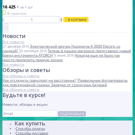
16 425
₽
за 1 шт
В наличии
-
+
В КОРЗИНУ
Новости
Все новости
Электрический резчик Husqvarna K 3000 Electric со
21 декабря 2016
скидкой!
Теперь в нашем магазине представлен новый
25 сентября 2016
бренд инструмента ATORCH
Никогда еще не было так
5 июня 2016
просто пропилить прямую линию
Все новости
Обзоры и советы
Все обзоры и советы
Как отследить транспорт на расстояние?
Правильные фотоаппараты
для повседневной съемки
Зарядки от солнечных батарей
Все обзоры и советы
Будьте в курсе!
Новости, обзоры и акции
ПОДПИСАТЬСЯ
Как купить
Способы оплаты
Способы доставки