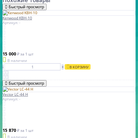
Похожие товары
Быстрый просмотр
Kenwood KBH-10
Артикул: -
15 000
₽
за 1 шт
В наличии
-
+
В КОРЗИНУ
Быстрый просмотр
Vector LC-44 H
Артикул: -
15 870
₽
за 1 шт
В наличии