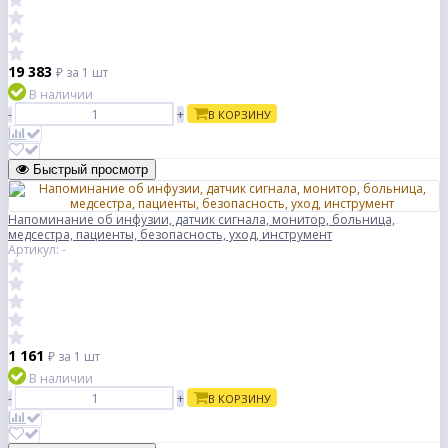
19 383
₽
за 1 шт
В наличии
-
+
В КОРЗИНУ
Быстрый просмотр
Напоминание об инфузии, датчик сигнала, монитор, больница,
медсестра, пациенты, безопасность, уход, инструмент
Артикул: -
1 161
₽
за 1 шт
В наличии
-
+
В КОРЗИНУ