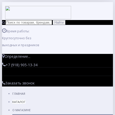
Время работы:
Круглосуточно без
выходных и праздников
Определение...
+7 (918) 905-13-34
Заказать звонок
ГЛАВНАЯ
КАТАЛОГ
О МАГАЗИНЕ