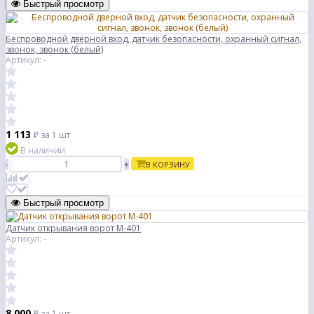
Быстрый просмотр
Беспроводной дверной вход, датчик безопасности, охранный сигнал,
звонок, звонок (белый)
Артикул: -
1 113
₽
за 1 шт
В наличии
-
+
В КОРЗИНУ
Быстрый просмотр
Датчик открывания ворот М-401
Артикул: -
8 000
₽
за 1 шт