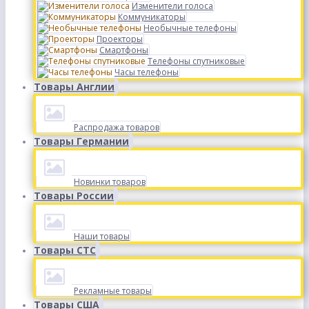
Изменители голоса
Коммуникаторы
Необычные телефоны
Проекторы
Смартфоны
Телефоны спутниковые
Часы телефоны
Товары Англии
Распродажа товаров
Товары Германии
Новинки товаров
Товары России
Наши товары
Товары СТС
Рекламные товары
Товары США