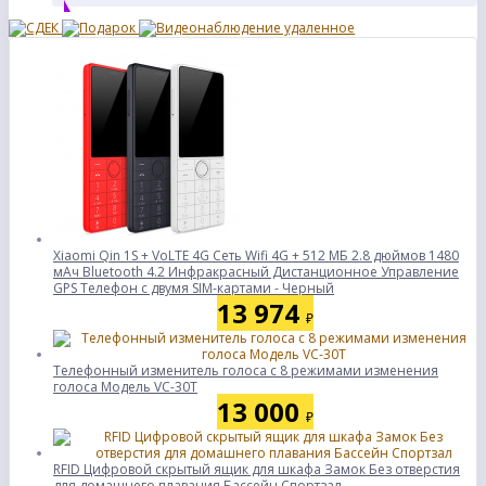
Xiaomi Qin 1S + VoLTE 4G Сеть Wifi 4G + 512 МБ 2.8 дюймов 1480
мАч Bluetooth 4.2 Инфракрасный Дистанционное Управление
GPS Телефон с двумя SIM-картами - Черный
13 974
₽
Телефонный изменитель голоса с 8 режимами изменения
голоса Модель VC-30T
13 000
₽
RFID Цифровой скрытый ящик для шкафа Замок Без отверстия
для домашнего плавания Бассейн Спортзал