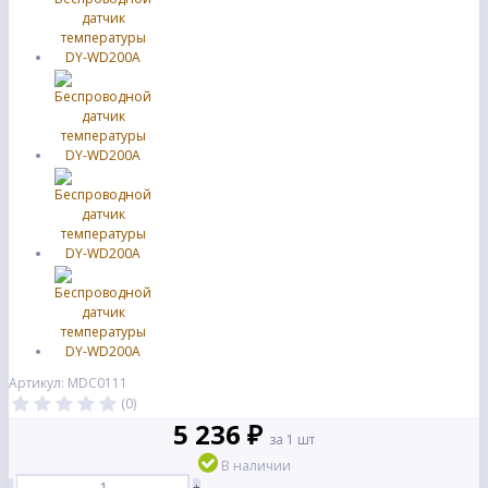
Артикул: MDC0111
(0)
5 236 ₽
за 1 шт
В наличии
-
+