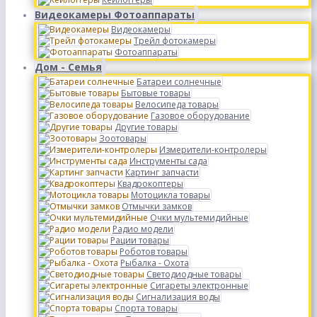
Видеокамеры Фотоаппараты
Видеокамеры
Трейл фотокамеры
Фотоаппараты
Дом - Семья
Батареи солнечные
Бытовые товары
Велосипеда товары
Газовое оборудование
Другие товары
Зоотовары
Измерители-контролеры
Инструменты сада
Картинг запчасти
Квадрокоптеры
Мотоцикла товары
Отмычки замков
Очки мультемидийные
Радио модели
Рации товары
Роботов товары
Рыбалка - Охота
Светодиодные товары
Сигареты электронные
Сигнализация воды
Спорта товары