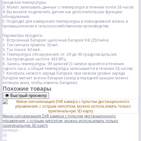
пределов температуры.
3. Может записывать данные о температуре в течение почти 28 часов.
4. Вы можете подключить датчик как дополнительную функцию
обнаружения.
5. Подходит для измерения температуры в повседневной жизни, в
промышленном и сельскохозяйственном производстве.
Параметры продукта:
1. Встроенная батарея: щелочная батарея 9 В (250 мАч).
2. Ток сигнала тревоги: 30 мА.
3. Ток покоя: 60 мкА.
4. Температура обнаружения: от -29 до 90 градусов Цельсия.
5. Беспроводная частота: 433 МГц
6. Запись температуры: 99 записей (3 записи хранятся в течение
одного часа, а общая температура записывается в течение 28 часов).
7. Контроль низкого заряда батареи: при низком уровне заряда
батареи мигает значок батареи (зазор в передней крышке можно
потянуть вниз, чтобы извлечь батарею).
Похожие товары
Быстрый просмотр
Мини-сигнализация DVR камера с пультом дистанционного
управления, с острым чипсетом, можно использовать только
оригинальную SD-карту
Артикул: -