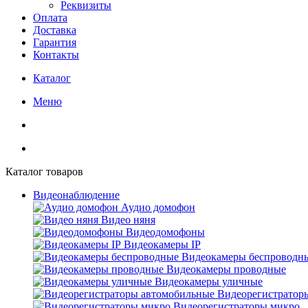
Реквизиты
Оплата
Доставка
Гарантия
Контакты
Каталог
Меню
Каталог товаров
Видеонаблюдение
Аудио домофон
Видео няня
Видеодомофоны
Видеокамеры IP
Видеокамеры беспроводн
Видеокамеры проводные
Видеокамеры уличные
Видеорегистратор
Видеорегистраторы микро