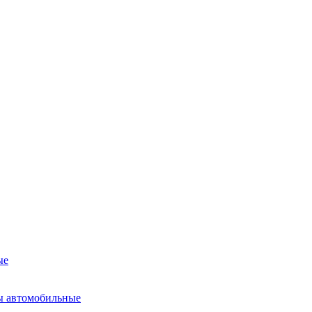
ые
ы автомобильные