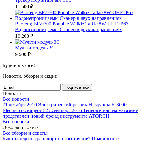
11 500
₽
Baofeng BF-9700 Portable Walkie Talkie 8W UHF IP67
Водонепроницаемы Сканер в двух направлениях
10 208
₽
Мульти модуль 3G
9 500
₽
Будьте в курсе!
Новости, обзоры и акции
Подписаться
Новости
Все новости
21 декабря 2016
Электрический резчик Husqvarna K 3000
Electric со скидкой!
25 сентября 2016
Теперь в нашем магазине
представлен новый бренд инструмента ATORCH
Все новости
Обзоры и советы
Все обзоры и советы
Как отследить транспорт на расстояние?
Правильные