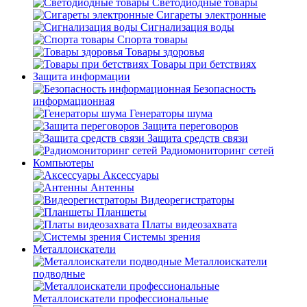
Светодиодные товары
Сигареты электронные
Сигнализация воды
Спорта товары
Товары здоровья
Товары при бетствиях
Защита информации
Безопасность
информационная
Генераторы шума
Защита переговоров
Защита средств связи
Радиомониторинг сетей
Компьютеры
Аксессуары
Антенны
Видеорегистраторы
Планшеты
Платы видеозахвата
Системы зрения
Металлоискатели
Металлоискатели
подводные
Металлоискатели профессиональные