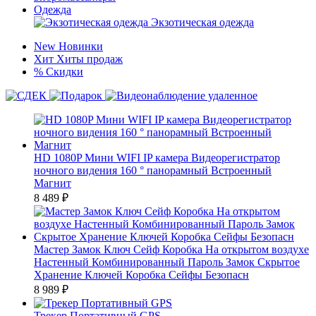
Одежда
Экзотическая одежда
New
Новинки
Хит
Хиты продаж
%
Скидки
HD 1080P Мини WIFI IP камера Видеорегистратор
ночного видения 160 ° панорамный Встроенный
Магнит
8 489
₽
Мастер Замок Ключ Сейф Коробка На открытом воздухе
Настенный Комбинированный Пароль Замок Скрытое
Хранение Ключей Коробка Сейфы Безопасн
8 989
₽
Трекер Портативный GPS