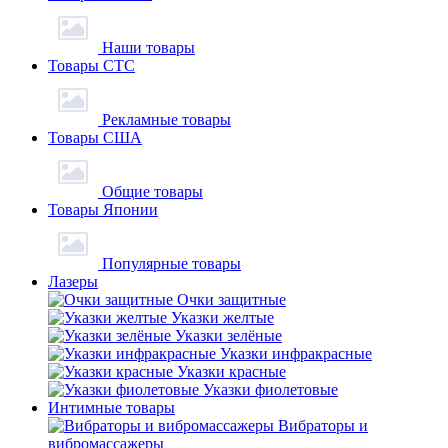
Наши товары
Товары СТС
Рекламные товары
Товары США
Общие товары
Товары Японии
Популярные товары
Лазеры
Очки защитные
Указки желтые
Указки зелёные
Указки инфракрасные
Указки красные
Указки фиолетовые
Интимные товары
Вибраторы и
вибромассажеры