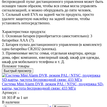
беспроводной пульт дистанционного управления может быть
оснащен таким образом, чтобы вся семья могла управлять
сигнализацией, и можно оборудовать до пяти человек.
5. Сильный клей EVA на задней части продукта, просто
удалите защитную наклейку на задней панели, чтобы
установить непосредственно.
Характеристики продукта:
1. Основная батарея (приобретается самостоятельно): 3
батарейки ААА (7).
2. Батарея пульта дистанционного управления (в комплекте):
одна батарейка CR2032 (кнопка).
3. Применимые места: семья, отдельная квартира, аренда
дома, офис компании, ювелирный шкаф, шкаф для одежды,
шкаф для мобильного телефона и т. Д.
Похожие товары
Быстрый просмотр
Система Mini Alarm DVR, режим PAL / NTSC, поддержка SD-
карты, частота беспроводной связи: 433 МГц
Артикул: -
18 303
₽
за 1 шт
В наличии
-
+
В корзину