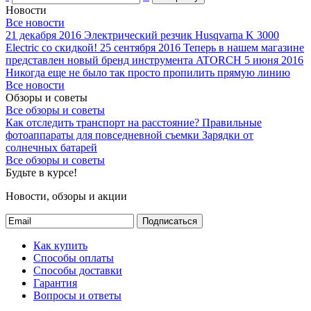
Новости
Все новости
21 декабря 2016
Электрический резчик Husqvarna K 3000
Electric со скидкой!
25 сентября 2016
Теперь в нашем магазине
представлен новый бренд инструмента ATORCH
5 июня 2016
Никогда еще не было так просто пропилить прямую линию
Все новости
Обзоры и советы
Все обзоры и советы
Как отследить транспорт на расстояние?
Правильные
фотоаппараты для повседневной съемки
Зарядки от
солнечных батарей
Все обзоры и советы
Будьте в курсе!
Новости, обзоры и акции
Подписаться
Как купить
Способы оплаты
Способы доставки
Гарантия
Вопросы и ответы