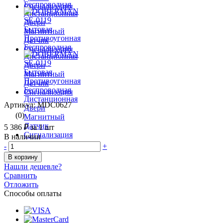
Артикул: MDC0627
(0)
5 386 ₽
за 1 шт
В наличии
-
+
В корзину
Нашли дешевле?
Сравнить
Отложить
Способы оплаты