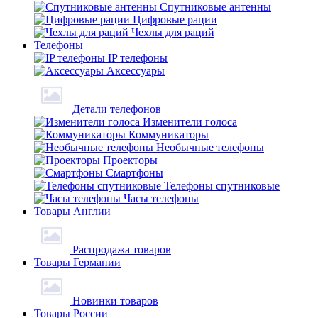
Спутниковые антенны
Цифровые рации
Чехлы для раций
Телефоны
IP телефоны
Аксессуары
Детали телефонов
Изменители голоса
Коммуникаторы
Необычные телефоны
Проекторы
Смартфоны
Телефоны спутниковые
Часы телефоны
Товары Англии
Распродажа товаров
Товары Германии
Новинки товаров
Товары России