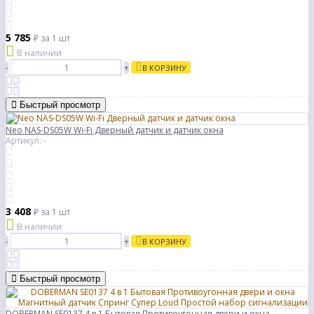
5 785
₽
за 1 шт
В наличии
-
+
В КОРЗИНУ
Быстрый просмотр
Neo NAS-DS05W Wi-Fi Дверный датчик и датчик окна
Артикул: -
3 408
₽
за 1 шт
В наличии
-
+
В КОРЗИНУ
Быстрый просмотр
DOBERMAN SE0137 4 в 1 Бытовая Противоугонная двери и окна