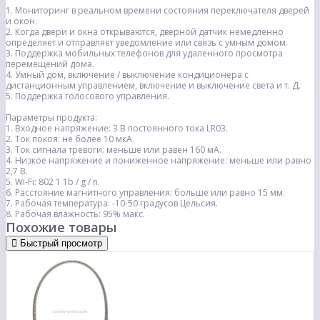
1. Мониторинг в реальном времени состояния переключателя дверей
и окон.
2. Когда двери и окна открываются, дверной датчик немедленно
определяет и отправляет уведомление или связь с умным домом.
3. Поддержка мобильных телефонов для удаленного просмотра
перемещений дома.
4. Умный дом, включение / выключение кондиционера с
дистанционным управлением, включение и выключение света и т. Д.
5. Поддержка голосового управления.
Параметры продукта:
1. Входное напряжение: 3 В постоянного тока LR03.
2. Ток покоя: не более 10 мкА.
3. Ток сигнала тревоги: меньше или равен 160 мА.
4. Низкое напряжение и пониженное напряжение: меньше или равно
2,7 В.
5. Wi-Fi: 802 1 1b / g / n.
6. Расстояние магнитного управления: больше или равно 15 мм.
7. Рабочая температура: -10-50 градусов Цельсия.
8. Рабочая влажность: 95% макс.
Похожие товары
Быстрый просмотр