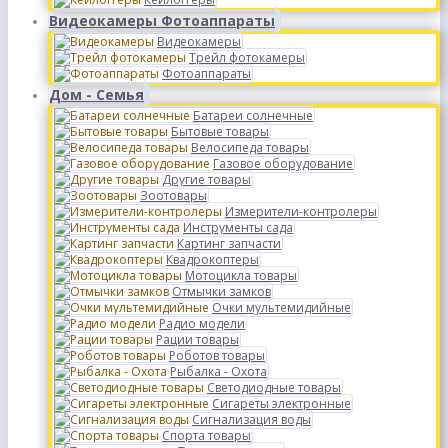
Видеокамеры Фотоаппараты
Видеокамеры
Трейл фотокамеры
Фотоаппараты
Дом - Семья
Батареи солнечные
Бытовые товары
Велосипеда товары
Газовое оборудование
Другие товары
Зоотовары
Измерители-контролеры
Инструменты сада
Картинг запчасти
Квадрокоптеры
Мотоцикла товары
Отмычки замков
Очки мультемидийные
Радио модели
Рации товары
Роботов товары
Рыбалка - Охота
Светодиодные товары
Сигареты электронные
Сигнализация воды
Спорта товары