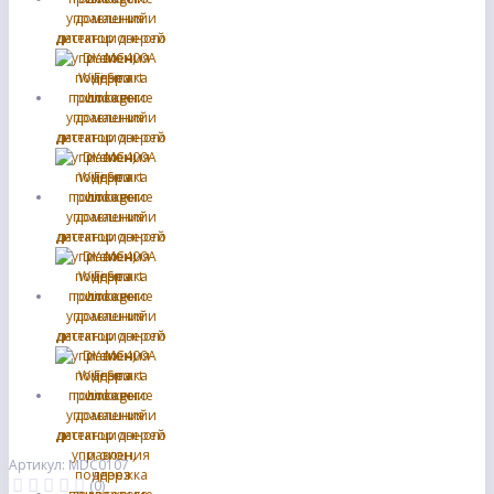
Артикул: MDC0107
(0)