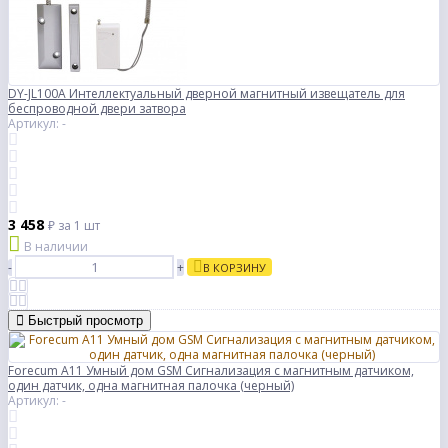
DY-JL100A Интеллектуальный дверной магнитный извещатель для
беспроводной двери затвора
Артикул: -
3 458
₽
за 1 шт
В наличии
-
+
В КОРЗИНУ
Быстрый просмотр
Forecum A11 Умный дом GSM Сигнализация с магнитным датчиком,
один датчик, одна магнитная палочка (черный)
Артикул: -