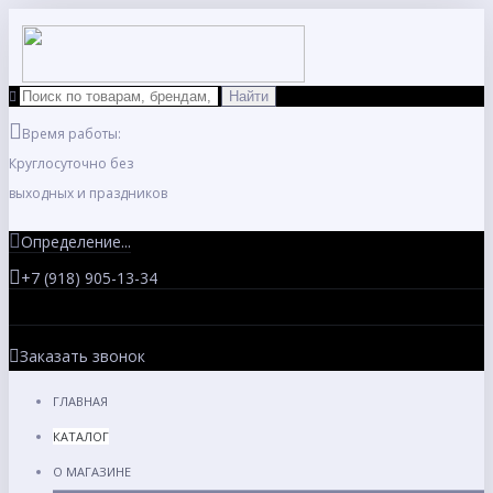
Время работы:
Круглосуточно без
выходных и праздников
Определение...
+7 (918) 905-13-34
Заказать звонок
ГЛАВНАЯ
КАТАЛОГ
О МАГАЗИНЕ