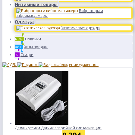
Интимные товары
Вибраторы и
вибромассажеры
Одежда
Экзотическая одежда
Новинки
NEW
Хиты продаж
ХИТ
Скидки
%
Датчик утечки Датчик аварийной сигнализации
9 394