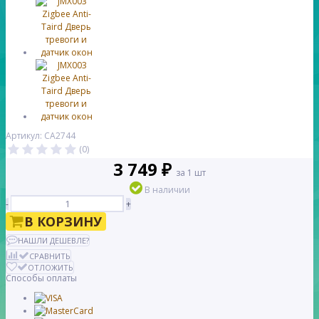
Артикул: CA2744
(0)
3 749 ₽
за 1 шт
В наличии
-
+
В КОРЗИНУ
НАШЛИ ДЕШЕВЛЕ?
СРАВНИТЬ
ОТЛОЖИТЬ
Способы оплаты