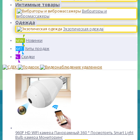
Интимные товары
Вибраторы и
вибромассажеры
Одежда
Экзотическая одежда
Новинки
NEW
Хиты продаж
ХИТ
Скидки
%
960P HD WIFI камера Панорамный 360 ° Посмотреть Smart Light
Bulb камера Мониторинг