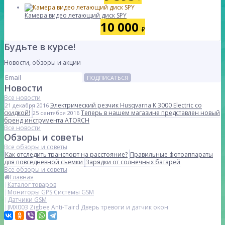
Камера видео летающий диск SPY
10 000
₽
Будьте в курсе!
Новости, обзоры и акции
ПОДПИСАТЬСЯ
Новости
Все новости
Электрический резчик Husqvarna K 3000 Electric со
21 декабря 2016
скидкой!
Теперь в нашем магазине представлен новый
25 сентября 2016
бренд инструмента ATORCH
Все новости
Обзоры и советы
Все обзоры и советы
Как отследить транспорт на расстояние?
Правильные фотоаппараты
для повседневной съемки
Зарядки от солнечных батарей
Все обзоры и советы
Главная
Каталог товаров
Мониторы GPS Системы GSM
Датчики GSM
JMX003 Zigbee Anti-Taird Дверь тревоги и датчик окон