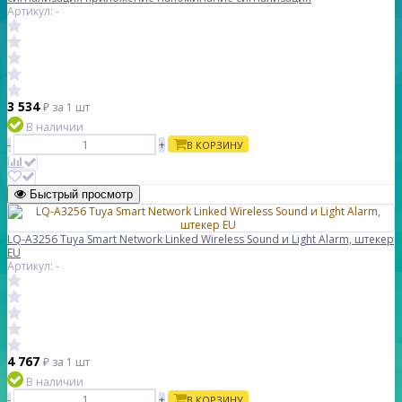
Артикул: -
3 534
₽
за 1 шт
В наличии
-
+
В КОРЗИНУ
Быстрый просмотр
LQ-A3256 Tuya Smart Network Linked Wireless Sound и Light Alarm, штекер
EU
Артикул: -
4 767
₽
за 1 шт
В наличии
-
+
В КОРЗИНУ