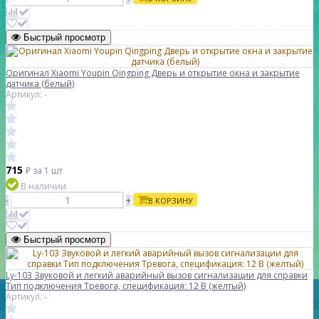
Быстрый просмотр
Оригинал Xiaomi Youpin Qingping Дверь и открытие окна и закрытие
датчика (белый)
Артикул: -
715
₽
за 1 шт
В наличии
-
+
В КОРЗИНУ
Быстрый просмотр
Ly-103 Звуковой и легкий аварийный вызов сигнализации для справки
Тип подключения Тревога, спецификация: 12 В (желтый)
Артикул: -