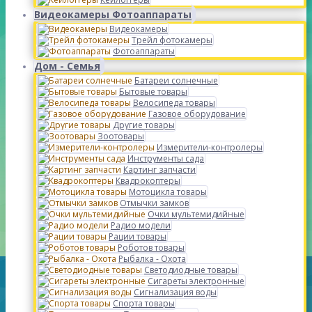
Видеокамеры Фотоаппараты
Видеокамеры
Трейл фотокамеры
Фотоаппараты
Дом - Семья
Батареи солнечные
Бытовые товары
Велосипеда товары
Газовое оборудование
Другие товары
Зоотовары
Измерители-контролеры
Инструменты сада
Картинг запчасти
Квадрокоптеры
Мотоцикла товары
Отмычки замков
Очки мультемидийные
Радио модели
Рации товары
Роботов товары
Рыбалка - Охота
Светодиодные товары
Сигареты электронные
Сигнализация воды
Спорта товары