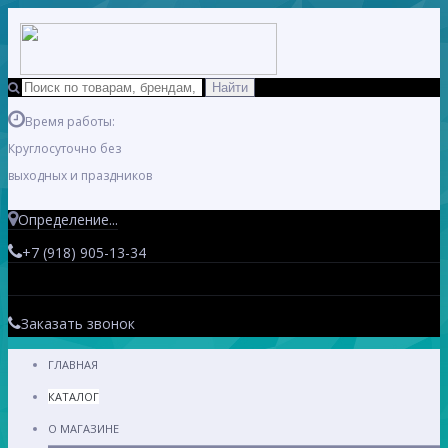
Время работы:
Круглосуточно без
выходных и праздников
Определение...
+7 (918) 905-13-34
Заказать звонок
ГЛАВНАЯ
КАТАЛОГ
О МАГАЗИНЕ