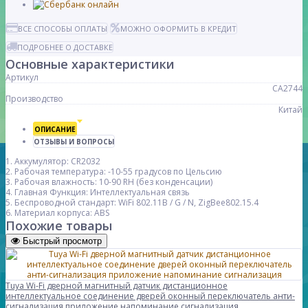
ВСЕ СПОСОБЫ ОПЛАТЫ
МОЖНО ОФОРМИТЬ В КРЕДИТ
ПОДРОБНЕЕ О ДОСТАВКЕ
Основные характеристики
Артикул
CA2744
Производство
Китай
ОПИСАНИЕ
ОТЗЫВЫ И ВОПРОСЫ
1. Аккумулятор: CR2032
2. Рабочая температура: -10-55 градусов по Цельсию
3. Рабочая влажность: 10-90 RH (без конденсации)
4. Главная Функция: Интеллектуальная связь
5. Беспроводной стандарт: WiFi 802.11B / G / N, ZigBee802.15.4
6. Материал корпуса: ABS
Похожие товары
Быстрый просмотр
Tuya Wi-Fi дверной магнитный датчик дистанционное
интеллектуальное соединение дверей оконный переключатель анти-
сигнализация приложение напоминание сигнализация