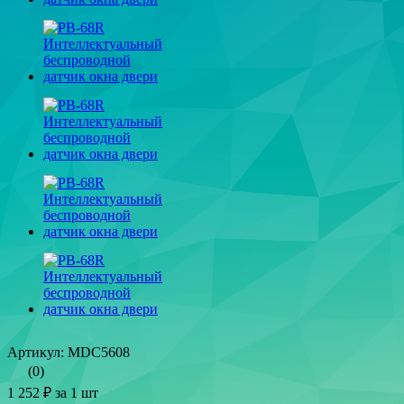
Артикул: MDC5608
(0)
1 252 ₽
за 1 шт