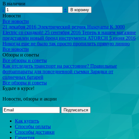
В наличии
-
+
В корзину
Новости
Все новости
21 декабря 2016
Электрический резчик Husqvarna K 3000
Electric со скидкой!
25 сентября 2016
Теперь в нашем магазине
представлен новый бренд инструмента ATORCH
5 июня 2016
Никогда еще не было так просто пропилить прямую линию
Все новости
Обзоры и советы
Все обзоры и советы
Как отследить транспорт на расстояние?
Правильные
фотоаппараты для повседневной съемки
Зарядки от
солнечных батарей
Все обзоры и советы
Будьте в курсе!
Новости, обзоры и акции
Подписаться
Как купить
Способы оплаты
Способы доставки
Гарантия