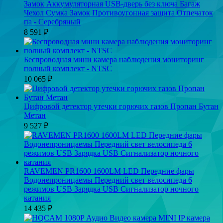
Замок Аккумуляторная USB-дверь без ключа Багаж
Чехол Сумка Замок Противоугонная защита Отпечаток
па - Серебряный
8 591
₽
Беспроводная мини камера наблюдения мониторинг
полный комплект - NTSC
10 065
₽
Цифровой детектор утечки горючих газов Пропан Бутан
Метан
9 527
₽
RAVEMEN PR1600 1600LM LED Передние фары
Водонепроницаемы Передний свет велосипеда 6
режимов USB Зарядка USB Сигнализатор ночного
катания
14 435
₽