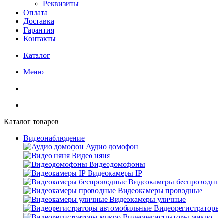
Реквизиты
Оплата
Доставка
Гарантия
Контакты
Каталог
Меню
Каталог товаров
Видеонаблюдение
Аудио домофон
Видео няня
Видеодомофоны
Видеокамеры IP
Видеокамеры беспроводн
Видеокамеры проводные
Видеокамеры уличные
Видеорегистратор
Видеорегистраторы микро