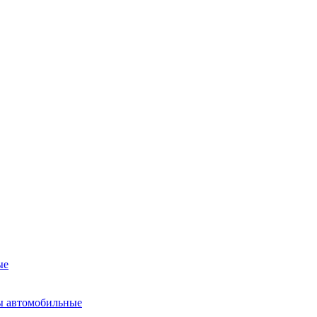
ые
ы автомобильные