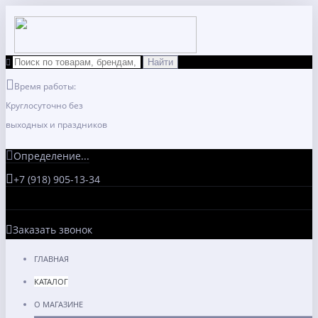
Время работы:
Круглосуточно без
выходных и праздников
Определение...
+7 (918) 905-13-34
Заказать звонок
ГЛАВНАЯ
КАТАЛОГ
О МАГАЗИНЕ