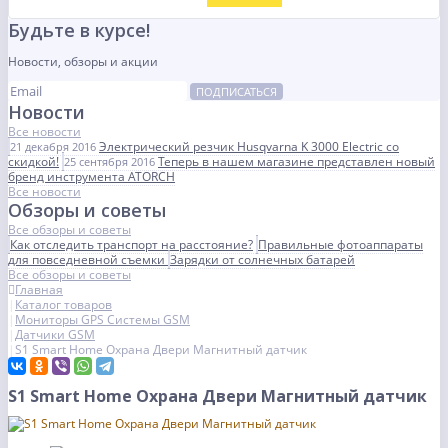
Будьте в курсе!
Новости, обзоры и акции
ПОДПИСАТЬСЯ
Новости
Все новости
Электрический резчик Husqvarna K 3000 Electric со
21 декабря 2016
скидкой!
Теперь в нашем магазине представлен новый
25 сентября 2016
бренд инструмента ATORCH
Все новости
Обзоры и советы
Все обзоры и советы
Как отследить транспорт на расстояние?
Правильные фотоаппараты
для повседневной съемки
Зарядки от солнечных батарей
Все обзоры и советы
Главная
Каталог товаров
Мониторы GPS Системы GSM
Датчики GSM
S1 Smart Home Охрана Двери Магнитный датчик
S1 Smart Home Охрана Двери Магнитный датчик