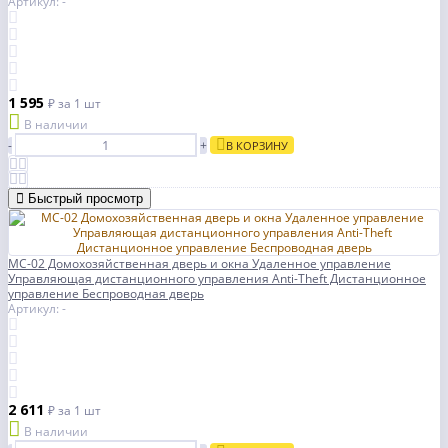
Артикул: -
1 595
₽
за 1 шт
В наличии
-
+
В КОРЗИНУ
Быстрый просмотр
MC-02 Домохозяйственная дверь и окна Удаленное управление
Управляющая дистанционного управления Anti-Theft Дистанционное
управление Беспроводная дверь
Артикул: -
2 611
₽
за 1 шт
В наличии