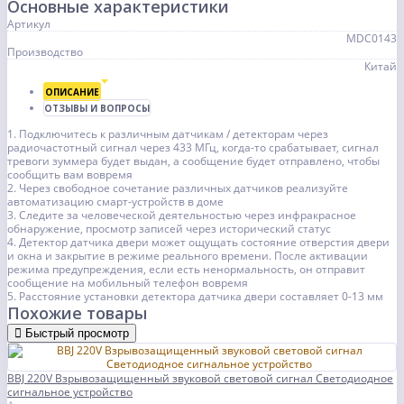
Основные характеристики
Артикул
MDC0143
Производство
Китай
ОПИСАНИЕ
ОТЗЫВЫ И ВОПРОСЫ
1. Подключитесь к различным датчикам / детекторам через
радиочастотный сигнал через 433 МГц, когда-то срабатывает, сигнал
тревоги зуммера будет выдан, а сообщение будет отправлено, чтобы
сообщить вам вовремя
2. Через свободное сочетание различных датчиков реализуйте
автоматизацию смарт-устройств в доме
3. Следите за человеческой деятельностью через инфракрасное
обнаружение, просмотр записей через исторический статус
4. Детектор датчика двери может ощущать состояние отверстия двери
и окна и закрытие в режиме реального времени. После активации
режима предупреждения, если есть ненормальность, он отправит
сообщение на мобильный телефон вовремя
5. Расстояние установки детектора датчика двери составляет 0-13 мм
Похожие товары
Быстрый просмотр
BBJ 220V Взрывозащищенный звуковой световой сигнал Светодиодное
сигнальное устройство