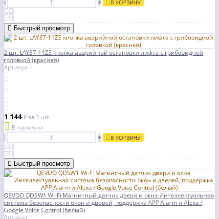
-
+
В КОРЗИНУ
Быстрый просмотр
2 шт. LAY37-11ZS кнопка аварийной остановки лифта с грибовидной
головкой (красная)
Артикул: -
1 144
₽
за 1 шт
В наличии
-
+
В КОРЗИНУ
Быстрый просмотр
QEVDO QDSW1 Wi-Fi Магнитный датчик двери и окна Интеллектуальная
система безопасности окон и дверей, поддержка APP Alarm и Alexa /
Google Voice Control (белый)
Артикул: -