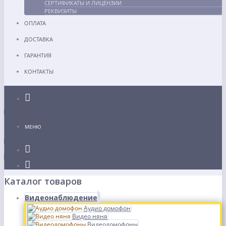
СЕРТИФИКАТЫ И ЛИЦЕНЗИИ
РЕКВИЗИТЫ
ОПЛАТА
ДОСТАВКА
ГАРАНТИЯ
КОНТАКТЫ
Каталог
МЕНЮ
Каталог товаров
Видеонаблюдение
Аудио домофон
Видео няня
Видеодомофоны