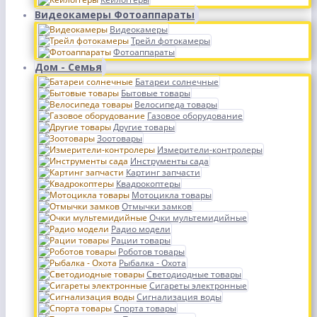
Видеокамеры Фотоаппараты
Видеокамеры
Трейл фотокамеры
Фотоаппараты
Дом - Семья
Батареи солнечные
Бытовые товары
Велосипеда товары
Газовое оборудование
Другие товары
Зоотовары
Измерители-контролеры
Инструменты сада
Картинг запчасти
Квадрокоптеры
Мотоцикла товары
Отмычки замков
Очки мультемидийные
Радио модели
Рации товары
Роботов товары
Рыбалка - Охота
Светодиодные товары
Сигареты электронные
Сигнализация воды
Спорта товары