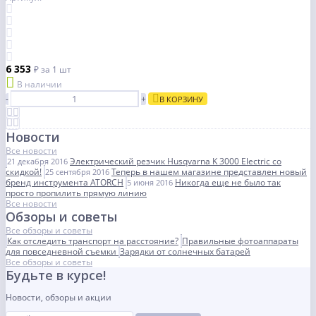
6 353
₽
за 1 шт
В наличии
-
+
В КОРЗИНУ
Новости
Все новости
Электрический резчик Husqvarna K 3000 Electric со
21 декабря 2016
скидкой!
Теперь в нашем магазине представлен новый
25 сентября 2016
бренд инструмента ATORCH
Никогда еще не было так
5 июня 2016
просто пропилить прямую линию
Все новости
Обзоры и советы
Все обзоры и советы
Как отследить транспорт на расстояние?
Правильные фотоаппараты
для повседневной съемки
Зарядки от солнечных батарей
Все обзоры и советы
Будьте в курсе!
Новости, обзоры и акции