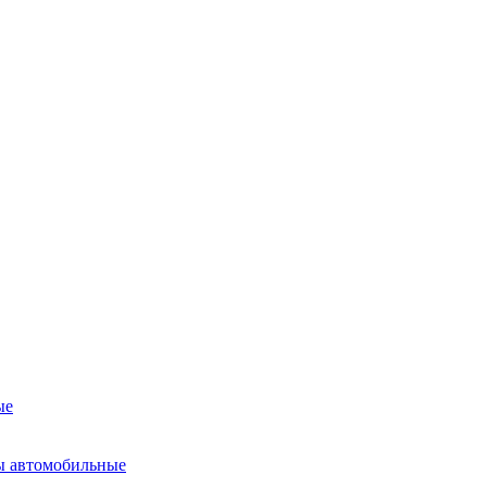
ые
ы автомобильные