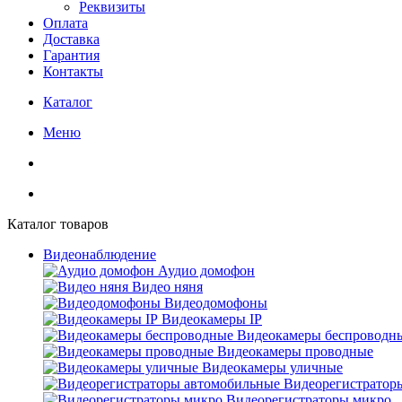
Реквизиты
Оплата
Доставка
Гарантия
Контакты
Каталог
Меню
Каталог товаров
Видеонаблюдение
Аудио домофон
Видео няня
Видеодомофоны
Видеокамеры IP
Видеокамеры беспроводн
Видеокамеры проводные
Видеокамеры уличные
Видеорегистратор
Видеорегистраторы микро