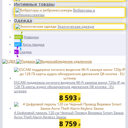
Интимные товары
Вибраторы и
вибромассажеры
Одежда
Экзотическая одежда
Новинки
NEW
Хиты продаж
ХИТ
Скидки
%
ESCAM поддержка ночного видения Wi-Fi камера мини 720p IP до
128 ГБ карты аудио обнаружения движения Q6 кнопка - EU
штекер
8 593
₽
4 Цифровой пароль 120 см Черный Провод Веревка Smart Замок
Анти Theft Alarm Keyless Замок
8 759
₽