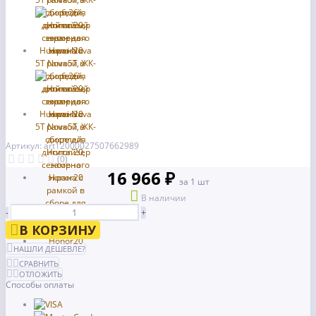
Артикул: art12000027507662989
(0)
16 966 ₽
за 1 шт
В наличии
-
+
В КОРЗИНУ
НАШЛИ ДЕШЕВЛЕ?
СРАВНИТЬ
ОТЛОЖИТЬ
Способы оплаты