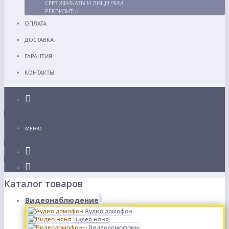
СЕРТИФИКАТЫ И ЛИЦЕНЗИИ
РЕКВИЗИТЫ
ОПЛАТА
ДОСТАВКА
ГАРАНТИЯ
КОНТАКТЫ
Каталог
МЕНЮ
Каталог товаров
Видеонаблюдение
Аудио домофон
Видео няня
Видеодомофоны