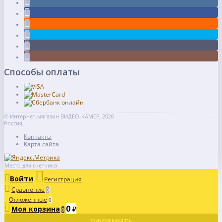
Способы оплаты
© Интернет-магазин ВИДЕО-КАМЕР, 2026
Россия,
Контакты
Карта сайта
Место для счетчика
Войти
Регистрация
Сравнение
0
Отложенные
0
0
Моя корзина
₽
0
ОФОРМИТЬ