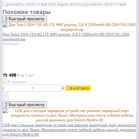
ДОБАВИТЬ СВОЙ ОТЗЫВ ИЛИ ЗАДАТЬ ВОПРОС
ДОБАВИТЬ СВОЙ ОТЗЫВ
Похожие товары
Быстрый просмотр
Для Tele2 OSH-150 4G LTE WIFI роутер, 3,8 V 2300mAh KB-OSH150-2300
аккумулятор
Артикул: -
15 498
₽
за 1 шт
В наличии
-
+
В КОРЗИНУ
Быстрый просмотр
USB док-станция зарядное устройство разъем зарядный порт мощность
громкость вкл. Выкл. Материнская плата гибкий кабель ушной динамик
для Xiaomi Redmi 4X
Артикул: -