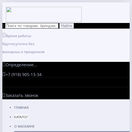
Время работы:
Круглосуточно без
выходных и праздников
Определение...
+7 (918) 905-13-34
Заказать звонок
ГЛАВНАЯ
КАТАЛОГ
О МАГАЗИНЕ