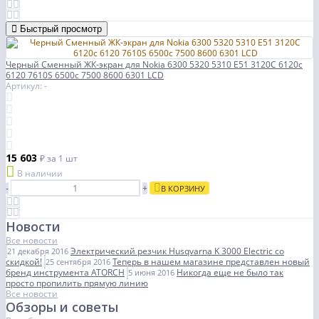
Быстрый просмотр
Черный Сменный ЖК-экран для Nokia 6300 5320 5310 E51 3120C 6120c
6120 7610S 6500c 7500 8600 6301 LCD
Артикул: -
15 603
₽
за 1 шт
В наличии
-
+
В КОРЗИНУ
Новости
Все новости
Электрический резчик Husqvarna K 3000 Electric со
21 декабря 2016
скидкой!
Теперь в нашем магазине представлен новый
25 сентября 2016
бренд инструмента ATORCH
Никогда еще не было так
5 июня 2016
просто пропилить прямую линию
Все новости
Обзоры и советы