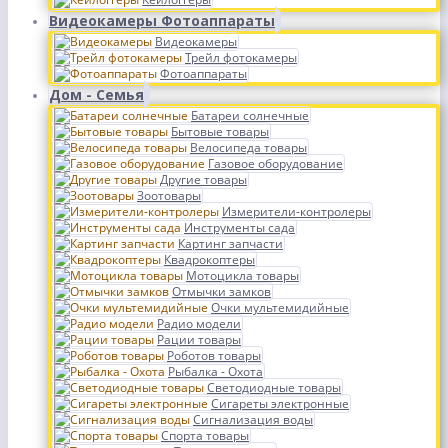
Видеокамеры Фотоаппараты
Видеокамеры
Трейл фотокамеры
Фотоаппараты
Дом - Семья
Батареи солнечные
Бытовые товары
Велосипеда товары
Газовое оборудование
Другие товары
Зоотовары
Измерители-контролеры
Инструменты сада
Картинг запчасти
Квадрокоптеры
Мотоцикла товары
Отмычки замков
Очки мультемидийные
Радио модели
Рации товары
Роботов товары
Рыбалка - Охота
Светодиодные товары
Сигареты электронные
Сигнализация воды
Спорта товары