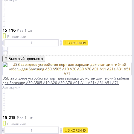
15 116
₽
за 1 шт
В наличии
-
+
В КОРЗИНУ
Быстрый просмотр
USB зарядное устройство порт для зарядки док-станции гибкий кабель
для Samsung A50 A505 A10 A20 A30 A70 A01 A11 A21s A31 A51 A71
Артикул: -
15 215
₽
за 1 шт
В наличии
-
+
В КОРЗИНУ