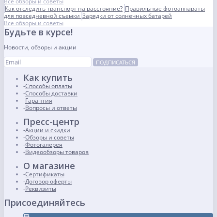
Все обзоры и советы
Как отследить транспорт на расстояние?
Правильные фотоаппараты
для повседневной съемки
Зарядки от солнечных батарей
Все обзоры и советы
Будьте в курсе!
Новости, обзоры и акции
ПОДПИСАТЬСЯ
Как купить
Способы оплаты
Способы доставки
Гарантия
Вопросы и ответы
Пресс-центр
Акции и скидки
Обзоры и советы
Фотогалерея
Видеообзоры товаров
О магазине
Сертификаты
Договор оферты
Реквизиты
Присоединяйтесь