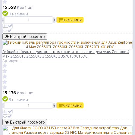
15 558
₽
за 1 шт
В наличии
-
+
В КОРЗИНУ
Быстрый просмотр
Гибкий кабель регулятора громкости и включения для Asus Zenfone 4
Max ZC550TL ZC550KL ZC550KL ZB570TL X018DC
Артикул: -
15 176
₽
за 1 шт
В наличии
-
+
В КОРЗИНУ
Быстрый просмотр