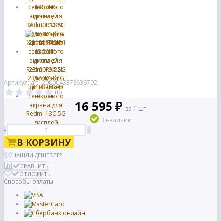
Артикул: art12000043378636792
(0)
16 595 ₽
за 1 шт
В наличии
-
+
В КОРЗИНУ
НАШЛИ ДЕШЕВЛЕ?
СРАВНИТЬ
ОТЛОЖИТЬ
Способы оплаты