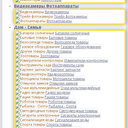
Видеокамеры Фотоаппараты
Видеокамеры
Трейл фотокамеры
Фотоаппараты
Дом - Семья
Батареи солнечные
Бытовые товары
Велосипеда товары
Газовое оборудование
Другие товары
Зоотовары
Измерители-контролеры
Инструменты сада
Картинг запчасти
Квадрокоптеры
Мотоцикла товары
Отмычки замков
Очки мультемидийные
Радио модели
Рации товары
Роботов товары
Рыбалка - Охота
Светодиодные товары
Сигареты электронные
Сигнализация воды
Спорта товары