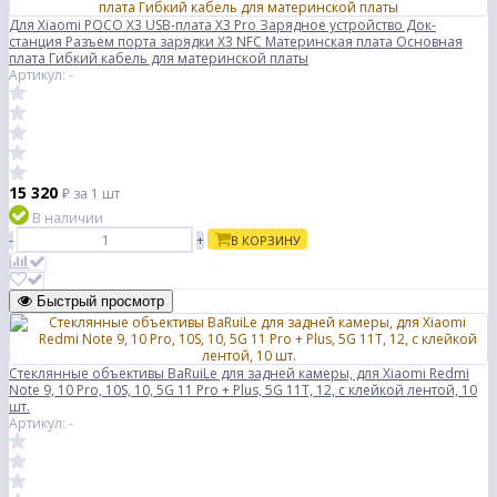
Для Xiaomi POCO X3 USB-плата X3 Pro Зарядное устройство Док-
станция Разъем порта зарядки X3 NFC Материнская плата Основная
плата Гибкий кабель для материнской платы
Артикул: -
15 320
₽
за 1 шт
В наличии
-
+
В КОРЗИНУ
Быстрый просмотр
Стеклянные объективы BaRuiLe для задней камеры, для Xiaomi Redmi
Note 9, 10 Pro, 10S, 10, 5G 11 Pro + Plus, 5G 11T, 12, с клейкой лентой, 10
шт.
Артикул: -