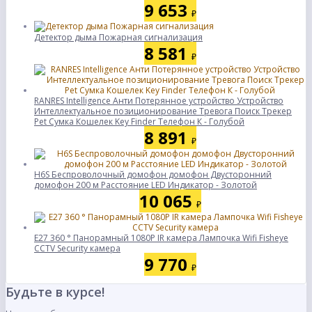
9 653
₽
Детектор дыма Пожарная сигнализация
8 581
₽
RANRES Intelligence Анти Потерянное устройство Устройство
Интеллектуальное позиционирование Тревога Поиск Трекер
Pet Сумка Кошелек Key Finder Телефон К - Голубой
8 891
₽
H6S Беспроволочный домофон домофон Двусторонний
домофон 200 м Расстояние LED Индикатор - Золотой
10 065
₽
E27 360 ° Панорамный 1080P IR камера Лампочка Wifi Fisheye
CCTV Security камера
9 770
₽
Будьте в курсе!