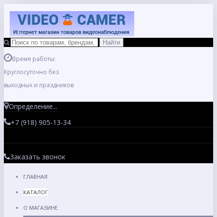
Время работы:
Круглосуточно без
выходных и праздников
Определение...
+7 (918) 905-13-34
Заказать звонок
ГЛАВНАЯ
КАТАЛОГ
О МАГАЗИНЕ