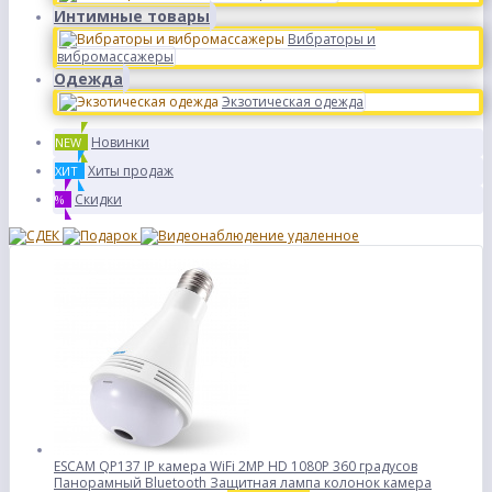
Интимные товары
Вибраторы и
вибромассажеры
Одежда
Экзотическая одежда
Новинки
NEW
Хиты продаж
ХИТ
Скидки
%
ESCAM QP137 IP камера WiFi 2MP HD 1080P 360 градусов
Панорамный Bluetooth Защитная лампа колонок камера