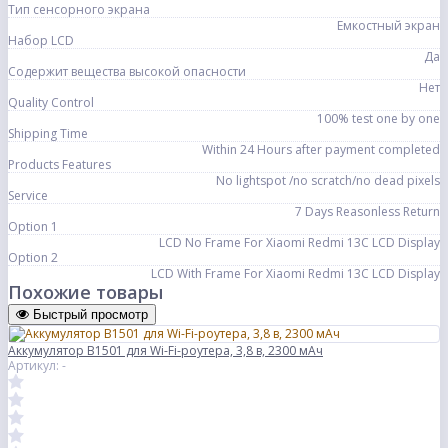
Тип сенсорного экрана
Емкостный экран
Набор LCD
Да
Содержит вещества высокой опасности
Нет
Quality Control
100% test one by one
Shipping Time
Within 24 Hours after payment completed
Products Features
No lightspot /no scratch/no dead pixels
Service
7 Days Reasonless Return
Option 1
LCD No Frame For Xiaomi Redmi 13C LCD Display
Option 2
LCD With Frame For Xiaomi Redmi 13C LCD Display
Похожие товары
Быстрый просмотр
Аккумулятор B1501 для Wi-Fi-роутера, 3,8 в, 2300 мАч
Артикул: -