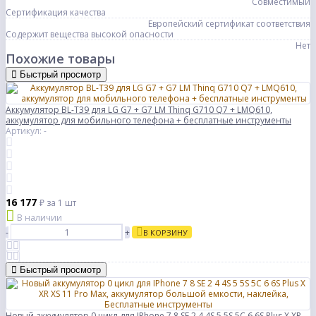
Совместимый
Сертификация качества
Европейский сертификат соответствия
Содержит вещества высокой опасности
Нет
Похожие товары
Быстрый просмотр
Аккумулятор BL-T39 для LG G7 + G7 LM Thinq G710 Q7 + LMQ610,
аккумулятор для мобильного телефона + бесплатные инструменты
Артикул: -
16 177
₽
за 1 шт
В наличии
-
+
В КОРЗИНУ
Быстрый просмотр
Новый аккумулятор 0 цикл для IPhone 7 8 SE 2 4 4S 5 5S 5C 6 6S Plus X XR