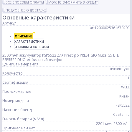
ВСЕ СПОСОБЫ ОПЛАТЫ
МОЖНО ОФОРМИТЬ В КРЕДИТ
ПОДРОБНЕЕ О ДОСТАВКЕ
Основные характеристики
Артикул
art12000025361670293
ОПИСАНИЕ
ХАРАКТЕРИСТИКИ
ОТЗЫВЫ И ВОПРОСЫ
2500mAh аккумулятор PSP5522 для Prestigio PRESTIGIO Muze G5 LTE
PSP5522 DUO мобильный телефон
Единица измерения
штука/штуки
Количество
1
Сертификация
WEEE
Происхождение
Китай
Номер модели
PSP5522
Название бренда
Casitenifu
Емкость батареи (мА*ч)
2201 мАч-2800 мАч
Оригинал или нет