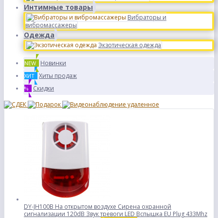
Интимные товары
Вибраторы и
вибромассажеры
Одежда
Экзотическая одежда
Новинки
NEW
Хиты продаж
ХИТ
Скидки
%
DY-JH100B На открытом воздухе Сирена охранной
сигнализации 120dB Звук тревоги LED Вспышка EU Plug 433Mhz