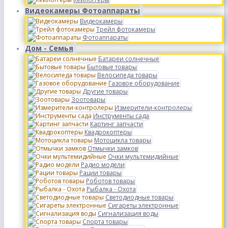
Видеокамеры Фотоаппараты
Видеокамеры
Трейл фотокамеры
Фотоаппараты
Дом - Семья
Батареи солнечные
Бытовые товары
Велосипеда товары
Газовое оборудование
Другие товары
Зоотовары
Измерители-контролеры
Инструменты сада
Картинг запчасти
Квадрокоптеры
Мотоцикла товары
Отмычки замков
Очки мультемидийные
Радио модели
Рации товары
Роботов товары
Рыбалка - Охота
Светодиодные товары
Сигареты электронные
Сигнализация воды
Спорта товары