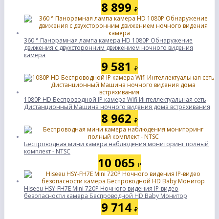
8 899
₽
360 ° Панорамная лампа камера HD 1080P Обнаружение
движения с двухсторонним движением ночного видения
камера
9 581
₽
1080P HD Беспроводной IP камера Wifi Интеллектуальная сеть
Дистанционный Машина ночного видения дома встряхивания
8 962
₽
Беспроводная мини камера наблюдения мониторинг полный
комплект - NTSC
10 065
₽
Hiseeu HSY-FH7E Mini 720P Ночного видения IP-видео
безопасности камера Беспроводной HD Baby Монитор
9 714
₽