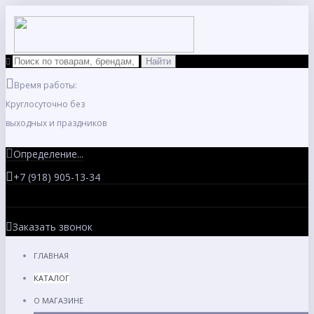
Время работы:
Круглосуточно без
выходных и праздников
Определение...
+7 (918) 905-13-34
Заказать звонок
ГЛАВНАЯ
КАТАЛОГ
О МАГАЗИНЕ