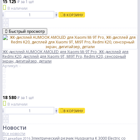
15 125
₽
за 1 шт
В наличии
-
+
В КОРЗИНУ
Быстрый просмотр
ЖК-дисплей AUMOOK AMOLED для Xiaomi Mi 9T Pro, ЖК-дисплей для
Redmi K20, дисплей для Xiaomi 9T, MI9T Pro, Redmi K20, сенсорный
экран, дигитайзер, детали
Артикул: -
18 580
₽
за 1 шт
В наличии
-
+
В КОРЗИНУ
Новости
Все новости
Электрический резчик Husqvarna K 3000 Electric со
21 декабря 2016